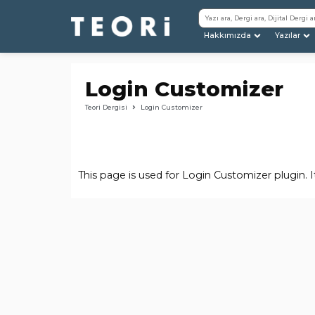
Hakkımızda
Yazılar
Login Customizer
Teori Dergisi
Login Customizer
This page is used for Login Customizer plugin. It 