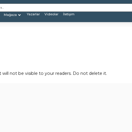
Yazarlar
Videolar
İletişim
Mağaza
will not be visible to your readers. Do not delete it.