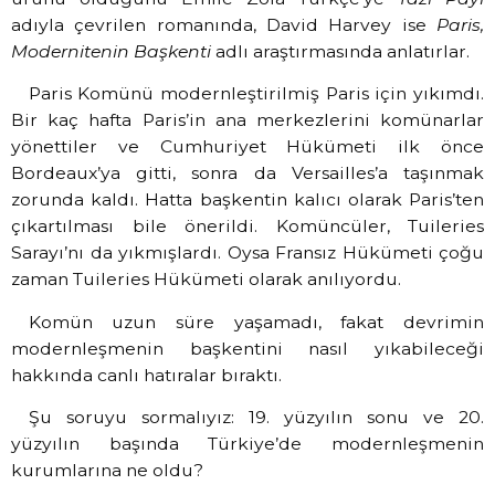
adıyla çevrilen romanında, David Harvey ise
Paris,
Modernitenin Başkenti
adlı araştırmasında anlatırlar.
Paris Komünü modernleştirilmiş Paris için yıkımdı.
Bir kaç hafta Paris’in ana merkezlerini komünarlar
yönettiler ve Cumhuriyet Hükümeti ilk önce
Bordeaux’ya gitti, sonra da Versailles’a taşınmak
zorunda kaldı. Hatta başkentin kalıcı olarak Paris’ten
çıkartılması bile önerildi. Komüncüler, Tuileries
Sarayı’nı da yıkmışlardı. Oysa Fransız Hükümeti çoğu
zaman Tuileries Hükümeti olarak anılıyordu.
Komün uzun süre yaşamadı, fakat devrimin
modernleşmenin başkentini nasıl yıkabileceği
hakkında canlı hatıralar bıraktı.
Şu soruyu sormalıyız: 19. yüzyılın sonu ve 20.
yüzyılın başında Türkiye’de modernleşmenin
kurumlarına ne oldu?