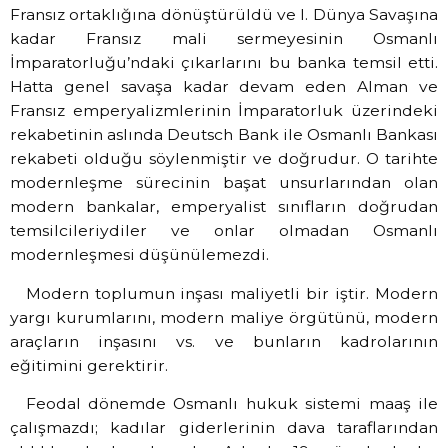
Fransız ortaklığına dönüştürüldü ve I. Dünya Savaşına
kadar Fransız mali sermeyesinin Osmanlı
İmparatorluğu’ndaki çıkarlarını bu banka temsil etti.
Hatta genel savaşa kadar devam eden Alman ve
Fransız emperyalizmlerinin İmparatorluk üzerindeki
rekabetinin aslında Deutsch Bank ile Osmanlı Bankası
rekabeti olduğu söylenmiştir ve doğrudur. O tarihte
modernleşme sürecinin başat unsurlarından olan
modern bankalar, emperyalist sınıfların doğrudan
temsilcileriydiler ve onlar olmadan Osmanlı
modernleşmesi düşünülemezdi.
Modern toplumun inşası maliyetli bir iştir. Modern
yargı kurumlarını, modern maliye örgütünü, modern
araçların inşasını vs. ve bunların kadrolarının
eğitimini gerektirir.
Feodal dönemde Osmanlı hukuk sistemi maaş ile
çalışmazdı; kadılar giderlerinin dava taraflarından