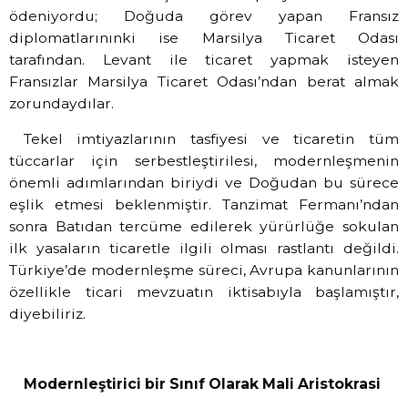
ödeniyordu; Doğuda görev yapan Fransız
diplomatlarınınki ise Marsilya Ticaret Odası
tarafından. Levant ile ticaret yapmak isteyen
Fransızlar Marsilya Ticaret Odası’ndan berat almak
zorundaydılar.
Tekel imtiyazlarının tasfiyesi ve ticaretin tüm
tüccarlar için serbestleştirilesi, modernleşmenin
önemli adımlarından biriydi ve Doğudan bu sürece
eşlik etmesi beklenmiştir. Tanzimat Fermanı’ndan
sonra Batıdan tercüme edilerek yürürlüğe sokulan
ilk yasaların ticaretle ilgili olması rastlantı değildi.
Türkiye’de modernleşme süreci, Avrupa kanunlarının
özellikle ticari mevzuatın iktisabıyla başlamıştır,
diyebiliriz.
Modernleştirici bir Sınıf Olarak Mali Aristokrasi