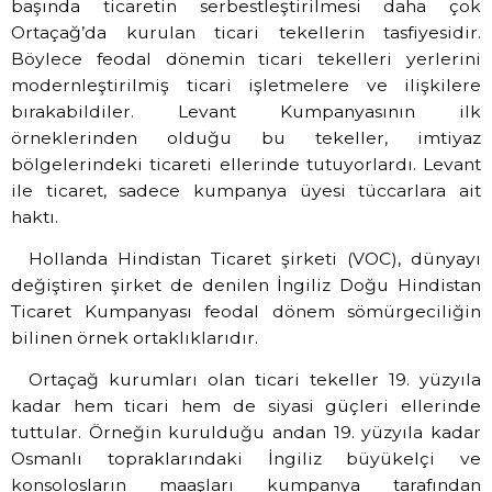
başında ticaretin serbestleştirilmesi daha çok
Ortaçağ’da kurulan ticari tekellerin tasfiyesidir.
Böylece feodal dönemin ticari tekelleri yerlerini
modernleştirilmiş ticari işletmelere ve ilişkilere
bırakabildiler. Levant Kumpanyasının ilk
örneklerinden olduğu bu tekeller, imtiyaz
bölgelerindeki ticareti ellerinde tutuyorlardı. Levant
ile ticaret, sadece kumpanya üyesi tüccarlara ait
haktı.
Hollanda Hindistan Ticaret şirketi (VOC), dünyayı
değiştiren şirket de denilen İngiliz Doğu Hindistan
Ticaret Kumpanyası feodal dönem sömürgeciliğin
bilinen örnek ortaklıklarıdır.
Ortaçağ kurumları olan ticari tekeller 19. yüzyıla
kadar hem ticari hem de siyasi güçleri ellerinde
tuttular. Örneğin kurulduğu andan 19. yüzyıla kadar
Osmanlı topraklarındaki İngiliz büyükelçi ve
konsolosların maaşları kumpanya tarafından