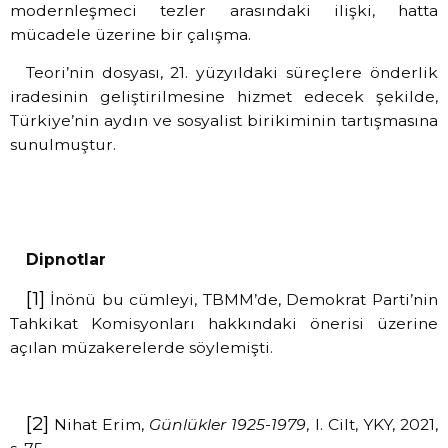
modernleşmeci tezler arasındaki ilişki, hatta
mücadele üzerine bir çalışma.
Teori’nin dosyası, 21. yüzyıldaki süreçlere önderlik
iradesinin geliştirilmesine hizmet edecek şekilde,
Türkiye’nin aydın ve sosyalist birikiminin tartışmasına
sunulmuştur.
Dipnotlar
[1]
İnönü bu cümleyi, TBMM’de, Demokrat Parti’nin
Tahkikat Komisyonları hakkındaki önerisi üzerine
açılan müzakerelerde söylemişti.
[2]
Nihat Erim,
Günlükler 1925-1979
, I. Cilt, YKY, 2021,