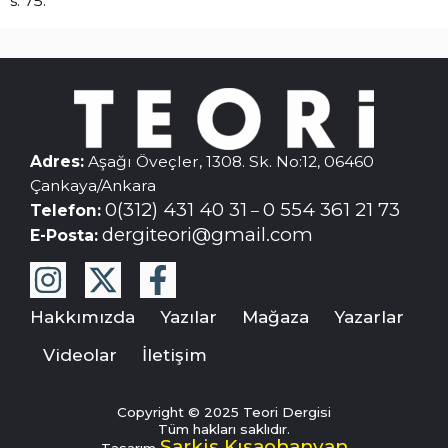
s. 75.
Adres:
Aşağı Öveçler, 1308. Sk. No:12, 06460
Çankaya/Ankara
0(312) 431 40 31
0 554 361 21 73
Telefon:
–
dergiteori@gmail.com
E-Posta:
Hakkımızda
Yazılar
Mağaza
Yazarlar
Videolar
İletişim
Copyright © 2025 Teori Dergisi
Tüm hakları saklıdır.
Sarkis Kısaohanyan