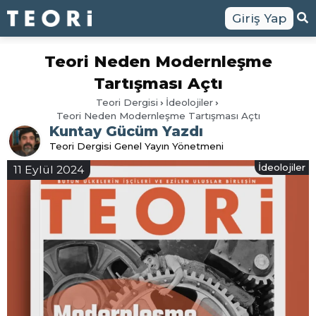
Giriş Yap
Teori Neden Modernleşme
Tartışması Açtı
Teori Dergisi
İdeolojiler
Teori Neden Modernleşme Tartışması Açtı
Kuntay Gücüm Yazdı
Teori Dergisi Genel Yayın Yönetmeni
İdeolojiler
11 Eylül 2024