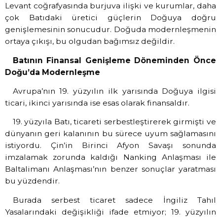
Levant coğrafyasında burjuva ilişki ve kurumlar, daha
çok Batıdaki üretici güçlerin Doğuya doğru
genişlemesinin sonucudur. Doğuda modernleşmenin
ortaya çıkışı, bu olgudan bağımsız değildir.
Batının Finansal Genişleme Döneminden Önce
Doğu’da Modernleşme
Avrupa’nın 19. yüzyılın ilk yarısında Doğuya ilgisi
ticari, ikinci yarısında ise esas olarak finansaldır.
19. yüzyıla Batı, ticareti serbestleştirerek girmişti ve
dünyanın geri kalanının bu sürece uyum sağlamasını
istiyordu. Çin’in Birinci Afyon Savaşı sonunda
imzalamak zorunda kaldığı Nanking Anlaşması ile
Baltalimanı Anlaşması’nın benzer sonuçlar yaratması
bu yüzdendir.
Burada serbest ticaret sadece İngiliz Tahıl
Yasalarındaki değişikliği ifade etmiyor; 19. yüzyılın