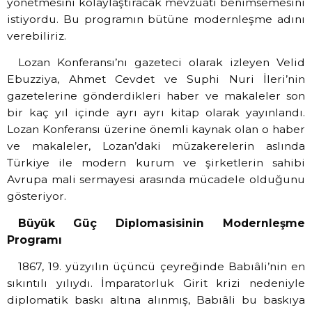
yönetmesini kolaylaştıracak mevzuatı benimsemesini
istiyordu. Bu programın bütüne modernleşme adını
verebiliriz.
Lozan Konferansı’nı gazeteci olarak izleyen Velid
Ebuzziya, Ahmet Cevdet ve Suphi Nuri İleri’nin
gazetelerine gönderdikleri haber ve makaleler son
bir kaç yıl içinde ayrı ayrı kitap olarak yayınlandı.
Lozan Konferansı üzerine önemli kaynak olan o haber
ve makaleler, Lozan’daki müzakerelerin aslında
Türkiye ile modern kurum ve şirketlerin sahibi
Avrupa mali sermayesi arasında mücadele olduğunu
gösteriyor.
Büyük Güç Diplomasisinin Modernleşme
Programı
1867, 19. yüzyılın üçüncü çeyreğinde Babıâli’nin en
sıkıntılı yılıydı. İmparatorluk Girit krizi nedeniyle
diplomatik baskı altına alınmış, Babıâli bu baskıya