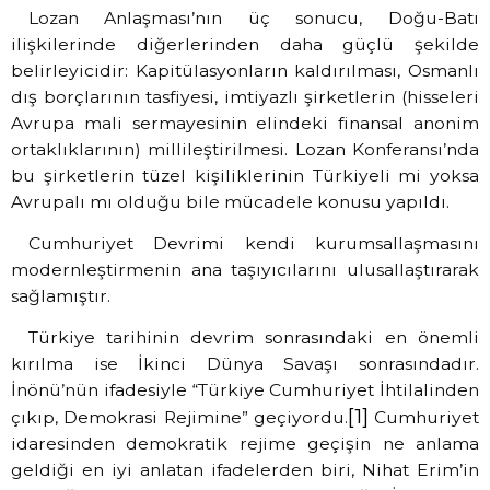
Lozan Anlaşması’nın üç sonucu, Doğu-Batı
ilişkilerinde diğerlerinden daha güçlü şekilde
belirleyicidir: Kapitülasyonların kaldırılması, Osmanlı
dış borçlarının tasfiyesi, imtiyazlı şirketlerin (hisseleri
Avrupa mali sermayesinin elindeki finansal anonim
ortaklıklarının) millileştirilmesi. Lozan Konferansı’nda
bu şirketlerin tüzel kişiliklerinin Türkiyeli mi yoksa
Avrupalı mı olduğu bile mücadele konusu yapıldı.
Cumhuriyet Devrimi kendi kurumsallaşmasını
modernleştirmenin ana taşıyıcılarını ulusallaştırarak
sağlamıştır.
Türkiye tarihinin devrim sonrasındaki en önemli
kırılma ise İkinci Dünya Savaşı sonrasındadır.
İnönü’nün ifadesiyle “Türkiye Cumhuriyet İhtilalinden
[1]
çıkıp, Demokrasi Rejimine” geçiyordu.
Cumhuriyet
idaresinden demokratik rejime geçişin ne anlama
geldiği en iyi anlatan ifadelerden biri, Nihat Erim’in