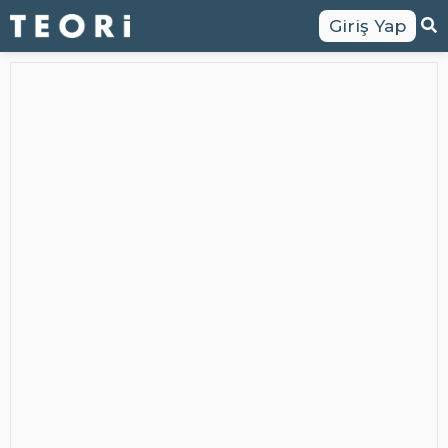
Giriş Yap