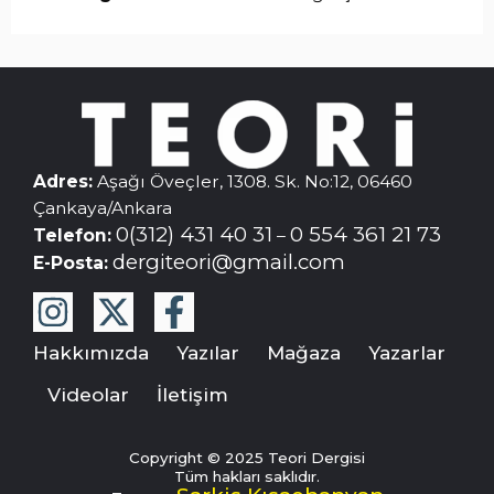
Adres:
Aşağı Öveçler, 1308. Sk. No:12, 06460
Çankaya/Ankara
0(312) 431 40 31
0 554 361 21 73
Telefon:
–
dergiteori@gmail.com
E-Posta:
Hakkımızda
Yazılar
Mağaza
Yazarlar
Videolar
İletişim
Copyright © 2025 Teori Dergisi
Tüm hakları saklıdır.