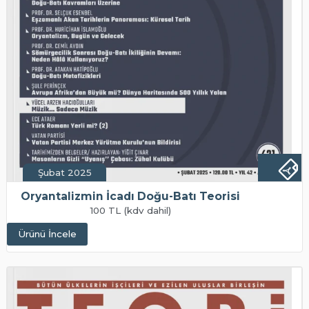
Şubat 2025
Oryantalizmin İcadı Doğu-Batı Teorisi
100 TL (kdv dahil)
Ürünü İncele