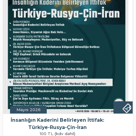
Mayıs 2026
İnsanlığın Kaderini Belirleyen İttifak:
Türkiye-Rusya-Çin-İran
100 TL (kdv dahil)