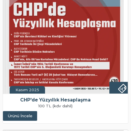
Kasım 2025
CHP'de Yüzyıllık Hesaplaşma
100 TL (kdv dahil)
Ürünü İncele