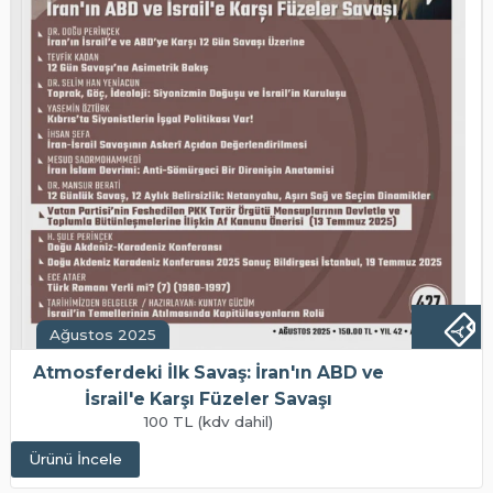
Ağustos 2025
Atmosferdeki İlk Savaş: İran'ın ABD ve
İsrail'e Karşı Füzeler Savaşı
100 TL (kdv dahil)
Ürünü İncele