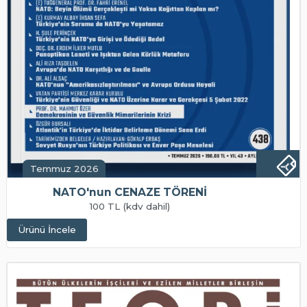
Temmuz 2026
NATO'nun CENAZE TÖRENİ
100 TL (kdv dahil)
Ürünü İncele