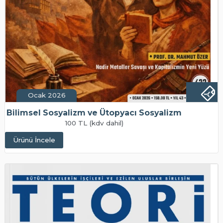
Ocak 2026
Bilimsel Sosyalizm ve Ütopyacı Sosyalizm
100 TL (kdv dahil)
Ürünü İncele