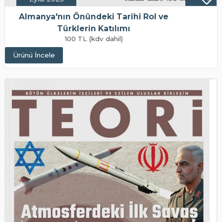
Almanya'nın Önündeki Tarihî Rol ve
Türklerin Katılımı
100 TL (kdv dahil)
Ürünü İncele