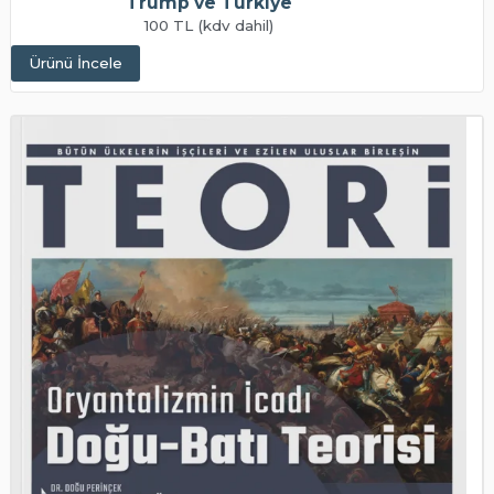
Trump ve Türkiye
100 TL (kdv dahil)
Ürünü İncele