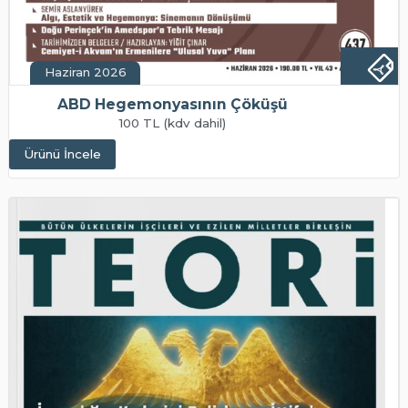
Haziran 2026
ABD Hegemonyasının Çöküşü
100 TL (kdv dahil)
Ürünü İncele