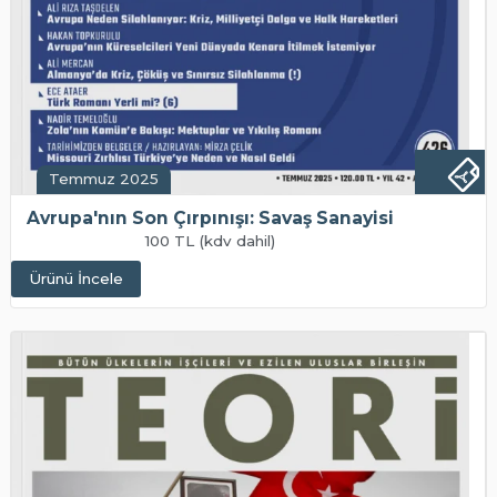
Temmuz 2025
Avrupa'nın Son Çırpınışı: Savaş Sanayisi
100 TL (kdv dahil)
Ürünü İncele