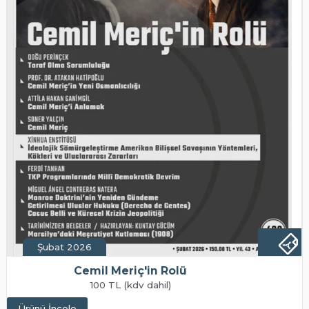
Şubat 2026
Cemil Meriç'in Rolü
100 TL (kdv dahil)
Ürünü İncele