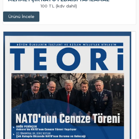
100 TL (kdv dahil)
Ürünü İncele