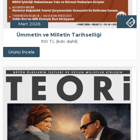
Mart 2026
Ümmetin ve Milletin Tarihselliği
100 TL (kdv dahil)
Ürünü İncele