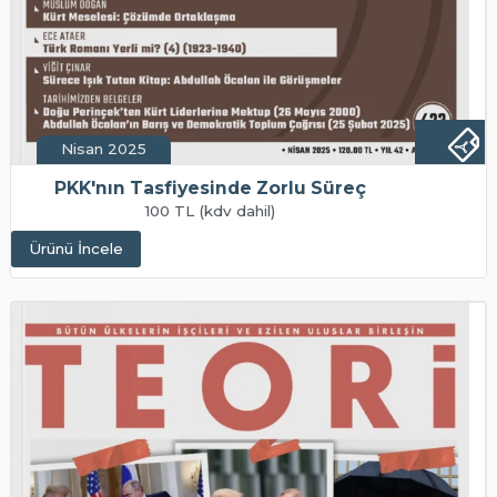
Nisan 2025
PKK'nın Tasfiyesinde Zorlu Süreç
100 TL (kdv dahil)
Ürünü İncele