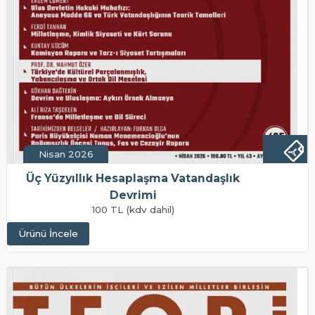
Nisan 2026
Üç Yüzyıllık Hesaplaşma Vatandaşlık
Devrimi
100 TL (kdv dahil)
Ürünü İncele