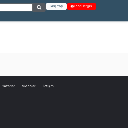
Giriş Yap
TeoriDergisi
Yazarlar
Videolar
İletişim