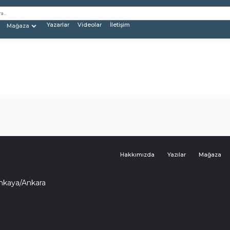
Yazarlar
Videolar
İletişim
Mağaza
Hakkımızda
Yazılar
Mağaza
ankaya/Ankara