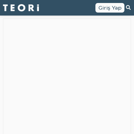
Giriş Yap