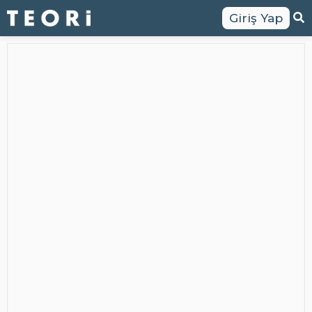
Giriş Yap