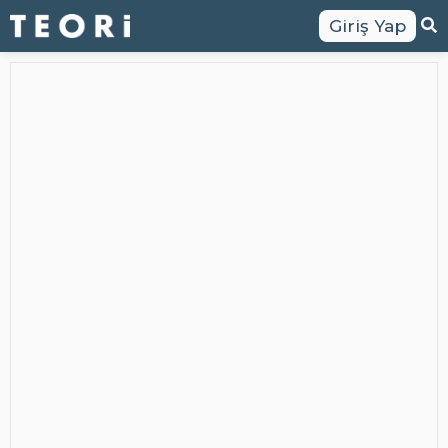
Giriş Yap