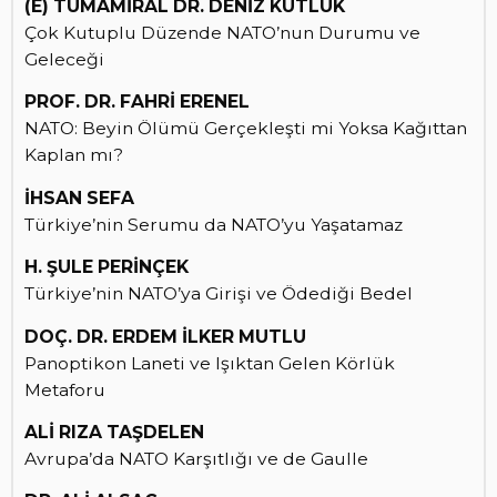
(E) TÜMAMİRAL DR. DENİZ KUTLUK
Çok Kutuplu Düzende NATO’nun Durumu ve
Geleceği
PROF. DR. FAHRİ ERENEL
NATO: Beyin Ölümü Gerçekleşti mi Yoksa Kağıttan
Kaplan mı?
İHSAN SEFA
Türkiye’nin Serumu da NATO’yu Yaşatamaz
H. ŞULE PERİNÇEK
Türkiye’nin NATO’ya Girişi ve Ödediği Bedel
DOÇ. DR. ERDEM İLKER MUTLU
Panoptikon Laneti ve Işıktan Gelen Körlük
Metaforu
ALİ RIZA TAŞDELEN
Avrupa’da NATO Karşıtlığı ve de Gaulle