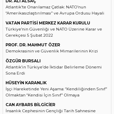
DR. ALİ ALSAÇ
Atlantik’te Onarılamaz Çatlak: NATO’nun
“Amerikasızlaştırılması” ve Avrupa Ordusu Hayali
VATAN PARTİSİ MERKEZ KARAR KURULU
Türkiye’nin Güvenliği ve NATO Üzerine Karar ve
Gerekçesi 5 Şubat 2022
PROF. DR. MAHMUT ÖZER
Demokrasinin ve Güvenlik Mimarilerinin Krizi
ÖZGÜR BURSALI
Atlantik’in Türkiye’de İktidar Belirleme Dönemi
Sona Erdi
HÜSEYİN KARANLIK
İşçi Hareketinde Yeni Aşama: “Kendiliğinden Sınıf”
Olmaktan “Kendisi İçin Sınıf” Olmaya
CAN AYBARS BİLGİCİER
İnsanlık Cephesinin Gençliği Tarih Sahnesine