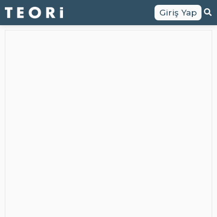
Giriş Yap