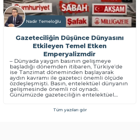
Nadir Temeloğlu
Gazeteciliğin Düşünce Dünyasını
Etkileyen Temel Etken
Emperyalizmdir
– Dünyada yaygın basının gelişmeye
başladığı dönemden itibaren, Türkiye’de
ise Tanzimat döneminden başlayarak
aydın kavramı ile gazeteci önemli ölçüde
özdeşleşmişti. Basın, entelektüel dünyanın
gelişmesinde önemli rol oynadı.
Günümüzde gazeteciliğin entelektüel...
Tüm yazıları gör