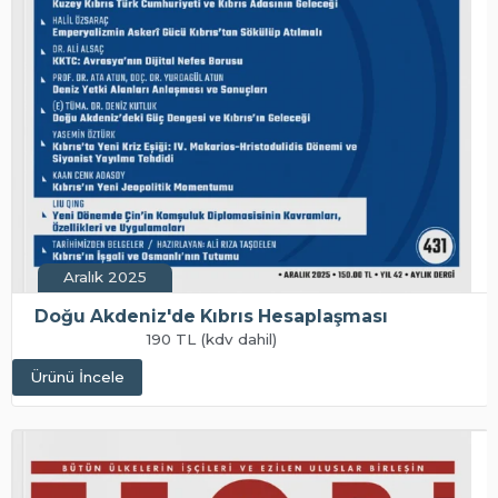
Aralık 2025
Doğu Akdeniz'de Kıbrıs Hesaplaşması
190 TL (kdv dahil)
Ürünü İncele