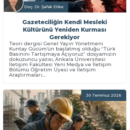
Doç. Dr. Şafak Etike
Gazeteciliğin Kendi Mesleki
Kültürünü Yeniden Kurması
Gerekiyor
Teori dergisi Genel Yayın Yönetmeni
Kuntay Gücüm’ün başlatmış olduğu “Türk
Basınını Tartışmaya Açıyoruz” dosyamızın
dokuzuncu yazısı, Ankara Üniversitesi
İletişim Fakültesi Yeni Medya ve İletişim
Bölümü Öğretim Üyesi ve İletişim
Araştırmaları...
30 Temmuz 2026