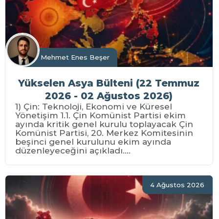
Mehmet Enes Beşer
Yükselen Asya Bülteni (22 Temmuz
2026 - 02 Ağustos 2026)
1) Çin: Teknoloji, Ekonomi ve Küresel
Yönetişim 1.1. Çin Komünist Partisi ekim
ayında kritik genel kurulu toplayacak Çin
Komünist Partisi, 20. Merkez Komitesinin
beşinci genel kurulunu ekim ayında
düzenleyeceğini açıkladı....
4 Ağustos 2026