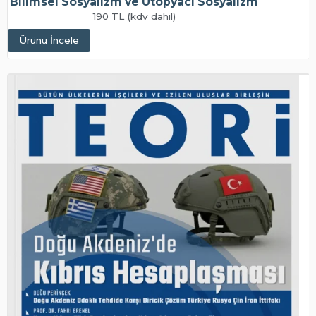
Bilimsel Sosyalizm ve Ütopyacı Sosyalizm
190 TL (kdv dahil)
Ürünü İncele