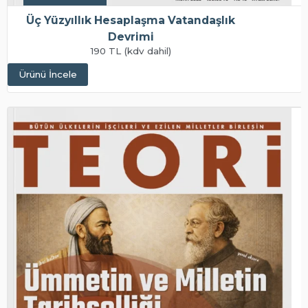
Üç Yüzyıllık Hesaplaşma Vatandaşlık
Devrimi
190 TL (kdv dahil)
Ürünü İncele