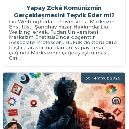
Yapay Zekâ Komünizmin
Gerçekleşmesini Teşvik Eder mi?
Liu WeibingFudan Üniversitesi, Marksizm
Enstitüsü, Şanghay Yazar Hakkında: Liu
Weibing, erkek, Fudan Üniversitesi
Marksizm Enstitüsü’nde doçenttir
(Associate Professor). Hukuk doktoru olup
başlıca araştırma alanları; yapay zekâ
çağında Marksizmin çağdaşlaştırılması,
Çin...
30 Temmuz 2026