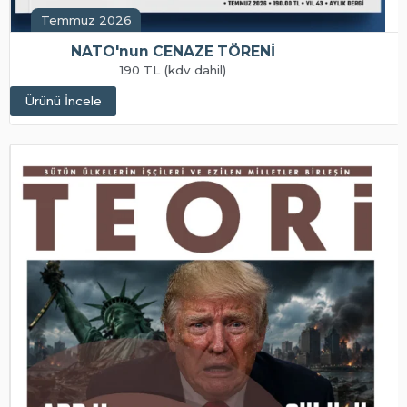
Temmuz 2026
NATO'nun CENAZE TÖRENİ
190 TL (kdv dahil)
Ürünü İncele