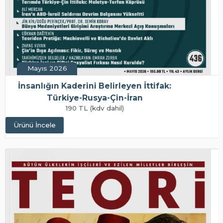
Mayıs 2026
İnsanlığın Kaderini Belirleyen İttifak:
Türkiye-Rusya-Çin-İran
190 TL (kdv dahil)
Ürünü İncele