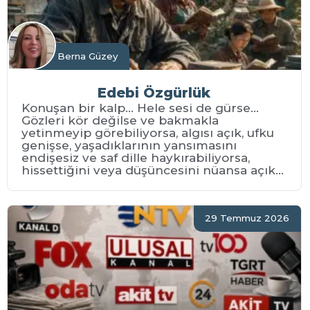
Berna Güzey
Edebi Özgürlük
Konuşan bir kalp… Hele sesi de gürse…
Gözleri kör değilse ve bakmakla
yetinmeyip görebiliyorsa, algısı açık, ufku
genişse, yaşadıklarının yansımasını
endişesiz ve saf dille haykırabiliyorsa,
hissettiğini veya düşüncesini nüansa açık...
29 Temmuz 2026