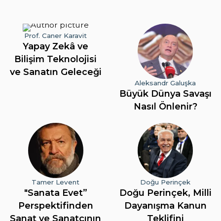
Prof. Caner Karavit
Yapay Zekâ ve
Bilişim Teknolojisi
ve Sanatın Geleceği
Aleksandr Galuşka
Büyük Dünya Savaşı
Nasıl Önlenir?
Tamer Levent
Doğu Perinçek
"Sanata Evet”
Doğu Perinçek, Milli
Perspektifinden
Dayanışma Kanun
Sanat ve Sanatçının
Teklifini