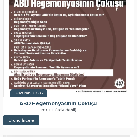
Haziran 2026
ABD Hegemonyasının Çöküşü
190 TL (kdv dahil)
Ürünü İncele