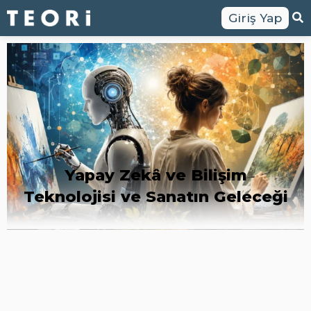
Giriş Yap
Yapay Zekâ ve Bilişim
Teknolojisi ve Sanatın Geleceği