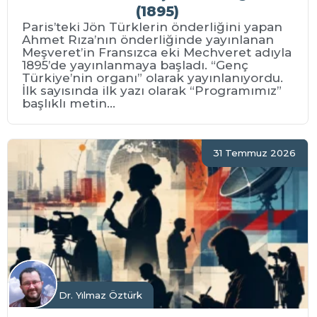
(1895)
Paris’teki Jön Türklerin önderliğini yapan
Ahmet Rıza’nın önderliğinde yayınlanan
Meşveret’in Fransızca eki Mechveret adıyla
1895’de yayınlanmaya başladı. “Genç
Türkiye’nin organı” olarak yayınlanıyordu.
İlk sayısında ilk yazı olarak “Programımız”
başlıklı metin...
31 Temmuz 2026
Dr. Yılmaz Öztürk