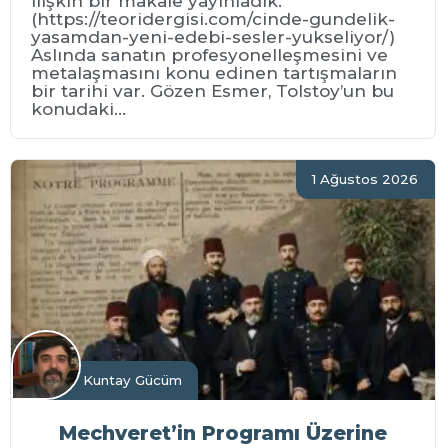
ilişkin bir makale yayınladık.
(https://teoridergisi.com/cinde-gundelik-
yasamdan-yeni-edebi-sesler-yukseliyor/)
Aslında sanatın profesyonelleşmesini ve
metalaşmasını konu edinen tartışmaların
bir tarihi var. Gözen Esmer, Tolstoy’un bu
konudaki...
1 Ağustos 2026
Kuntay Gücüm
Mechveret’in Programı Üzerine