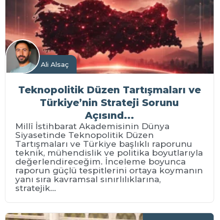
Ali Alsaç
Teknopolitik Düzen Tartışmaları ve
Türkiye’nin Strateji Sorunu
Açısınd...
Millî İstihbarat Akademisinin Dünya
Siyasetinde Teknopolitik Düzen
Tartışmaları ve Türkiye başlıklı raporunu
teknik, mühendislik ve politika boyutlarıyla
değerlendireceğim. İnceleme boyunca
raporun güçlü tespitlerini ortaya koymanın
yanı sıra kavramsal sınırlılıklarına,
stratejik...