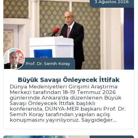
3 Ağustos 2026
Prof. Dr. Semih Koray
Büyük Savaşı Önleyecek İttifak
Dünya Medeniyetleri Girişimi Araştırma
Merkezi tarafından 18-19 Temmuz 2026
günlerinde Ankara’da düzenlenen Büyük
Savaşı Önleyecek İttifak başlıklı
konferansta, DÜNYA-MER başkanı Prof. Dr.
Semih Koray tarafından yapılan açılış
konuşmasını yayınlıyoruz. Saygıdeğer...