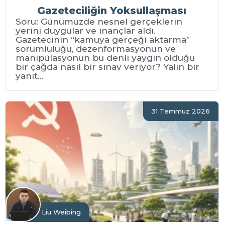
Gazeteciliğin Yoksullaşması
Soru: Günümüzde nesnel gerçeklerin
yerini duygular ve inançlar aldı.
Gazetecinin “kamuya gerçeği aktarma”
sorumluluğu, dezenformasyonun ve
manipülasyonun bu denli yaygın olduğu
bir çağda nasıl bir sınav veriyor? Yalın bir
yanıt...
31 Temmuz 2026
Liu Weibing