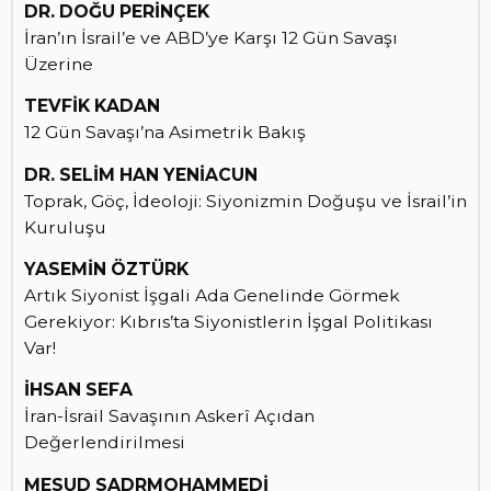
DR. DOĞU PERİNÇEK
İran’ın İsrail’e ve ABD’ye Karşı 12 Gün Savaşı
Üzerine
TEVFİK KADAN
12 Gün Savaşı’na Asimetrik Bakış
DR. SELİM HAN YENİACUN
Toprak, Göç, İdeoloji: Siyonizmin Doğuşu ve İsrail’in
Kuruluşu
YASEMİN ÖZTÜRK
Artık Siyonist İşgali Ada Genelinde Görmek
Gerekiyor: Kıbrıs’ta Siyonistlerin İşgal Politikası
Var!
İHSAN SEFA
İran-İsrail Savaşının Askerî Açıdan
Değerlendirilmesi
MESUD SADRMOHAMMEDİ