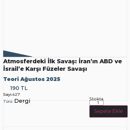
Atmosferdeki İlk Savaş: İran’ın ABD ve
İsrail’e Karşı Füzeler Savaşı
Teori Ağustos 2025
Dergi
190 TL
Sayı:
427
Stokta
Dergi
Türü:
Sepete Ekle