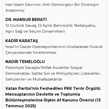
İran İslam Devrimi: Anti-Sömürgeci Bir Direnişin
Anatomisi
DR. MANSUR BERATİ
12 Günlük Savaş, 12 Aylık Belirsizlik: Netanyahu,
Aşırı Sağ ve Seçim Dinamikleri
KADİR KARATAŞ
İsrail’in Gazze Operasyonlarının Uluslararası Hukuk
Çerçevesinde İncelenmesi
NADİR TEMELOĞLU
Psikolojik Savaşta İttifak Kuranlar Sosyal
Demokratlar, Sahte Sol ve Milliyetçiler, Liberaller,
Sekülerler ve Muhafazakârlar
Vatan Partisi’nin Feshedilen PKK Terör Örgütü
Mensuplarının Devletle ve Toplumla
Bütünleşmelerine İlişkin Af Kanunu Önerisi (13
Temmuz 2025)