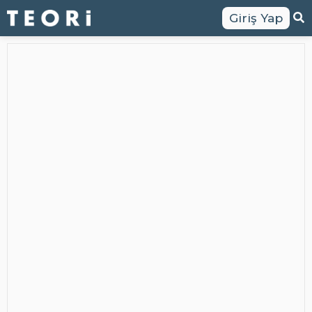
Giriş Yap