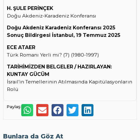
H. ŞULE PERİNÇEK
Doğu Akdeniz-Karadeniz Konferansı
Doğu Akdeniz Karadeniz Konferansı 2025
Sonuç Bildirgesi İstanbul, 19 Temmuz 2025
ECE ATAER
Türk Romanı Yerli mi? (7) (1980-1997)
TARİHİMİZDEN BELGELER / HAZIRLAYAN:
KUNTAY GÜCÜM
İsrail’in Temellerinin Atılmasında Kapitülasyonların
Rolü
Paylaş:
Bunlara da Göz At