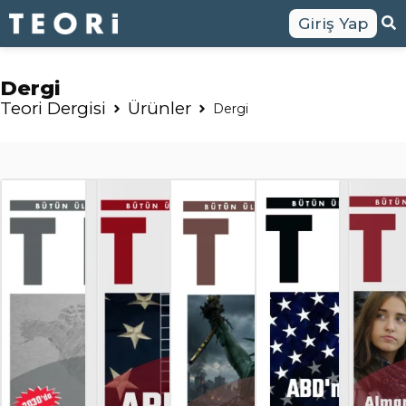
Giriş Yap
Dergi
Teori Dergisi
Ürünler
Dergi