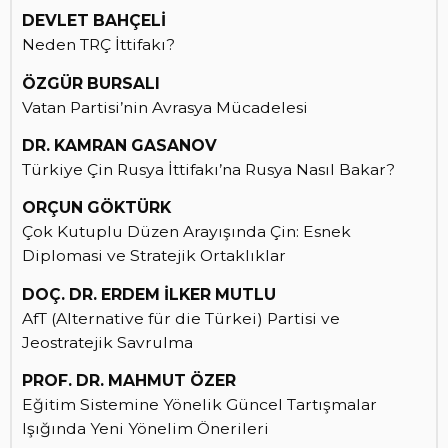
DEVLET BAHÇELİ
Neden TRÇ İttifakı?
ÖZGÜR BURSALI
Vatan Partisi’nin Avrasya Mücadelesi
DR. KAMRAN GASANOV
Türkiye Çin Rusya İttifakı’na Rusya Nasıl Bakar?
ORÇUN GÖKTÜRK
Çok Kutuplu Düzen Arayışında Çin: Esnek
Diplomasi ve Stratejik Ortaklıklar
DOÇ. DR. ERDEM İLKER MUTLU
AfT (Alternative für die Türkei) Partisi ve
Jeostratejik Savrulma
PROF. DR. MAHMUT ÖZER
Eğitim Sistemine Yönelik Güncel Tartışmalar
Işığında Yeni Yönelim Önerileri