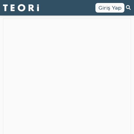
Giriş Yap