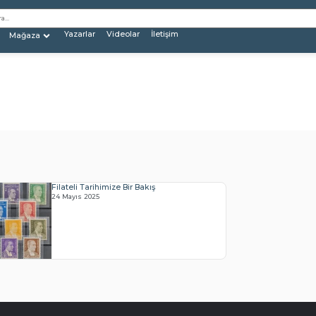
Yazarlar
Videolar
İletişim
Mağaza
Filateli Tarihimize Bir Bakış
24 Mayıs 2025