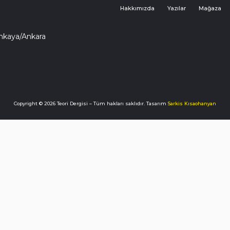
Hakkımızda
Yazılar
Mağaza
ankaya/Ankara
Copyright © 2026 Teori Dergisi – Tüm hakları saklıdır. Tasarım
Sarkis Kısaohanyan