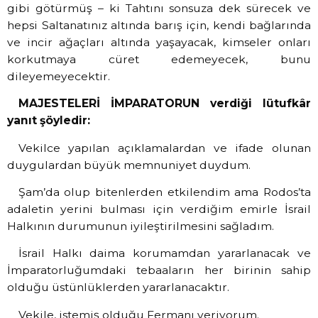
gibi götürmüş – ki Tahtını sonsuza dek sürecek ve
hepsi Saltanatınız altında barış için, kendi bağlarında
ve incir ağaçları altında yaşayacak, kimseler onları
korkutmaya cüret edemeyecek, bunu
dileyemeyecektir.
MAJESTELERİ İMPARATORUN verdiği lütufkâr
yanıt şöyledir:
Vekilce yapılan açıklamalardan ve ifade olunan
duygulardan büyük memnuniyet duydum.
Şam’da olup bitenlerden etkilendim ama Rodos’ta
adaletin yerini bulması için verdiğim emirle İsrail
Halkının durumunun iyileştirilmesini sağladım.
İsrail Halkı daima korumamdan yararlanacak ve
İmparatorluğumdaki tebaaların her birinin sahip
olduğu üstünlüklerden yararlanacaktır.
Vekile, istemiş olduğu Fermanı veriyorum.