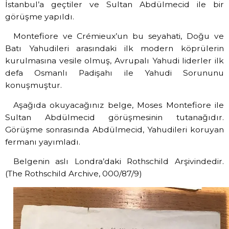
İstanbul’a geçtiler ve Sultan Abdülmecid ile bir
görüşme yapıldı.
Montefiore ve Crémieux’un bu seyahati, Doğu ve
Batı Yahudileri arasındaki ilk modern köprülerin
kurulmasına vesile olmuş, Avrupalı Yahudi liderler ilk
defa Osmanlı Padişahı ile Yahudi Sorununu
konuşmuştur.
Aşağıda okuyacağınız belge, Moses Montefiore ile
Sultan Abdülmecid görüşmesinin tutanağıdır.
Görüşme sonrasında Abdülmecid, Yahudileri koruyan
fermanı yayımladı.
Belgenin aslı Londra’daki Rothschild Arşivindedir.
(The Rothschild Archive, 000/87/9)