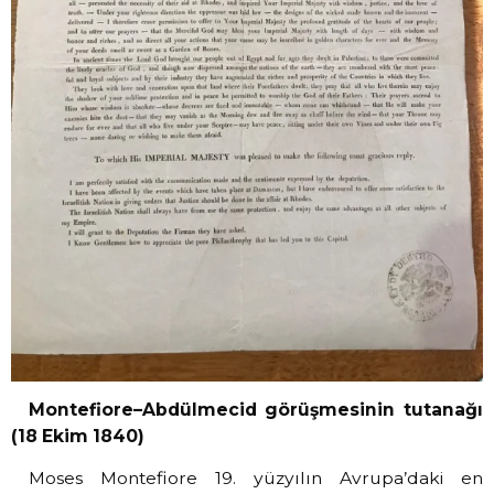
Montefiore–Abdülmecid görüşmesinin tutanağı
(18 Ekim 1840)
Moses Montefiore 19. yüzyılın Avrupa’daki en