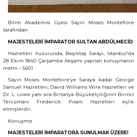
Bilim Akademisi Üyesi Sayın Moses Montefiore
tarafından
MAJESTELERİ İMPARATOR SULTAN ABDÜLMECİD
Hazretleri huzurunda, Beşiktaş Sarayı, İstanbul’da
28 Ekim 1840 Çarşamba Akşamı yapılan konuşmanın
metni – 5601
Sayın Moses Montefoire’ye Saraya kadar George
Samuel Hazretleri, David Williams Wire Hazretleri ve
Dr. L. Lowe yanı sıra Britanya Büyükelçiliğinin Birinci
Tercümanı Frederick Pisani Hazretleri eşlik
etmişlerdir.
Konuşma
MAJESTELERİ İMPARATORA SUNULMAK ÜZERE!