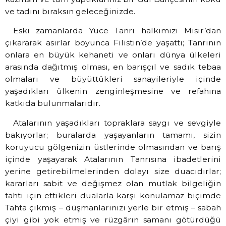
ve tadını bıraksın geleceğinizde.
Eski zamanlarda Yüce Tanrı halkımızı Mısır’dan
çıkararak asırlar boyunca Filistin’de yaşattı; Tanrının
onlara en büyük kehaneti ve onları dünya ülkeleri
arasında dağıtmış olması, en barışçıl ve sadık tebaa
olmaları ve büyüttükleri sanayileriyle içinde
yaşadıkları ülkenin zenginleşmesine ve refahına
katkıda bulunmalarıdır.
Atalarının yaşadıkları topraklara saygı ve sevgiyle
bakıyorlar; buralarda yaşayanların tamamı, sizin
koruyucu gölgenizin üstlerinde olmasından ve barış
içinde yaşayarak Atalarının Tanrısına ibadetlerini
yerine getirebilmelerinden dolayı size duacıdırlar;
kararları sabit ve değişmez olan mutlak bilgeliğin
tahtı için ettikleri dualarla karşı konulamaz biçimde
Tahta çıkmış – düşmanlarınızı yerle bir etmiş – sabah
çiyi gibi yok etmiş ve rüzgârın samanı götürdüğü