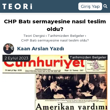
Giriş Yap
CHP Batı sermayesine nasıl teslim
oldu?
Teori Dergisi
Tarihimizden Belgeler
CHP Batı sermayesine nasıl teslim oldu?
Kaan Arslan Yazdı
Tarihimizden Belgeler
2 Eylül 2023