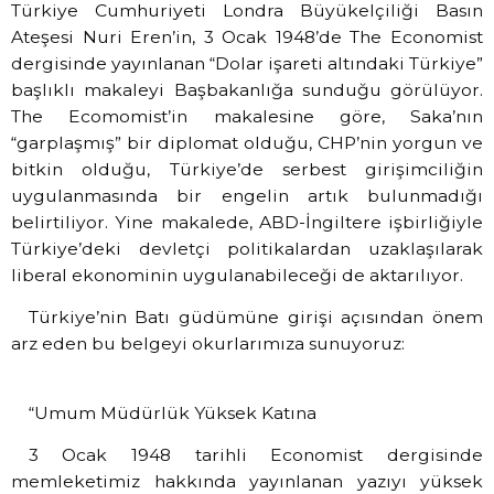
Türkiye Cumhuriyeti Londra Büyükelçiliği Basın
Ateşesi Nuri Eren’in, 3 Ocak 1948’de The Economist
dergisinde yayınlanan “Dolar işareti altındaki Türkiye”
başlıklı makaleyi Başbakanlığa sunduğu görülüyor.
The Ecomomist’in makalesine göre, Saka’nın
“garplaşmış” bir diplomat olduğu, CHP’nin yorgun ve
bitkin olduğu, Türkiye’de serbest girişimciliğin
uygulanmasında bir engelin artık bulunmadığı
belirtiliyor. Yine makalede, ABD-İngiltere işbirliğiyle
Türkiye’deki devletçi politikalardan uzaklaşılarak
liberal ekonominin uygulanabileceği de aktarılıyor.
Türkiye’nin Batı güdümüne girişi açısından önem
arz eden bu belgeyi okurlarımıza sunuyoruz:
“Umum Müdürlük Yüksek Katına
3 Ocak 1948 tarihli Economist dergisinde
memleketimiz hakkında yayınlanan yazıyı yüksek