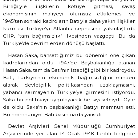
Birliği’yle ilişkilerin kötüye gitmesi, savaş
ekonomisinin maliyeyi olumsuz etkilemesi ve
1945’ten sonraki kadroların Batı’yla daha yakın ilişkiler
kurması Türkiye’yi Atlantik cephesine yakınlaştırdı.
CHP, “tam bağımsızlık” ilkesinden vazgeçti. Bu da
Türkiye’de devrimlerden dönüşü başlattı.
Hasan Saka, bahsettiğimiz bu dönemin öne çıkan
kadrolarından oldu. 1947’de Başbakanlığa atanan
Hasan Saka, tam da Batı’nın istediği gibi bir kadroydu.
Batı, Türkiye’nin ekonomik bağımsızlığını elinden
alarak devletçilik politikasından uzaklaşmasını,
yabancı sermayenin Türkiye’ye girmesini istiyordu.
Saka bu politikayı uygulayacak bir siyasetçiydi. Öyle
de oldu. Saka’nın başbakanlığı Batı’yı memnun etti.
Bu memnuniyet Batı basınına da yansıdı.
Devlet Arşivleri Genel Müdürlüğü Cumhuriyet
Arşivlerinde yer alan 14 Ocak 1948 tarihli belgede