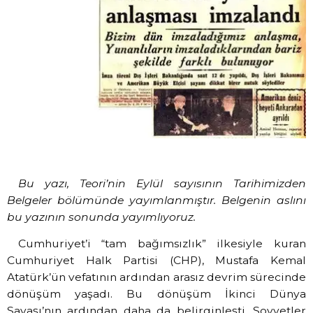
Bu yazı, Teori’nin Eylül sayısının Tarihimizden
Belgeler bölümünde yayımlanmıştır. Belgenin aslını
bu yazının sonunda yayımlıyoruz.
Cumhuriyet’i “tam bağımsızlık” ilkesiyle kuran
Cumhuriyet Halk Partisi (CHP), Mustafa Kemal
Atatürk’ün vefatının ardından arasız devrim sürecinde
dönüşüm yaşadı. Bu dönüşüm İkinci Dünya
Savaşı’nın ardından daha da belirginleşti. Sovyetler