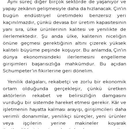
Aynı süreç diğer birçok sektörde de yaşanıyor ve
yapay zekânın gelişmesiyle daha da hızlanacak. Çin’in
bugün endüstriyel üretimdeki benzersiz yeri
kaçınılmazdır, çünkü devasa bir üretim kapasitesinin
yanı sıra, ülke ürünlerinin kalitesi ve yenilikte de
ilerlemektedir. Şu anda ülke, kalitenin niceliğin
önüne geçmesi gerektiğinin altını çizerek yüksek
kaliteli büyüme peşinde koşuyor. Bu anlamda, Çin’in
dünya ekonomisindeki ilerlemesini engelleme
girişimleri başarısızlığa mahkûmdur. Bu açıdan
Schumpeter’in fikirlerine geri dönelim.
Yenilik dalgaları, rekabetçi ve zorlu bir ekonomik
ortam olduğunda gerçekleşir, çünkü üretken
aktörlerin rekabet ve belirsizliğin damgasını
vurduğu bir sistemde hareket etmesi gerekir. Kâr ve
işletmenin hayatta kalması arayışı, girişimcileri daha
verimli donanımlar, yenilikçi süreçler, yeni ürünler
veya işçilerin yerine makineler koyarak