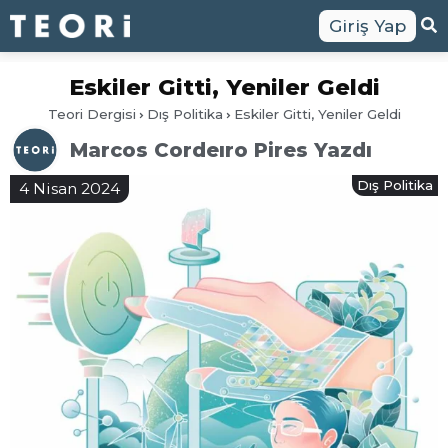
Giriş Yap
Eskiler Gitti, Yeniler Geldi
Teori Dergisi
Dış Politika
Eskiler Gitti, Yeniler Geldi
Marcos Cordeıro Pires Yazdı
Dış Politika
4 Nisan 2024