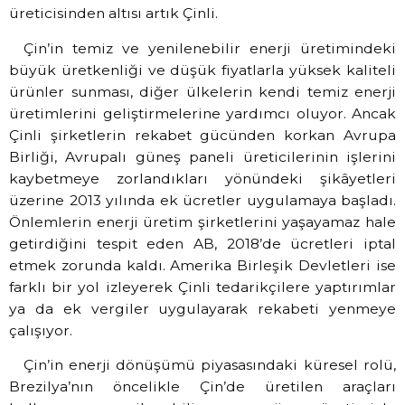
üreticisinden altısı artık Çinli.
Çin’in temiz ve yenilenebilir enerji üretimindeki
büyük üretkenliği ve düşük fiyatlarla yüksek kaliteli
ürünler sunması, diğer ülkelerin kendi temiz enerji
üretimlerini geliştirmelerine yardımcı oluyor. Ancak
Çinli şirketlerin rekabet gücünden korkan Avrupa
Birliği, Avrupalı güneş paneli üreticilerinin işlerini
kaybetmeye zorlandıkları yönündeki şikâyetleri
üzerine 2013 yılında ek ücretler uygulamaya başladı.
Önlemlerin enerji üretim şirketlerini yaşayamaz hale
getirdiğini tespit eden AB, 2018’de ücretleri iptal
etmek zorunda kaldı. Amerika Birleşik Devletleri ise
farklı bir yol izleyerek Çinli tedarikçilere yaptırımlar
ya da ek vergiler uygulayarak rekabeti yenmeye
çalışıyor.
Çin’in enerji dönüşümü piyasasındaki küresel rolü,
Brezilya’nın öncelikle Çin’de üretilen araçları