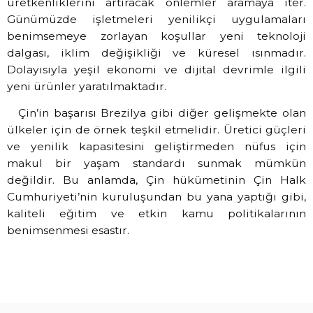
üretkenliklerini artıracak önlemler aramaya iter.
Günümüzde işletmeleri yenilikçi uygulamaları
benimsemeye zorlayan koşullar yeni teknoloji
dalgası, iklim değişikliği ve küresel ısınmadır.
Dolayısıyla yeşil ekonomi ve dijital devrimle ilgili
yeni ürünler yaratılmaktadır.
Çin’in başarısı Brezilya gibi diğer gelişmekte olan
ülkeler için de örnek teşkil etmelidir. Üretici güçleri
ve yenilik kapasitesini geliştirmeden nüfus için
makul bir yaşam standardı sunmak mümkün
değildir. Bu anlamda, Çin hükümetinin Çin Halk
Cumhuriyeti’nin kuruluşundan bu yana yaptığı gibi,
kaliteli eğitim ve etkin kamu politikalarının
benimsenmesi esastır.