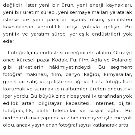
değildir. İster yeni bir ürün, yeni enerji kaynakları,
yeni bir üretim süreci, yeni sermaye malları yaratarak
isterse de yeni pazarlar açarak olsun, yenilikten
kaynaklanan verimlilik artışı yoluyla gelişir. Bu
yenilik ve yaratım süreci yerleşik endüstrileri yok
eder.
Fotoğrafçılık endüstrisi örneğini ele alalım. Otuz yıl
önce küresel pazar Kodak, Fujifilm, Agfa ve Polaroid
gibi şirketlerin hâkimiyetindeydi. Bu segment
fotoğraf makinesi, film, banyo kağıdı, kimyasallar,
geniş bir satış ve geliştirme ağı ve hatta fotoğrafları
korumak ve sunmak için albümler üreten endüstriyi
içeriyordu. Bu büyük zincir beş yenilik tarafından yok
edildi: artan bilgisayar kapasitesi, internet, dijital
fotoğrafçılık, akıllı telefonlar ve sosyal ağlar. Bu
nedenle dünya çapında yüz binlerce iş ve işletme yok
oldu, ancak yayınlanan fotoğraf sayısı katlanarak arttı.