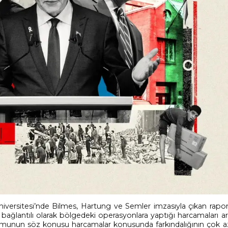
iversitesi’nde Bilmes, Hartung ve Semler imzasıyla çıkan rapo
 bağlantılı olarak bölgedeki operasyonlara yaptığı harcamaları ara
unun söz konusu harcamalar konusunda farkındalığının çok a