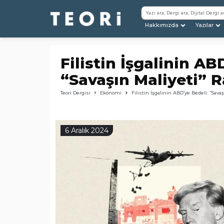
Hakkımızda
Yazılar
Filistin İşgalinin AB
“Savaşın Maliyeti” 
Teori Dergisi
Ekonomi
Filistin İşgalinin ABD’ye Bedeli: “Sava
6 Aralık 2024