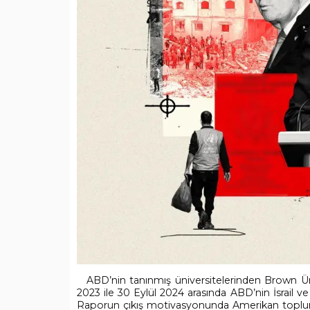
ABD’nin tanınmış üniversitelerinden Brown Ün
2023 ile 30 Eylül 2024 arasında ABD’nin İsrail ve
Raporun çıkış motivasyonunda Amerikan toplum