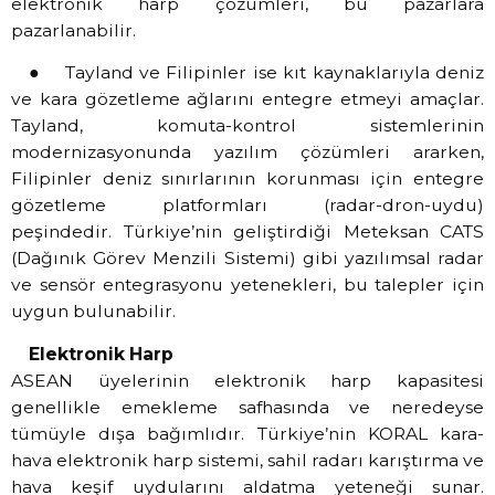
elektronik harp çözümleri, bu pazarlara
pazarlanabilir.
● Tayland ve Filipinler ise kıt kaynaklarıyla deniz
ve kara gözetleme ağlarını entegre etmeyi amaçlar.
Tayland, komuta-kontrol sistemlerinin
modernizasyonunda yazılım çözümleri ararken,
Filipinler deniz sınırlarının korunması için entegre
gözetleme platformları (radar-dron-uydu)
peşindedir. Türkiye’nin geliştirdiği Meteksan CATS
(Dağınık Görev Menzili Sistemi) gibi yazılımsal radar
ve sensör entegrasyonu yetenekleri, bu talepler için
uygun bulunabilir.
Elektronik Harp
ASEAN üyelerinin elektronik harp kapasitesi
genellikle emekleme safhasında ve neredeyse
tümüyle dışa bağımlıdır. Türkiye’nin KORAL kara-
hava elektronik harp sistemi, sahil radarı karıştırma ve
hava keşif uydularını aldatma yeteneği sunar.