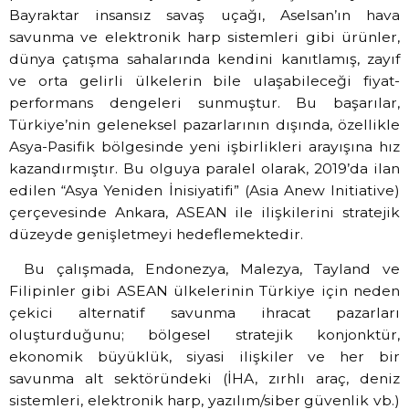
Bayraktar insansız savaş uçağı, Aselsan’ın hava
savunma ve elektronik harp sistemleri gibi ürünler,
dünya çatışma sahalarında kendini kanıtlamış, zayıf
ve orta gelirli ülkelerin bile ulaşabileceği fiyat-
performans dengeleri sunmuştur. Bu başarılar,
Türkiye’nin geleneksel pazarlarının dışında, özellikle
Asya-Pasifik bölgesinde yeni işbirlikleri arayışına hız
kazandırmıştır. Bu olguya paralel olarak, 2019’da ilan
edilen “Asya Yeniden İnisiyatifi” (Asia Anew Initiative)
çerçevesinde Ankara, ASEAN ile ilişkilerini stratejik
düzeyde genişletmeyi hedeflemektedir.
Bu çalışmada, Endonezya, Malezya, Tayland ve
Filipinler gibi ASEAN ülkelerinin Türkiye için neden
çekici alternatif savunma ihracat pazarları
oluşturduğunu; bölgesel stratejik konjonktür,
ekonomik büyüklük, siyasi ilişkiler ve her bir
savunma alt sektöründeki (İHA, zırhlı araç, deniz
sistemleri, elektronik harp, yazılım/siber güvenlik vb.)