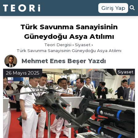
Giriş Yap
Türk Savunma Sanayisinin
Güneydoğu Asya Atılımı
Teori Dergisi
Siyaset
Türk Savunma Sanayisinin Güneydoğu Asya Atılımı
Mehmet Enes Beşer Yazdı
Siyaset
26 Mayıs 2025