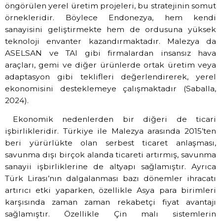
öngörülen yerel üretim projeleri, bu stratejinin somut
örnekleridir. Böylece Endonezya, hem kendi
sanayisini geliştirmekte hem de ordusuna yüksek
teknoloji envanter kazandırmaktadır. Malezya da
ASELSAN ve TAI gibi firmalardan insansız hava
araçları, gemi ve diğer ürünlerde ortak üretim veya
adaptasyon gibi teklifleri değerlendirerek, yerel
ekonomisini desteklemeye çalışmaktadır (Saballa,
2024).
Ekonomik nedenlerden bir diğeri de ticari
işbirlikleridir. Türkiye ile Malezya arasında 2015’ten
beri yürürlükte olan serbest ticaret anlaşması,
savunma dışı birçok alanda ticareti artırmış, savunma
sanayii işbirliklerine de altyapı sağlamıştır. Ayrıca
Türk Lirası’nın dalgalanması bazı dönemler ihracatı
artırıcı etki yaparken, özellikle Asya para birimleri
karşısında zaman zaman rekabetçi fiyat avantajı
sağlamıştır. Özellikle Çin malı sistemlerin