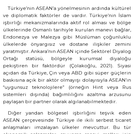
Türkiye’nin ASEAN’a yönelmesinin ardında kültürel
ve diplomatik faktörler de vardır. Türkiye’nin İslam
işbirliği mekanizmalarında aktif rol alması ve bölge
ülkelerinde Osmanlı tarihiyle kurulan manevi bağlar,
Endonezya ve Malezya gibi Müslüman çoğunluklu
ülkelerde önyargısız ve dostane ilişkiler zemini
yaratmıştır. Ankara’nın ASEAN içinde Sektörel Diyalog
Ortağı statüsü, bölgeyle kurumsal diyaloğu
pekiştiren bir faktördür (Çolakoğlu, 2021). Siyasi
açıdan da Türkiye, Çin veya ABD gibi süper güçlerin
baskısına açık bir aktör olmayışı dolayısıyla ASEAN’ın
“uygunsuz teknolojilere” (örneğin Hint veya Rus
sistemleri dışında) bağımlılığını azaltma arzusunu
paylaşan bir partner olarak algılanabilmektedir.
Diğer yandan bölgesel işbirliğini teşvik eden
ASEAN çerçevesinde Türkiye ile ikili serbest ticaret
anlaşmaları imzalayan ülkeler mevcuttur. Bu tür