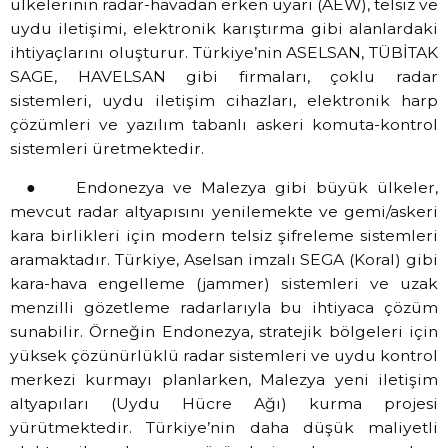
ülkelerinin radar-havadan erken uyarı (AEW), telsiz ve
uydu iletişimi, elektronik karıştırma gibi alanlardaki
ihtiyaçlarını oluşturur. Türkiye’nin ASELSAN, TÜBİTAK
SAGE, HAVELSAN gibi firmaları, çoklu radar
sistemleri, uydu iletişim cihazları, elektronik harp
çözümleri ve yazılım tabanlı askeri komuta-kontrol
sistemleri üretmektedir.
● Endonezya ve Malezya gibi büyük ülkeler,
mevcut radar altyapısını yenilemekte ve gemi/askeri
kara birlikleri için modern telsiz şifreleme sistemleri
aramaktadır. Türkiye, Aselsan imzalı SEGA (Koral) gibi
kara-hava engelleme (jammer) sistemleri ve uzak
menzilli gözetleme radarlarıyla bu ihtiyaca çözüm
sunabilir. Örneğin Endonezya, stratejik bölgeleri için
yüksek çözünürlüklü radar sistemleri ve uydu kontrol
merkezi kurmayı planlarken, Malezya yeni iletişim
altyapıları (Uydu Hücre Ağı) kurma projesi
yürütmektedir. Türkiye’nin daha düşük maliyetli