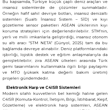
Bu kapsamda, Türkiye küçük çaplı deniz araçları ve
insansız sistemlerde de çözümler sunmaktadır.
Örneğin hafif sahil devriye botları, insansız denizaltı
sistemleri (Sualtı İnsansız Sistem – SİD) ve kıyı
gözetleme sensor paketleri ASEAN ülkilerinin kıyı
koruma stratejileri için değerlendirilebilir. STM’nin,
yerli ve milli imkanlarla geliştirdiği, insansız otonom
su altı aracı “STM NETA” (Günyol, 2025) tam da bu
bağlamda devreye alınabilir. Deniz platformlarındaki
işbirliği, lojistik destek ve eğitim anlaşmalarıyla da
genişletilebilir; zira ASEAN ülkeleri arasında Türk
gemi tasarımlarını kullanmakla ilgili bilgi paylaşımı
ve MTO (yüksek katma değerli bakım üretim)
projeleri gündemdedir.
Elektronik Harp ve C4ISR Sistemleri
Modern silahlı kuvvetlerin bel kemiği haline gelen
C4ISR (Komuta-Kontrol, İletişim, Bilgi, İstihbarat, Keşif,
Gözetleme) ve elektronik harp sistemleri, ASEAN