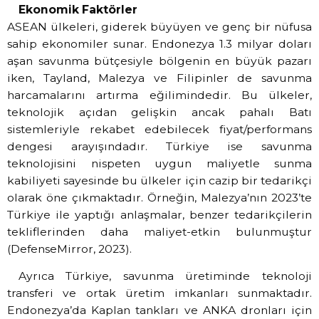
Ekonomik Faktörler
ASEAN ülkeleri, giderek büyüyen ve genç bir nüfusa
sahip ekonomiler sunar. Endonezya 1.3 milyar doları
aşan savunma bütçesiyle bölgenin en büyük pazarı
iken, Tayland, Malezya ve Filipinler de savunma
harcamalarını artırma eğilimindedir. Bu ülkeler,
teknolojik açıdan gelişkin ancak pahalı Batı
sistemleriyle rekabet edebilecek fiyat/performans
dengesi arayışındadır. Türkiye ise savunma
teknolojisini nispeten uygun maliyetle sunma
kabiliyeti sayesinde bu ülkeler için cazip bir tedarikçi
olarak öne çıkmaktadır. Örneğin, Malezya’nın 2023’te
Türkiye ile yaptığı anlaşmalar, benzer tedarikçilerin
tekliflerinden daha maliyet-etkin bulunmuştur
(DefenseMirror, 2023).
Ayrıca Türkiye, savunma üretiminde teknoloji
transferi ve ortak üretim imkanları sunmaktadır.
Endonezya’da Kaplan tankları ve ANKA dronları için