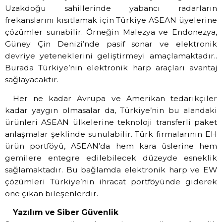
Uzakdoğu sahillerinde yabancı radarların
frekanslarını kısıtlamak için Türkiye ASEAN üyelerine
çözümler sunabilir. Örneğin Malezya ve Endonezya,
Güney Çin Denizi’nde pasif sonar ve elektronik
devriye yeteneklerini geliştirmeyi amaçlamaktadır..
Burada Türkiye’nin elektronik harp araçları avantaj
sağlayacaktır.
Her ne kadar Avrupa ve Amerikan tedarikçiler
kadar yaygın olmasalar da, Türkiye’nin bu alandaki
ürünleri ASEAN ülkelerine teknoloji transferli paket
anlaşmalar şeklinde sunulabilir. Türk firmalarının EH
ürün portföyü, ASEAN’da hem kara üslerine hem
gemilere entegre edilebilecek düzeyde esneklik
sağlamaktadır. Bu bağlamda elektronik harp ve EW
çözümleri Türkiye’nin ihracat portföyünde giderek
öne çıkan bileşenlerdir.
Yazılım ve Siber Güvenlik