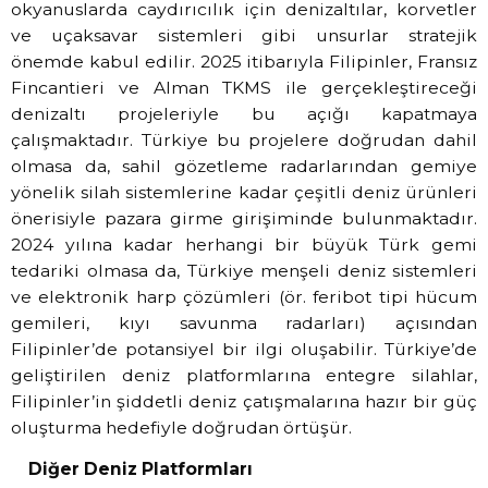
okyanuslarda caydırıcılık için denizaltılar, korvetler
ve uçaksavar sistemleri gibi unsurlar stratejik
önemde kabul edilir. 2025 itibarıyla Filipinler, Fransız
Fincantieri ve Alman TKMS ile gerçekleştireceği
denizaltı projeleriyle bu açığı kapatmaya
çalışmaktadır. Türkiye bu projelere doğrudan dahil
olmasa da, sahil gözetleme radarlarından gemiye
yönelik silah sistemlerine kadar çeşitli deniz ürünleri
önerisiyle pazara girme girişiminde bulunmaktadır.
2024 yılına kadar herhangi bir büyük Türk gemi
tedariki olmasa da, Türkiye menşeli deniz sistemleri
ve elektronik harp çözümleri (ör. feribot tipi hücum
gemileri, kıyı savunma radarları) açısından
Filipinler’de potansiyel bir ilgi oluşabilir. Türkiye’de
geliştirilen deniz platformlarına entegre silahlar,
Filipinler’in şiddetli deniz çatışmalarına hazır bir güç
oluşturma hedefiyle doğrudan örtüşür.
Diğer Deniz Platformları