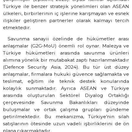
Türkiye ile benzer stratejik yönelimleri olan ASEAN
ülkeleri, birbirlerinin iç işlerine karışmayan ve esnek
ilişkiler geliştiren partnerler olarak kalmayı tercih
etmektedir.
Savunma sanayii özelinde de hükümetler arası
anlaşmalar (G2G-MoU) önemli rol oynar. Malezya ve
Türkiye hükümetleri arasında savunma ürünleri
alımına yönelik bir mutabakat zaptı hazırlanmaktadır
(Defence Security Asia, 2024). Bu tür üst düzey
anlaşmalar, firmalara hukuki güvence sağlamakta ve
teslimat, eğitim ile teknik destek konularında
kolaylık sunmaktadır. Ayrıca ASEAN ve Türkiye
arasında oluşturulan Sektörel Diyalog Ortaklığı
çerçevesinde Savunma Bakanlıkları düzeyinde
buluşmalar ve ortak çalışma grupları gündeme
getirilmektedir. Bu mekanizma, Türkiye’nin silah
satışlarının ötesinde uzun vadeli işbirliklerini de ön
plana çıkarmaktadır.