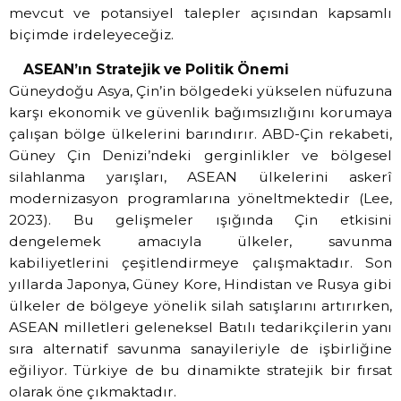
mevcut ve potansiyel talepler açısından kapsamlı
biçimde irdeleyeceğiz.
ASEAN’ın Stratejik ve Politik Önemi
Güneydoğu Asya, Çin’in bölgedeki yükselen nüfuzuna
karşı ekonomik ve güvenlik bağımsızlığını korumaya
çalışan bölge ülkelerini barındırır. ABD-Çin rekabeti,
Güney Çin Denizi’ndeki gerginlikler ve bölgesel
silahlanma yarışları, ASEAN ülkelerini askerî
modernizasyon programlarına yöneltmektedir (Lee,
2023). Bu gelişmeler ışığında Çin etkisini
dengelemek amacıyla ülkeler, savunma
kabiliyetlerini çeşitlendirmeye çalışmaktadır. Son
yıllarda Japonya, Güney Kore, Hindistan ve Rusya gibi
ülkeler de bölgeye yönelik silah satışlarını artırırken,
ASEAN milletleri geleneksel Batılı tedarikçilerin yanı
sıra alternatif savunma sanayileriyle de işbirliğine
eğiliyor. Türkiye de bu dinamikte stratejik bir fırsat
olarak öne çıkmaktadır.