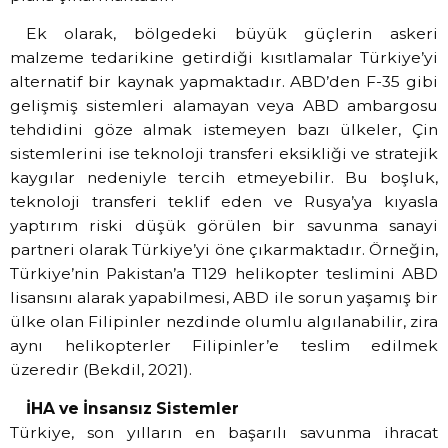
Ek olarak, bölgedeki büyük güçlerin askeri
malzeme tedarikine getirdiği kısıtlamalar Türkiye’yi
alternatif bir kaynak yapmaktadır. ABD’den F-35 gibi
gelişmiş sistemleri alamayan veya ABD ambargosu
tehdidini göze almak istemeyen bazı ülkeler, Çin
sistemlerini ise teknoloji transferi eksikliği ve stratejik
kaygılar nedeniyle tercih etmeyebilir. Bu boşluk,
teknoloji transferi teklif eden ve Rusya’ya kıyasla
yaptırım riski düşük görülen bir savunma sanayi
partneri olarak Türkiye’yi öne çıkarmaktadır. Örneğin,
Türkiye’nin Pakistan’a T129 helikopter teslimini ABD
lisansını alarak yapabilmesi, ABD ile sorun yaşamış bir
ülke olan Filipinler nezdinde olumlu algılanabilir, zira
aynı helikopterler Filipinler’e teslim edilmek
üzeredir (Bekdil, 2021).
İHA ve İnsansız Sistemler
Türkiye, son yılların en başarılı savunma ihracat