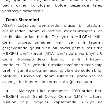
bağlı diğer kuruluşlar, bölge pazarında talep
yaratmaya başlamıştır.
Deniz Sistemleri
ASEAN coğrafyası denizlerden oluşan bir platform
olduğundan deniz kuvvetleri modernizasyonu en
kritik alanlardan biridir. Türkiye’nin MİLGEM (Milli
Gemi) projesi, tamamen yerli ve milli tasarım
çerçevesinde geliştirilen bir savaş gemisi serisidir.
MİLGEM sınıfı korvet (ADA- sınıfı) ve daha büyük 5.
gemi konseptindeki İstanbul sınıfı fırkateyn
modelleri, Türkiye’deki firmalar tarafından tasarlanıp
üretilmiştir. Bu program aracılığıyla elde edilen bilgi
birikimi, Türkiye’nin deniz sistemleri pazarında da
avantajlı bir konum elde etmesini sağlamaktadır.
● Malezya: Ülke donanması, 2010’lardan beri
MİLGEM esaslı Sahil Görev Gemisi (LMS – Littoral
Mission Ship) projeleri kapsamında Türkiye ile