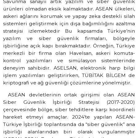
Savunma sanayii artık yazılım ve siber güvenlik
ürünleri olmadan eksik kalmaktadır. ASEAN ülkeleri,
askeri ağlarını korumak ve yapay zeka destekli silah
sistemleri geliştirmek için dışa bağımlılığını azaltma
stratejisi izlemektedir Bu kapsamda Türkiye’nin
yazılım ve siber güvenlik firmaları, bölgeyle
işbirliğine açık kapı bırakmaktadır. Örneğin, Türkiye
merkezli bir firma olan Havelsan, askeri komuta-
kontrol yazılımları ve simülasyon sistemlerinde
deneyim sahibidir. ASELSAN, elektronik harp bilgi
işlem yazılımları geliştirirken, TÜBİTAK BİLGEM de
kriptografi ve ağ güvenliği çözümlerine yönelmiştir.
ASEAN devletlerinin ortak girişimi olan ASEAN
Siber Güvenlik İşbirliği Stratejisi (2017-2020)
çerçevesinde bölge, siber tehditlere karşı koordineli
hareket etmeyi amaçlar. 2024’te yapılan ASEAN-
Türkiye İşbirliği toplantısında da “siber güvenlik” ana
işbirliği alanlarından biri olarak vurgulanmıştır