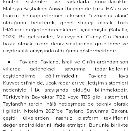
kontrol sistemleri ve radarlarla donatılacaktır.
Malezya Başbakanı Anwar İbrahim de Türk İHA’ları ve
taarruz helikopterlerinin ülkesinin “uzmanlık alanı”
olduğunu belirterek, genel strateji olarak Türk
İHA’larını değerlendireceklerini açıklamıştır (Saballa,
2023). Bu gelişmeler, Malezya’nın Güney Çin Denizi
başta olmak üzere deniz sınırlarında gözetleme ve
caydırıcılık arayışında olduğunu göstermektedir.
● Tayland: Tayland, İsrail ve Çin’in ardından son
yıllarda geleneksel savunma tedarikçilerini
çeşitlendirme eğilimindedir. Tayland Hava
Kuvvetleri’nin de, uçak radarları ve iletişim sistemleri
nedeniyle İHA arayışında olduğu bilinmektedir.
Türkiye’nin Bayraktar TB2 veya TB3 gibi sistemleri,
Tayland’ın tercihi hâlâ netleşmese de teknik olarak
ilgilidir. Nitekim 2021’de Tayland Savunma Bakanı,
çeşitli ülkelerden insansız platform tekliflerini
değerlendirdiklerini ifade etmiştir. Bununla birlikte