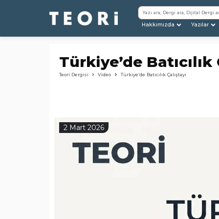
Hakkımızda
Yazılar
Türkiye’de Batıcılık 
Teori Dergisi
Video
Türkiye’de Batıcılık Çalıştayı
2 Mart 2026