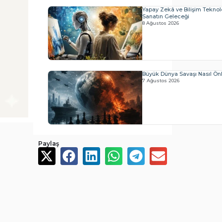
Yapay Zekâ ve Bilişim Teknolo
Sanatın Geleceği
8 Ağustos 2026
Büyük Dünya Savaşı Nasıl Önl
7 Ağustos 2026
Paylaş