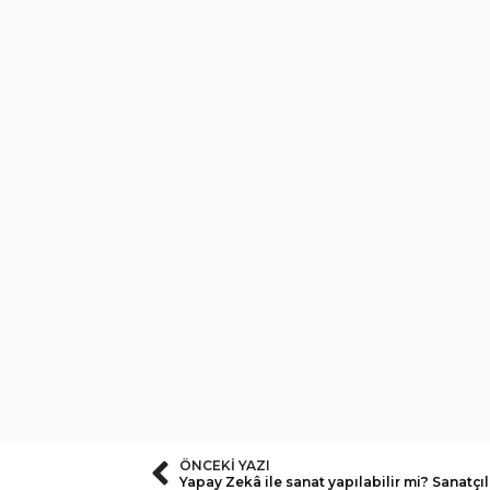
ÖNCEKI YAZI
Yapay Zekâ ile sanat yapılabilir mi? Sanatçıl