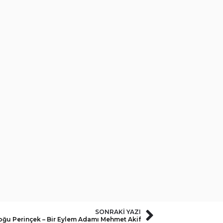
SONRAKI YAZI
ğu Perinçek – Bir Eylem Adamı Mehmet Akif