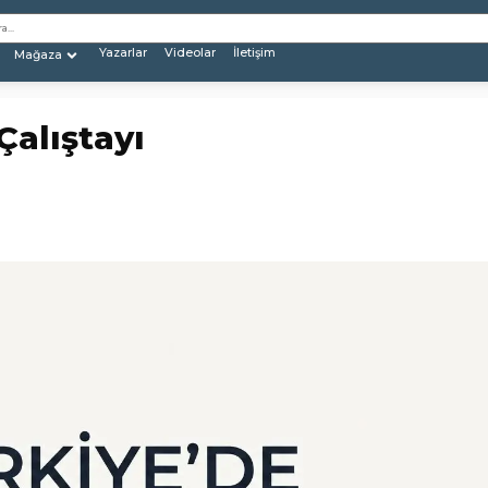
Yazarlar
Videolar
İletişim
Mağaza
Çalıştayı