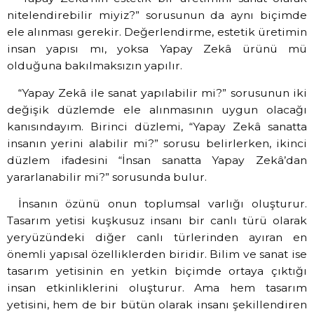
nitelendirebilir miyiz?” sorusunun da aynı biçimde
ele alınması gerekir. Değerlendirme, estetik üretimin
insan yapısı mı, yoksa Yapay Zekâ ürünü mü
olduğuna bakılmaksızın yapılır.
“Yapay Zekâ ile sanat yapılabilir mi?” sorusunun iki
değişik düzlemde ele alınmasının uygun olacağı
kanısındayım. Birinci düzlemi, “Yapay Zekâ sanatta
insanın yerini alabilir mi?” sorusu belirlerken, ikinci
düzlem ifadesini “İnsan sanatta Yapay Zekâ’dan
yararlanabilir mi?” sorusunda bulur.
İnsanın özünü onun toplumsal varlığı oluşturur.
Tasarım yetisi kuşkusuz insanı bir canlı türü olarak
yeryüzündeki diğer canlı türlerinden ayıran en
önemli yapısal özelliklerden biridir. Bilim ve sanat ise
tasarım yetisinin en yetkin biçimde ortaya çıktığı
insan etkinliklerini oluşturur. Ama hem tasarım
yetisini, hem de bir bütün olarak insanı şekillendiren