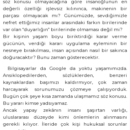
söz konusu olmayacağına göre insanoğlunun en
değerli özelliği işlevsiz kılınınca, makinenin bir
parçası olmayacak mı? Günümüzde, sevdiğimizle
nefret ettiğimiz insanlar arasındaki farkın birilerinde
var olan “duyarlığın” birilerinde olmaması değil mi?
Bir kişinin yaşam boyu biriktirdiği karar verme
gücünün, verdiği kararı uygulama eyleminin bir
nesneye bırakılması, insan açısından nasıl bir sakınca
doğuracaktır? Bunu zaman gösterecektir.
Bilgisayarlar da Google da yoktu yaşamımızda.
Ansiklopedilerden, sözlüklerden, benzeri
kaynaklardan başımızı kaldırmıyor, çok zaman
harcayarak sorunumuzu çözmeye çalışıyorduk.
Bugün çok şeye kısa zamanda ulaşmamız söz konusu.
Bu yararı kimse yadsıyamaz.
Ancak yapay zekânın insanı şaşırtan varlığı,
uluslararası düzeyde kimi önlemlerin alınmasını
gerekli kılıyor. İleride çok kişi hukuksal sorunlar