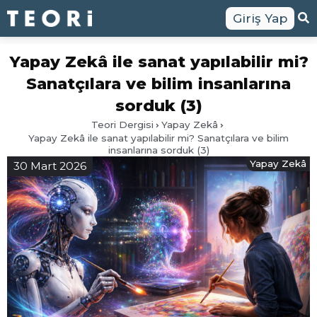
Giriş Yap
Yapay Zekâ ile sanat yapılabilir mi?
Sanatçılara ve bilim insanlarına
sorduk (3)
Teori Dergisi
Yapay Zekâ
Yapay Zekâ ile sanat yapılabilir mi? Sanatçılara ve bilim
insanlarına sorduk (3)
Yapay Zekâ
30 Mart 2026