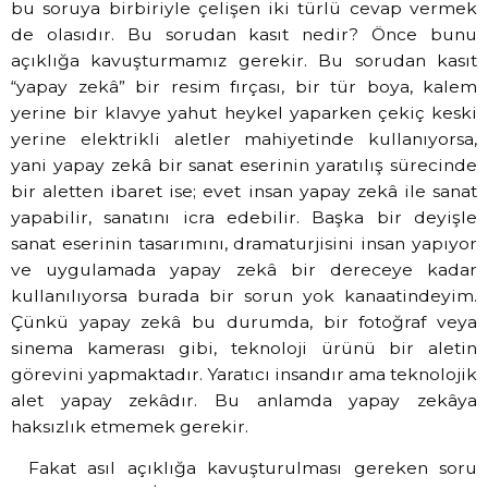
bu soruya birbiriyle çelişen iki türlü cevap vermek
de olasıdır. Bu sorudan kasıt nedir? Önce bunu
açıklığa kavuşturmamız gerekir. Bu sorudan kasıt
“yapay zekâ” bir resim fırçası, bir tür boya, kalem
yerine bir klavye yahut heykel yaparken çekiç keski
yerine elektrikli aletler mahiyetinde kullanıyorsa,
yani yapay zekâ bir sanat eserinin yaratılış sürecinde
bir aletten ibaret ise; evet insan yapay zekâ ile sanat
yapabilir, sanatını icra edebilir. Başka bir deyişle
sanat eserinin tasarımını, dramaturjisini insan yapıyor
ve uygulamada yapay zekâ bir dereceye kadar
kullanılıyorsa burada bir sorun yok kanaatindeyim.
Çünkü yapay zekâ bu durumda, bir fotoğraf veya
sinema kamerası gibi, teknoloji ürünü bir aletin
görevini yapmaktadır. Yaratıcı insandır ama teknolojik
alet yapay zekâdır. Bu anlamda yapay zekâya
haksızlık etmemek gerekir.
Fakat asıl açıklığa kavuşturulması gereken soru