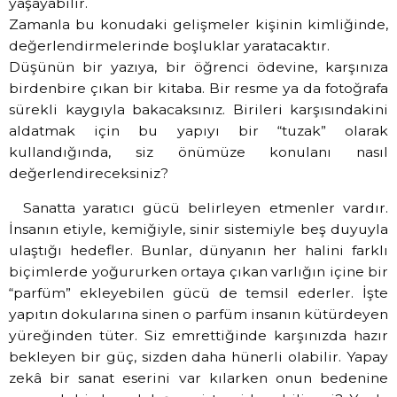
yaşayabilir.
Zamanla bu konudaki gelişmeler kişinin kimliğinde,
değerlendirmelerinde boşluklar yaratacaktır.
Düşünün bir yazıya, bir öğrenci ödevine, karşınıza
birdenbire çıkan bir kitaba. Bir resme ya da fotoğrafa
sürekli kaygıyla bakacaksınız. Birileri karşısındakini
aldatmak için bu yapıyı bir “tuzak” olarak
kullandığında, siz önümüze konulanı nasıl
değerlendireceksiniz?
Sanatta yaratıcı gücü belirleyen etmenler vardır.
İnsanın etiyle, kemiğiyle, sinir sistemiyle beş duyuyla
ulaştığı hedefler. Bunlar, dünyanın her halini farklı
biçimlerde yoğururken ortaya çıkan varlığın içine bir
“parfüm” ekleyebilen gücü de temsil ederler. İşte
yapıtın dokularına sinen o parfüm insanın kütürdeyen
yüreğinden tüter. Siz emrettiğinde karşınızda hazır
bekleyen bir güç, sizden daha hünerli olabilir. Yapay
zekâ bir sanat eserini var kılarken onun bedenine