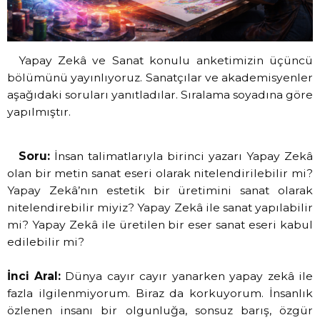
Yapay Zekâ ve Sanat konulu anketimizin üçüncü
bölümünü yayınlıyoruz. Sanatçılar ve akademisyenler
aşağıdaki soruları yanıtladılar. Sıralama soyadına göre
yapılmıştır.
Soru:
İnsan talimatlarıyla birinci yazarı Yapay Zekâ
olan bir metin sanat eseri olarak nitelendirilebilir mi?
Yapay Zekâ’nın estetik bir üretimini sanat olarak
nitelendirebilir miyiz? Yapay Zekâ ile sanat yapılabilir
mi? Yapay Zekâ ile üretilen bir eser sanat eseri kabul
edilebilir mi?
İnci Aral:
Dünya cayır cayır yanarken yapay zekâ ile
fazla ilgilenmiyorum. Biraz da korkuyorum. İnsanlık
özlenen insanı bir olgunluğa, sonsuz barış, özgür