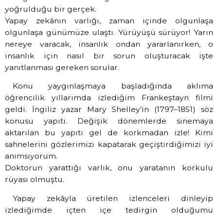
yoğrulduğu bir gerçek.
Yapay zekânın varlığı, zaman içinde olgunlaşa
olgunlaşa günümüze ulaştı. Yürüyüşü sürüyor! Yarın
nereye varacak, insanlık ondan yararlanırken, o
insanlık için nasıl bir sorun oluşturacak işte
yanıtlanması gereken sorular.
Konu yaygınlaşmaya başladığında aklıma
öğrencilik yıllarımda izlediğim Frankeştayn filmi
geldi. İngiliz yazar Mary Shelley’in (1797–1851) söz
konusu yapıtı. Değişik dönemlerde sinemaya
aktarılan bu yapıtı gel de korkmadan izle! Kimi
sahnelerini gözlerimizi kapatarak geçiştirdiğimizi iyi
anımsıyorum.
Doktorun yarattığı varlık, onu yaratanın korkulu
rüyası olmuştu.
Yapay zekâyla üretilen izlenceleri dinleyip
izlediğimde içten içe tedirgin olduğumu