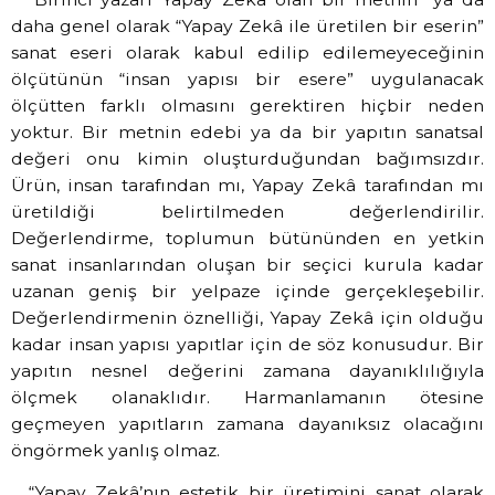
daha genel olarak “Yapay Zekâ ile üretilen bir eserin”
sanat eseri olarak kabul edilip edilemeyeceğinin
ölçütünün “insan yapısı bir esere” uygulanacak
ölçütten farklı olmasını gerektiren hiçbir neden
yoktur. Bir metnin edebi ya da bir yapıtın sanatsal
değeri onu kimin oluşturduğundan bağımsızdır.
Ürün, insan tarafından mı, Yapay Zekâ tarafından mı
üretildiği belirtilmeden değerlendirilir.
Değerlendirme, toplumun bütününden en yetkin
sanat insanlarından oluşan bir seçici kurula kadar
uzanan geniş bir yelpaze içinde gerçekleşebilir.
Değerlendirmenin öznelliği, Yapay Zekâ için olduğu
kadar insan yapısı yapıtlar için de söz konusudur. Bir
yapıtın nesnel değerini zamana dayanıklılığıyla
ölçmek olanaklıdır. Harmanlamanın ötesine
geçmeyen yapıtların zamana dayanıksız olacağını
öngörmek yanlış olmaz.
“Yapay Zekâ’nın estetik bir üretimini sanat olarak