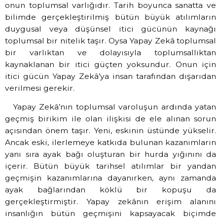
onun toplumsal varlığıdır. Tarih boyunca sanatta ve
bilimde gerçekleştirilmiş bütün büyük atılımların
duygusal veya düşünsel itici gücünün kaynağı
toplumsal bir nitelik taşır. Oysa Yapay Zekâ toplumsal
bir varlıktan ve dolayısıyla toplumsallıktan
kaynaklanan bir itici güçten yoksundur. Onun için
itici gücün Yapay Zekâ’ya insan tarafından dışarıdan
verilmesi gerekir.
Yapay Zekâ’nın toplumsal varoluşun ardında yatan
geçmiş birikim ile olan ilişkisi de ele alınan sorun
açısından önem taşır. Yeni, eskinin üstünde yükselir.
Ancak eski, ilerlemeye katkıda bulunan kazanımların
yanı sıra ayak bağı oluşturan bir hurda yığınını da
içerir. Bütün büyük tarihsel atılımlar bir yandan
geçmişin kazanımlarına dayanırken, aynı zamanda
ayak bağlarından köklü bir kopuşu da
gerçekleştirmiştir. Yapay zekânın erişim alanını
insanlığın bütün geçmişini kapsayacak biçimde