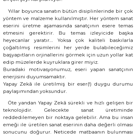
Yıllar boyunca sanatın bütün disiplinlerinde bir çok
yöntem ve malzeme kullanılmıştır. Her yöntem sanat
eserini üretme aşamasında sanatçının esere temas
etmesini gerektirir. Bu temas izleyicide başka
heyecanlar yaratır… Yoksa çok kaliteli baskılarla
çoğaltılmış resimlerini her yerde bulabileceğimiz
başyapıtların orjinallerini görmek için uzun yollar kat
edip müzelerde kuyruklara girer miyiz.
Buradaki motivasyonumuz, eseri yapan sanatçının
enerjisini duyumsamaktır.
Yapay Zekâ ile üretilmiş bir eser(!) duygu durumu
paylaşımından yoksundur.
Öte yandan Yapay Zekâ sürekli ve hızlı gelişen bir
teknolojidir. Gelecekte sanat üretiminde
reddedilemeyen bir noktaya gelebilir. Ama bu insan
emeği ile üretilen sanat eserinin daha değerli olması
sonucunu doğurur. Neticede matbaanın bulunması