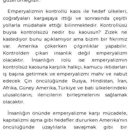
güzel örneğidir.
Emperyalizmin kontrollü kaos ile hedef ülkeleri,
coğrafyaları kargaşaya ittiği ve sonrasında çeşitli
yollarla müdahale ettiği bilinmektedir. Kontrollüsü
buysa kontrolsüzü nedir bu kaousun? Zizek ne
kastediyor bunu açıklamıyor ama bizim bir fikrimiz
var. Amerika çökerken çılgınlıklar yapabilir.
Kontrolden çıkan insanlık değil emperyalizm
olacaktır. İnsanlığın rolü ise emperyalizmin
kontrolsüz kaosuna karşılık halkçı, kamucu iktidarları
iş başına getirmek ve emperyalizmi mahv ve nabut
edecek Çin öncülüğünde Rusya, Hindistan, İran,
Afrika, Güney Amerika, Türkiye ve batı ülkelerindeki
ulusalcıların, ilericilerin birleşmelerini sağlamak
olacaktır.
İnsanlığın önünde emperyalizme karşı mücadele,
kapitalizmi aşma gibi hedefler dururken Amerika’nın
öncülüğünde uzaylılarla savaşmak gibi bir