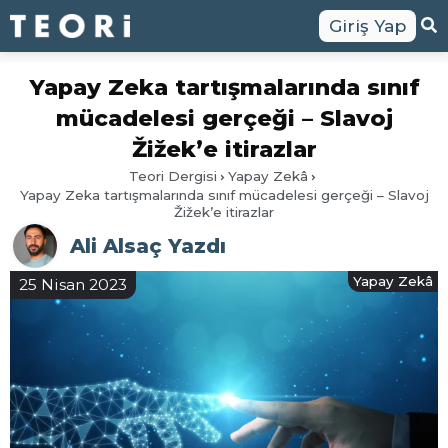
Giriş Yap
Yapay Zeka tartışmalarında sınıf
mücadelesi gerçeği – Slavoj
Žižek’e itirazlar
Teori Dergisi
Yapay Zekâ
Yapay Zeka tartışmalarında sınıf mücadelesi gerçeği – Slavoj
Žižek’e itirazlar
Ali Alsaç Yazdı
Yapay Zekâ
25 Nisan 2023