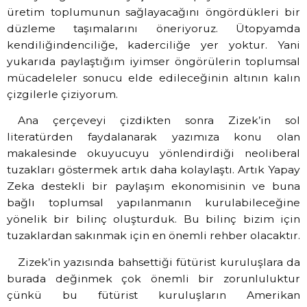
üretim toplumunun sağlayacağını öngördükleri bir
düzleme taşımalarını öneriyoruz. Ütopyamda
kendiliğindenciliğe, kaderciliğe yer yoktur. Yani
yukarıda paylaştığım iyimser öngörülerin toplumsal
mücadeleler sonucu elde edileceğinin altının kalın
çizgilerle çiziyorum.
Ana çerçeveyi çizdikten sonra Zizek’in sol
literatürden faydalanarak yazımıza konu olan
makalesinde okuyucuyu yönlendirdiği neoliberal
tuzakları göstermek artık daha kolaylaştı. Artık Yapay
Zeka destekli bir paylaşım ekonomisinin ve buna
bağlı toplumsal yapılanmanın kurulabileceğine
yönelik bir bilinç oluşturduk. Bu bilinç bizim için
tuzaklardan sakınmak için en önemli rehber olacaktır.
Zizek’in yazısında bahsettiği fütürist kuruluşlara da
burada değinmek çok önemli bir zorunluluktur
çünkü bu fütürist kuruluşların Amerikan