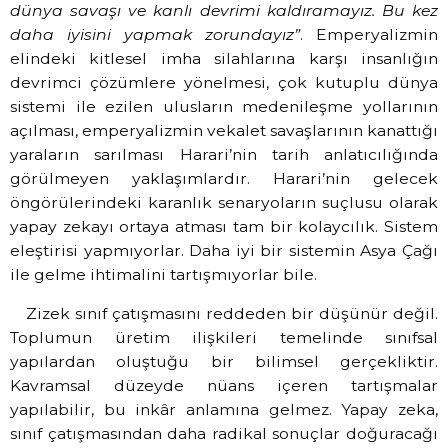
dünya savaşı ve kanlı devrimi kaldıramayız. Bu kez
daha iyisini yapmak zorundayız”
. Emperyalizmin
elindeki kitlesel imha silahlarına karşı insanlığın
devrimci çözümlere yönelmesi, çok kutuplu dünya
sistemi ile ezilen ulusların medenileşme yollarının
açılması, emperyalizmin vekalet savaşlarının kanattığı
yaraların sarılması Harari’nin tarih anlatıcılığında
görülmeyen yaklaşımlardır. Harari’nin gelecek
öngörülerindeki karanlık senaryoların suçlusu olarak
yapay zekayı ortaya atması tam bir kolaycılık. Sistem
eleştirisi yapmıyorlar. Daha iyi bir sistemin Asya Çağı
ile gelme ihtimalini tartışmıyorlar bile.
Zizek sınıf çatışmasını reddeden bir düşünür değil.
Toplumun üretim ilişkileri temelinde sınıfsal
yapılardan oluştuğu bir bilimsel gerçekliktir.
Kavramsal düzeyde nüans içeren tartışmalar
yapılabilir, bu inkâr anlamına gelmez. Yapay zeka,
sınıf çatışmasından daha radikal sonuçlar doğuracağı