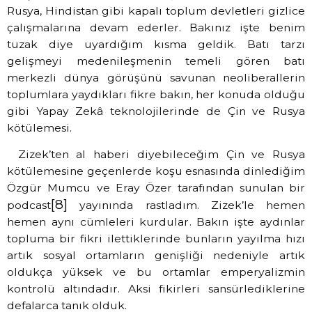
Rusya, Hindistan gibi kapalı toplum devletleri gizlice
çalışmalarına devam ederler. Bakınız işte benim
tuzak diye uyardığım kısma geldik. Batı tarzı
gelişmeyi medenileşmenin temeli gören batı
merkezli dünya görüşünü savunan neoliberallerin
toplumlara yaydıkları fikre bakın, her konuda olduğu
gibi Yapay Zekâ teknolojilerinde de Çin ve Rusya
kötülemesi.
Zizek’ten al haberi diyebileceğim Çin ve Rusya
kötülemesine geçenlerde koşu esnasında dinlediğim
Özgür Mumcu ve Eray Özer tarafından sunulan bir
[8]
podcast
yayınında rastladım. Zizek’le hemen
hemen aynı cümleleri kurdular. Bakın işte aydınlar
topluma bir fikri ilettiklerinde bunların yayılma hızı
artık sosyal ortamların genişliği nedeniyle artık
oldukça yüksek ve bu ortamlar emperyalizmin
kontrolü altındadır. Aksi fikirleri sansürlediklerine
defalarca tanık olduk.