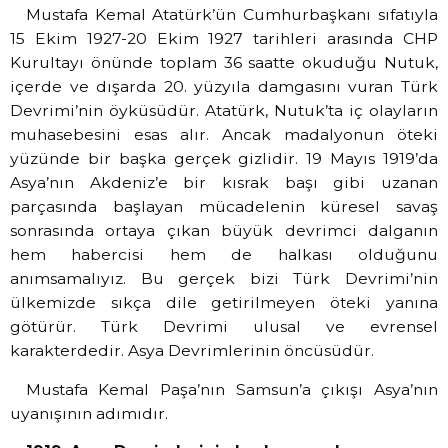
Mustafa Kemal Atatürk’ün Cumhurbaşkanı sıfatıyla
15 Ekim 1927-20 Ekim 1927 tarihleri arasında CHP
Kurultayı önünde toplam 36 saatte okuduğu Nutuk,
içerde ve dışarda 20. yüzyıla damgasını vuran Türk
Devrimi’nin öyküsüdür. Atatürk, Nutuk’ta iç olayların
muhasebesini esas alır. Ancak madalyonun öteki
yüzünde bir başka gerçek gizlidir. 19 Mayıs 1919’da
Asya’nın Akdeniz’e bir kısrak başı gibi uzanan
parçasında başlayan mücadelenin küresel savaş
sonrasında ortaya çıkan büyük devrimci dalganın
hem habercisi hem de halkası olduğunu
anımsamalıyız. Bu gerçek bizi Türk Devrimi’nin
ülkemizde sıkça dile getirilmeyen öteki yanına
götürür. Türk Devrimi ulusal ve evrensel
karakterdedir. Asya Devrimlerinin öncüsüdür.
Mustafa Kemal Paşa’nın Samsun’a çıkışı Asya’nın
uyanışının adımıdır.