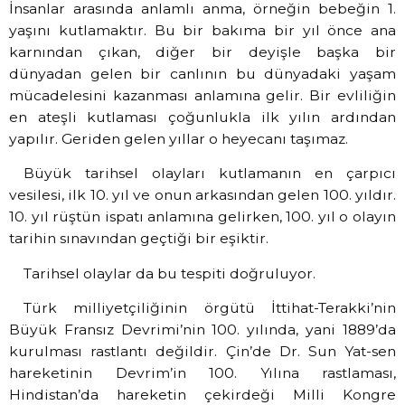
İnsanlar arasında anlamlı anma, örneğin bebeğin 1.
yaşını kutlamaktır. Bu bir bakıma bir yıl önce ana
karnından çıkan, diğer bir deyişle başka bir
dünyadan gelen bir canlının bu dünyadaki yaşam
mücadelesini kazanması anlamına gelir. Bir evliliğin
en ateşli kutlaması çoğunlukla ilk yılın ardından
yapılır. Geriden gelen yıllar o heyecanı taşımaz.
Büyük tarihsel olayları kutlamanın en çarpıcı
vesilesi, ilk 10. yıl ve onun arkasından gelen 100. yıldır.
10. yıl rüştün ispatı anlamına gelirken, 100. yıl o olayın
tarihin sınavından geçtiği bir eşiktir.
Tarihsel olaylar da bu tespiti doğruluyor.
Türk milliyetçiliğinin örgütü İttihat-Terakki’nin
Büyük Fransız Devrimi’nin 100. yılında, yani 1889’da
kurulması rastlantı değildir. Çin’de Dr. Sun Yat-sen
hareketinin Devrim’in 100. Yılına rastlaması,
Hindistan’da hareketin çekirdeği Milli Kongre