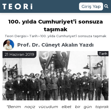
Giriş Yap
100. yılda Cumhuriyet’i sonsuza
taşımak
Teori Dergisi
Tarih
100. yılda Cumhuriyet’i sonsuza taşımak
Prof. Dr. Cüneyt Akalın Yazdı
Tarih
21 Haziran 2019
“Benim naçiz vücudum elbet bir gün toprak