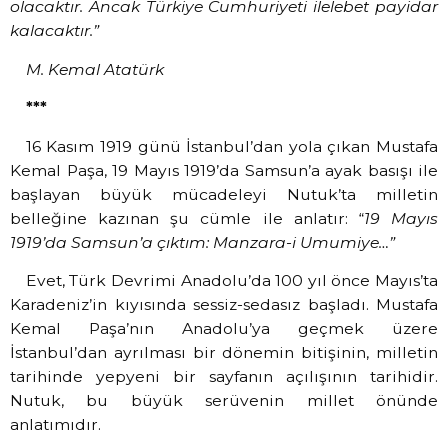
olacaktır. Ancak Türkiye Cumhuriyeti ilelebet payidar
kalacaktır.”
M. Kemal Atatürk
***
16 Kasım 1919 günü İstanbul’dan yola çıkan Mustafa
Kemal Paşa, 19 Mayıs 1919’da Samsun’a ayak basışı ile
başlayan büyük mücadeleyi Nutuk’ta milletin
belleğine kazınan şu cümle ile anlatır: “
19 Mayıs
1919’da Samsun’a çıktım: Manzara-i Umumiye…”
Evet, Türk Devrimi Anadolu’da 100 yıl önce Mayıs’ta
Karadeniz’in kıyısında sessiz-sedasız başladı. Mustafa
Kemal Paşa’nın Anadolu’ya geçmek üzere
İstanbul’dan ayrılması bir dönemin bitişinin, milletin
tarihinde yepyeni bir sayfanın açılışının tarihidir.
Nutuk, bu büyük serüvenin millet önünde
anlatımıdır.