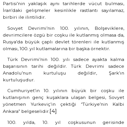
Partisi’nin yaklaşık aynı tarihlerde vücut bulması,
İran’daki gelişmeler kesinlikle rastlantı sayılamaz,
birbiri ile ilintilidir.
Sovyet Devrimi’nin 100. yılının, Bolşeviklere,
devrimcilere özgü bir coşku ile kutlanmış olmasa da,
Rusya’da büyük çaplı devlet törenleri ile kutlanmış
olması, 100. yıl kutlamalarına bir başka örnektir.
Türk Devrimi’nin 100. yılı sadece ayakta kalma
başarısının tarihi değildir. Türk Devrimi sadece
Anadolu’nun kurtuluşu değildir, Şark’ın
kurtuluşudur.
Cumhuriyet’in 10. yılının büyük bir coşku ile
kutlanışının genç kuşaklara ulaşan belgesi, Sovyet
yönetmen Yurkeviç’in çektiği “Türkiye’nin Kalbi
[4]
Ankara” belgeselidir.
100. yılda, 10. yıl coşkusunun gerisinde