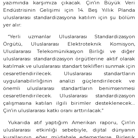
yazımında karşımıza çıkacak. Çin’in
Büyük Veri
Endüstrisinin Gelişimi için 14. Beş Yıllık Planda
uluslararası standardizasyona katılım için şu bölüm
yer alır:
“Yerli uzmanlar Uluslararası Standardizasyon
Örgütü, Uluslararası Elektroteknik Komisyon,
Uluslararası Telekomünikasyon Birliği ve diğer
uluslararası standardizasyon örgütlerine aktif olarak
katılmak ve uluslararası standart teklifleri sunmak için
cesaretlendirilecek. Uluslararası standartların
uygulanabilirliğinin analizi güçlendirilecek ve
önemli uluslararası standartların benimsenmesi
cesaretlendirilecek. Uluslararası standardizasyon
çalışmasına katılan ilgili birimler desteklenecek…
Çin’in uluslararası katkı oranı arttırılacak.”
Yukarıda atıf yaptığım Amerikan raporu, Çin’in
uluslararası etkinliği sebebiyle,
dijital dünyanın
kurallarının, eğer
müdahale edemezlerse,
Birleşik