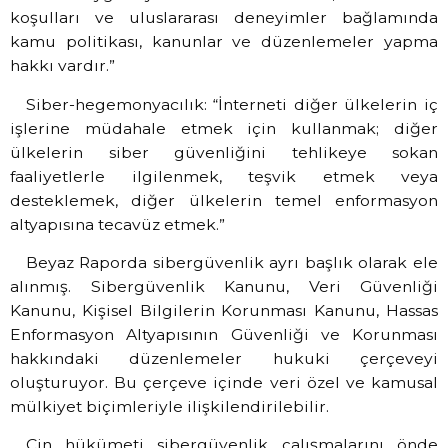
koşulları ve uluslararası deneyimler bağlamında
kamu politikası, kanunlar ve düzenlemeler yapma
hakkı vardır.”
Siber-hegemonyacılık: “İnterneti diğer ülkelerin iç
işlerine müdahale etmek için kullanmak; diğer
ülkelerin siber güvenliğini tehlikeye sokan
faaliyetlerle ilgilenmek, teşvik etmek veya
desteklemek, diğer ülkelerin temel enformasyon
altyapısına tecavüz etmek.”
Beyaz Raporda sibergüvenlik ayrı başlık olarak ele
alınmış. Sibergüvenlik Kanunu, Veri Güvenliği
Kanunu, Kişisel Bilgilerin Korunması Kanunu, Hassas
Enformasyon Altyapısının Güvenliği ve Korunması
hakkındaki düzenlemeler hukuki çerçeveyi
oluşturuyor. Bu çerçeve içinde veri özel ve kamusal
mülkiyet biçimleriyle ilişkilendirilebilir.
Çin hükümeti sibergüvenlik çalışmalarını önde