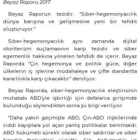
Beyaz Raporu 2017
Beyaz Raporun tezidir: “Siber-hegemonyacılık
dünya barışına ve gelişmesine yeni bir tehdit
oluşturuyor.”
Siber-hegemonyacılık aynı zamanda dijital
otoriterizm suçlamasının karşı tezidir ve siber
egemenlik hakkına yönelen tehdidi de içerir. Beyaz
Raporda “Çin hegemonya ve politik güce, diğer
ülkelerin iç işlerine müdahaleye ve çifte standartta
kararlılıkla karşı çıkacaktır” deniliyor.
Beyaz Raporda, siber-hegemonyacılık eleştirisinin
muhatabı ABD’yle işbirliği için defalarca girişimde
bulunduğu söylendikten sonra şu bilgi veriliyor:
“Daha yakın geçmişte ABD, Çin-ABD ilişkilerinde
ciddi kayıplara yol açan yanlış politikalar benimsedi.
ABD hükümeti sürekli olarak siber saldırılar ve siber