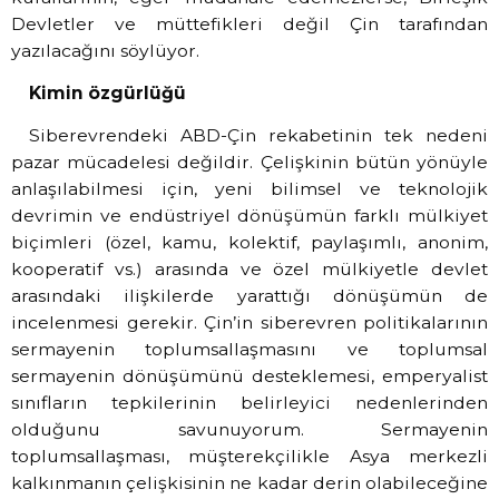
Devletler ve müttefikleri değil Çin tarafından
yazılacağını söylüyor.
Kimin özgürlüğü
Siberevrendeki ABD-Çin rekabetinin tek nedeni
pazar mücadelesi değildir. Çelişkinin bütün yönüyle
anlaşılabilmesi için, yeni bilimsel ve teknolojik
devrimin ve endüstriyel dönüşümün farklı mülkiyet
biçimleri (özel, kamu, kolektif, paylaşımlı, anonim,
kooperatif vs.) arasında ve özel mülkiyetle devlet
arasındaki ilişkilerde yarattığı dönüşümün de
incelenmesi gerekir. Çin’in siberevren politikalarının
sermayenin toplumsallaşmasını ve toplumsal
sermayenin dönüşümünü desteklemesi, emperyalist
sınıfların tepkilerinin belirleyici nedenlerinden
olduğunu savunuyorum. Sermayenin
toplumsallaşması, müşterekçilikle Asya merkezli
kalkınmanın çelişkisinin ne kadar derin olabileceğine