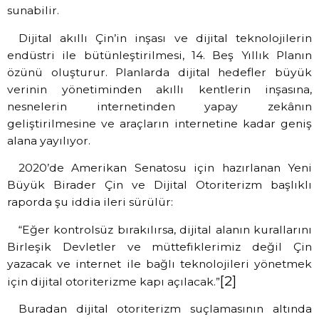
sunabilir.
Dijital akıllı Çin’in inşası ve dijital teknolojilerin
endüstri ile bütünleştirilmesi, 14. Beş Yıllık Planın
özünü oluşturur. Planlarda dijital hedefler büyük
verinin yönetiminden akıllı kentlerin inşasına,
nesnelerin internetinden yapay zekânın
geliştirilmesine ve araçların internetine kadar geniş
alana yayılıyor.
2020’de Amerikan Senatosu için hazırlanan Yeni
Büyük Birader Çin ve Dijital Otoriterizm başlıklı
raporda şu iddia ileri sürülür:
“Eğer kontrolsüz bırakılırsa, dijital alanın kurallarını
Birleşik Devletler ve müttefiklerimiz değil Çin
yazacak ve internet ile bağlı teknolojileri yönetmek
[2]
için dijital otoriterizme kapı açılacak.”
Buradan dijital otoriterizm suçlamasının altında