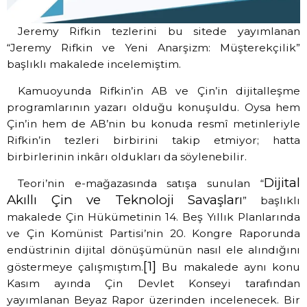
Jeremy Rifkin tezlerini bu sitede yayımlanan
“Jeremy Rifkin ve Yeni Anarşizm: Müşterekçilik”
başlıklı makalede incelemiştim.
Kamuoyunda Rifkin’in AB ve Çin’in dijitalleşme
programlarının yazarı olduğu konuşuldu. Oysa hem
Çin’in hem de AB’nin bu konuda resmî metinleriyle
Rifkin’in tezleri birbirini takip etmiyor; hatta
birbirlerinin inkârı oldukları da söylenebilir.
Dijital
Teori’nin e-mağazasında satışa sunulan “
Akıllı Çin ve Teknoloji Savaşları
” başlıklı
makalede Çin Hükümetinin 14. Beş Yıllık Planlarında
ve Çin Komünist Partisi’nin 20. Kongre Raporunda
endüstrinin dijital dönüşümünün nasıl ele alındığını
[1]
göstermeye çalışmıştım.
Bu makalede aynı konu
Kasım ayında Çin Devlet Konseyi tarafından
yayımlanan Beyaz Rapor üzerinden incelenecek. Bir