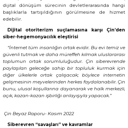
dijital dönüşüm sürecinin devletlerarasında hangi
başlıklarla tartışıldığının görülmesine de hizmet
edebilir.
Dijital otoriterizm suçlamasına karşı Çin’den
siber-hegemonyacılık eleştirisi
“İnternet tüm insanlığın ortak evidir. Bu evi temiz ve
güvenli tutmak ve daha müreffeh kılmak uluslararası
toplumun ortak sorumluluğudur. Çin siberevrende
paylaşılan geleceğe sahip bir topluluk kurmak için
diğer ülkelerle ortak çalışacak; böylece internetin
gelişmesinin meyvelerinden herkes faydalanabilir. Çin
bunu, ulusal koşullarına dayanarak ve halk merkezli,
açık, kazan-kazan işbirliği anlayışıyla yapacak.”
Çin Beyaz Raporu- Kasım 2022
Siberevren “savaşları” ve kavramlar