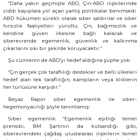
“Daha yakın geçmişte ABD, Çin-ABD ilişkilerinde
ciddi kayıplara yol açan yanlış politikalar benimsedi.
ABD hükümeti sürekli olarak siber saldırılar ve siber
hırsızlık faaliyetleri yürüttü. Çin, bağımsızlık ve
kendine güven ilkesine bağlı kalacak ve
siberevrende egemenlik, güvenlik ve kalkınma
çıkarlarını sıkı bir şekilde koruyacaktır.”
Şu cümlenin de ABD’yi hedef aldığına şüphe yok:
“Çin gerçek çok taraflılığı destekler ve belli ülkeleri
hedef alan tek taraflılığın, kampların veya kliklerin
her türlüsüne karşıdır.”
Beyaz Rapor siber egemenlik ile siber-
hegemonyacılığı şöyle tanımlamış:
Siber egemenlik: “Egemenlik eşitliği temel
prensibi, BM Şartının da kutsandığı gibi,
siberevrendeki çağdaş uluslararası ilişkilerin temel