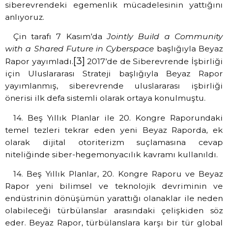
siberevrendeki egemenlik mücadelesinin yattığını
anlıyoruz.
Çin tarafı 7 Kasım’da
Jointly Build a Community
with a Shared Future in Cyberspace
başlığıyla Beyaz
[3]
Rapor yayımladı.
2017’de de Siberevrende İşbirliği
için Uluslararası Strateji başlığıyla Beyaz Rapor
yayımlanmış, siberevrende uluslararası işbirliği
önerisi ilk defa sistemli olarak ortaya konulmuştu.
14. Beş Yıllık Planlar ile 20. Kongre Raporundaki
temel tezleri tekrar eden yeni Beyaz Raporda, ek
olarak dijital otoriterizm suçlamasına cevap
niteliğinde siber-hegemonyacılık kavramı kullanıldı.
14. Beş Yıllık Planlar, 20. Kongre Raporu ve Beyaz
Rapor yeni bilimsel ve teknolojik devriminin ve
endüstrinin dönüşümün yarattığı olanaklar ile neden
olabileceği türbülanslar arasındaki çelişkiden söz
eder. Beyaz Rapor, türbülanslara karşı bir tür global