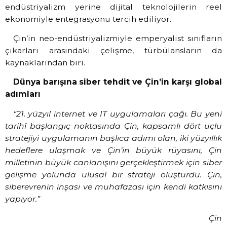
endüstriyalizm yerine dijital teknolojilerin reel
ekonomiyle entegrasyonu tercih ediliyor.
Çin’in neo-endüstriyalizmiyle emperyalist sınıfların
çıkarları arasındaki çelişme, türbülansların da
kaynaklarından biri.
Dünya barışına siber tehdit ve Çin’in karşı global
adımları
“21. yüzyıl internet ve IT uygulamaları çağı. Bu yeni
tarihî başlangıç noktasında Çin, kapsamlı dört uçlu
stratejiyi uygulamanın başlıca adımı olan, iki yüzyıllık
hedeflere ulaşmak ve Çin’in büyük rüyasını, Çin
milletinin büyük canlanışını gerçekleştirmek için siber
gelişme yolunda ulusal bir strateji oluşturdu. Çin,
siberevrenin inşası ve muhafazası için kendi katkısını
yapıyor.”
Çin