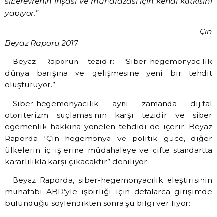
siberevrenin inşası ve muhafazası için kendi katkısını
yapıyor.”
Çin
Beyaz Raporu 2017
Beyaz Raporun tezidir: “Siber-hegemonyacılık
dünya barışına ve gelişmesine yeni bir tehdit
oluşturuyor.”
Siber-hegemonyacılık aynı zamanda dijital
otoriterizm suçlamasının karşı tezidir ve siber
egemenlik hakkına yönelen tehdidi de içerir. Beyaz
Raporda “Çin hegemonya ve politik güce, diğer
ülkelerin iç işlerine müdahaleye ve çifte standartta
kararlılıkla karşı çıkacaktır” deniliyor.
Beyaz Raporda, siber-hegemonyacılık eleştirisinin
muhatabı ABD’yle işbirliği için defalarca girişimde
bulunduğu söylendikten sonra şu bilgi veriliyor: