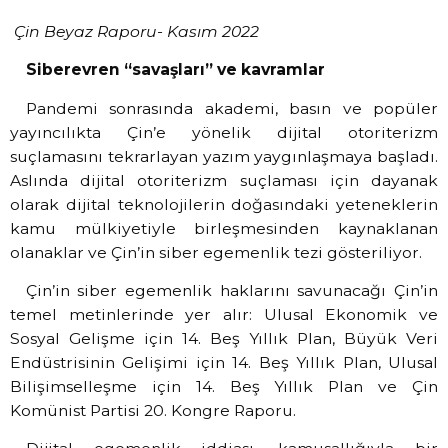
Çin Beyaz Raporu- Kasım 2022
Siberevren “savaşları” ve kavramlar
Pandemi sonrasında akademi, basın ve popüler
yayıncılıkta Çin’e yönelik dijital otoriterizm
suçlamasını tekrarlayan yazım yaygınlaşmaya başladı.
Aslında dijital otoriterizm suçlaması için dayanak
olarak dijital teknolojilerin doğasındaki yeteneklerin
kamu mülkiyetiyle birleşmesinden kaynaklanan
olanaklar ve Çin’in siber egemenlik tezi gösteriliyor.
Çin’in siber egemenlik haklarını savunacağı Çin’in
temel metinlerinde yer alır: Ulusal Ekonomik ve
Sosyal Gelişme için 14. Beş Yıllık Plan, Büyük Veri
Endüstrisinin Gelişimi için 14. Beş Yıllık Plan, Ulusal
Bilişimselleşme için 14. Beş Yıllık Plan ve Çin
Komünist Partisi 20. Kongre Raporu.