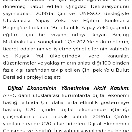
dönemeç kabul edilen Qingdao Deklarasyonunu
yayınladılar. 2019’da Çin ve UNESCO desteğiyle
Uluslararası Yapay Zeka ve Eğitim Konferansı
Beijing’de toplandı. “Bu etkinlik, Yapay Zekâ çağında
eğitim için bir vizyon ortaya koyan Beijing
Mutabakatıyla sonuçlandı.” Çin 2021’de hükümetlerin,
ticaret odalarının ve işletme yöneticilerinin katıldığı
ve Kuşak Yol ülkelerindeki yerel kanunlar,
düzenlemeler ve yaklaşımların anlatıldığı 100 binden
fazla kişi tarafından takip edilen Çin İpek Yolu Bulut
Dersi adlı projeyi başlattı.
Dijital Ekonominin Yönetimine Aktif Katılım
:
APEC dahil uluslararası kurumlarda dijital ekonomi
başlığı altında Çin daha fazla etkinlik göstermeye
başladı; G20 içinde dijital ekonomide işbirliği
çalışmalarına aktif olarak katıldı. 2016’da Çin’de
yapılan zirvede G20 ülke liderleri Dijital Ekonomini
Gelişmesi ve İşbirliği İnisiyatifini yayınlandı; bu belge