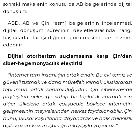
sonraki makalenin konusu da AB belgelerinde dijital
dönüşüm.
ABD, AB ve Çin resmî belgelerinin incelenmesi,
dijital dönüşüm sürecinin devletlerarasında hangi
başlıklarla tartışıldığının görülmesine de hizmet
edebilir.
Dijital otoriterizm suçlamasına karşı Çin’den
siber-hegemonyacılık eleştirisi
“İnternet tüm insanlığın ortak evidir. Bu evi temiz ve
güvenli tutmak ve daha müreffeh kılmak uluslararası
toplumun ortak sorumluluğudur. Çin siberevrende
paylaşılan geleceğe sahip bir topluluk kurmak için
diğer ülkelerle ortak çalışacak; böylece internetin
gelişmesinin meyvelerinden herkes faydalanabilir. Çin
bunu, ulusal koşullarına dayanarak ve halk merkezli,
açık, kazan-kazan işbirliği anlayışıyla yapacak.”