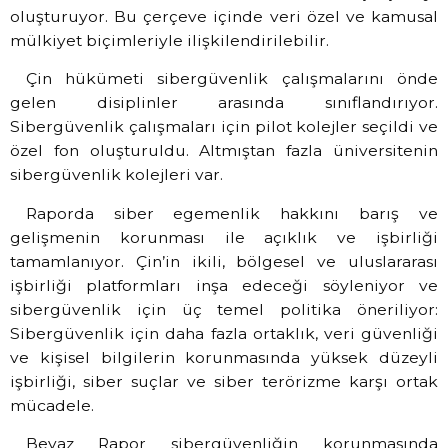
oluşturuyor. Bu çerçeve içinde veri özel ve kamusal
mülkiyet biçimleriyle ilişkilendirilebilir.
Çin hükümeti sibergüvenlik çalışmalarını önde
gelen disiplinler arasında sınıflandırıyor.
Sibergüvenlik çalışmaları için pilot kolejler seçildi ve
özel fon oluşturuldu. Altmıştan fazla üniversitenin
sibergüvenlik kolejleri var.
Raporda siber egemenlik hakkını barış ve
gelişmenin korunması ile açıklık ve işbirliği
tamamlanıyor. Çin’in ikili, bölgesel ve uluslararası
işbirliği platformları inşa edeceği söyleniyor ve
sibergüvenlik için üç temel politika öneriliyor:
Sibergüvenlik için daha fazla ortaklık, veri güvenliği
ve kişisel bilgilerin korunmasında yüksek düzeyli
işbirliği, siber suçlar ve siber terörizme karşı ortak
mücadele.
Beyaz Rapor sibergüvenliğin korunmasında