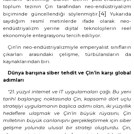
toplum tezinin Çin tarafından neo-endüstriyalizm
[4]
biçiminde güncellendiği söylenmiştir.
Yukarıda
saydığım resmî metinlerde ifade olarak neo-
endüstriyalizm yerine dijital teknolojilerin reel
ekonomiyle entegrasyonu tercih ediliyor.
Çin’in neo-endüstriyalizmiyle emperyalist sınıfların
çıkarları arasındaki çelişme, türbülansların da
kaynaklarından biri.
Dünya barışına siber tehdit ve Çin’in karşı global
adımları
“21. yüzyıl internet ve IT uygulamaları çağı. Bu yeni
tarihî başlangıç noktasında Çin, kapsamlı dört uçlu
stratejiyi uygulamanın başlıca adımı olan, iki yüzyıllık
hedeflere ulaşmak ve Çin’in büyük rüyasını, Çin
milletinin büyük canlanışını gerçekleştirmek için siber
gelişme yolunda ulusal bir strateji oluşturdu. Çin,