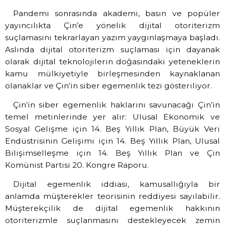
Pandemi sonrasında akademi, basın ve popüler
yayıncılıkta Çin’e yönelik dijital otoriterizm
suçlamasını tekrarlayan yazım yaygınlaşmaya başladı.
Aslında dijital otoriterizm suçlaması için dayanak
olarak dijital teknolojilerin doğasındaki yeteneklerin
kamu mülkiyetiyle birleşmesinden kaynaklanan
olanaklar ve Çin’in siber egemenlik tezi gösteriliyor.
Çin’in siber egemenlik haklarını savunacağı Çin’in
temel metinlerinde yer alır: Ulusal Ekonomik ve
Sosyal Gelişme için 14. Beş Yıllık Plan, Büyük Veri
Endüstrisinin Gelişimi için 14. Beş Yıllık Plan, Ulusal
Bilişimselleşme için 14. Beş Yıllık Plan ve Çin
Komünist Partisi 20. Kongre Raporu.
Dijital egemenlik iddiası, kamusallığıyla bir
anlamda müşterekler teorisinin reddiyesi sayılabilir.
Müşterekçilik de dijital egemenlik hakkının
otoriterizmle suçlanmasını destekleyecek zemin