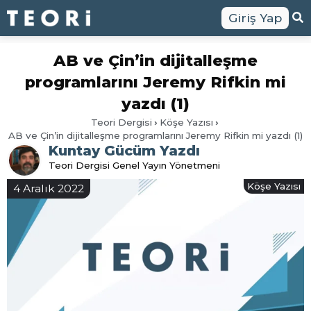
Giriş Yap
AB ve Çin’in dijitalleşme
programlarını Jeremy Rifkin mi
yazdı (1)
Teori Dergisi
Köşe Yazısı
AB ve Çin’in dijitalleşme programlarını Jeremy Rifkin mi yazdı (1)
Kuntay Gücüm Yazdı
Teori Dergisi Genel Yayın Yönetmeni
Köşe Yazısı
4 Aralık 2022