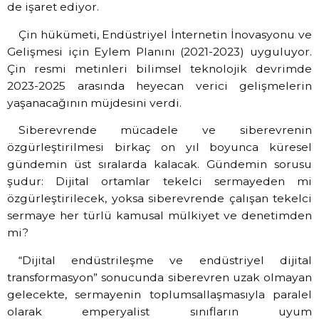
de işaret ediyor.
Çin hükümeti, Endüstriyel İnternetin İnovasyonu ve
Gelişmesi için Eylem Planını (2021-2023) uyguluyor.
Çin resmi metinleri bilimsel teknolojik devrimde
2023-2025 arasında heyecan verici gelişmelerin
yaşanacağının müjdesini verdi.
Siberevrende mücadele ve siberevrenin
özgürleştirilmesi birkaç on yıl boyunca küresel
gündemin üst sıralarda kalacak. Gündemin sorusu
şudur: Dijital ortamlar tekelci sermayeden mi
özgürleştirilecek, yoksa siberevrende çalışan tekelci
sermaye her türlü kamusal mülkiyet ve denetimden
mi?
“Dijital endüstrileşme ve endüstriyel dijital
transformasyon” sonucunda siberevren uzak olmayan
gelecekte, sermayenin toplumsallaşmasıyla paralel
olarak emperyalist sınıfların uyum