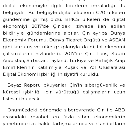
dijital ekonomiyle ilgili liderlerin imzaladığı ilk
belgeydi. Bu belgeyle dijital ekonomi G20 ülkeleri
gündemine girmiş oldu. BRICS ülkeleri de dijital
ekonomiyi 2017’de Çin’deki zirvede ilan edilen
bildiriyle gündemlerine aldılar. Çin ayrıca Dünya
Ekonomik Forumu, Dünya Ticaret Örgütü ve ASEAN
gibi kuruluş ve ülke gruplarıyla da dijital ekonomi
çalışmalarını hızlandırdı. 2017’de Çin, Laos, Suudi
Arabistan, Sırbistan, Tayland, Türkiye ve Birleşik Arap
Emirliklerinin katılımıyla Kuşak ve Yol Uluslararası
Dijital Ekonomi İşbirliği İnisiyatifi kuruldu.
Beyaz Raporu okuyanlar Çin’in sibergüvenlik ve
küresel işbirliği için yürüttüğü çalışmaların uzun
listesini bulacak.
Önümüzdeki dönemde siberevrende Çin ile ABD
arasındaki rekabet en fazla siber ekonomilerin
yönetimde söz hakkı tartışmalarında ve standartların