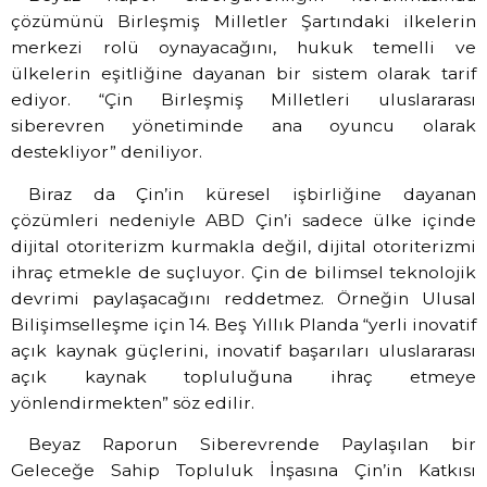
çözümünü Birleşmiş Milletler Şartındaki ilkelerin
merkezi rolü oynayacağını, hukuk temelli ve
ülkelerin eşitliğine dayanan bir sistem olarak tarif
ediyor. “Çin Birleşmiş Milletleri uluslararası
siberevren yönetiminde ana oyuncu olarak
destekliyor” deniliyor.
Biraz da Çin’in küresel işbirliğine dayanan
çözümleri nedeniyle ABD Çin’i sadece ülke içinde
dijital otoriterizm kurmakla değil, dijital otoriterizmi
ihraç etmekle de suçluyor.
Çin de bilimsel teknolojik
devrimi paylaşacağını reddetmez. Örneğin Ulusal
Bilişimselleşme için 14. Beş Yıllık Planda “yerli inovatif
açık kaynak güçlerini, inovatif başarıları uluslararası
açık kaynak topluluğuna ihraç etmeye
yönlendirmekten” söz edilir.
Beyaz Raporun Siberevrende Paylaşılan bir
Geleceğe Sahip Topluluk İnşasına Çin’in Katkısı