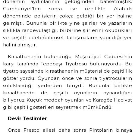
dönemin aydınlarının geldiğinden bahsetmiştik.
Cumhuriyet’ten sonra ise özellikle Atatürk
döneminde polislerin çokça geldiği bir yer haline
gelmişti. Bununla birlikte yine şairler ve yazarların
sıklıkla randevulaştığı, birbirine şiirlerini okudukları
ve çeşitli edebi/bilimsel tartışmaların yapıldığı yer
halini almıştır.
Kıraathanenin bulunduğu Meşrutiyet Caddesi’nin
karşı tarafında Tepebaşı Tiyatrosu bulunuyordu. Bu
tiyatro sayesinde kıraathanenin müşterisi de çeşitlilik
gösteriyordu. Oyundan önce ve sonra tiyatrocuların
soluklandığı yerlerden biriydi. Bununla birlikte
kıraathanede de çeşitli oyunların oynandığını
biliyoruz. Küçük meddah oyunları ve Karagöz-Hacivat
gibi çeşitli gösterileri seyretmek mümkündü.
Devir Teslimler
Önce Fresco ailesi daha sonra Pintoların binaya