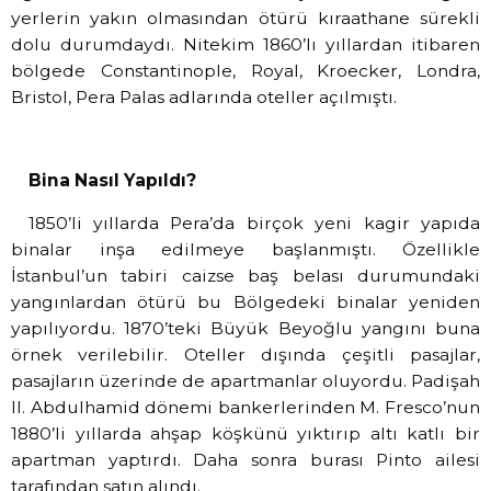
yerlerin yakın olmasından ötürü kıraathane sürekli
dolu durumdaydı. Nitekim 1860’lı yıllardan itibaren
bölgede Constantinople, Royal, Kroecker, Londra,
Bristol, Pera Palas adlarında oteller açılmıştı.
Bina Nasıl Yapıldı?
1850’li yıllarda Pera’da birçok yeni kagir yapıda
binalar inşa edilmeye başlanmıştı. Özellikle
İstanbul’un tabiri caizse baş belası durumundaki
yangınlardan ötürü bu Bölgedeki binalar yeniden
yapılıyordu. 1870’teki Büyük Beyoğlu yangını buna
örnek verilebilir. Oteller dışında çeşitli pasajlar,
pasajların üzerinde de apartmanlar oluyordu. Padişah
II. Abdulhamid dönemi bankerlerinden M. Fresco’nun
1880’li yıllarda ahşap köşkünü yıktırıp altı katlı bir
apartman yaptırdı. Daha sonra burası Pinto ailesi
tarafından satın alındı.