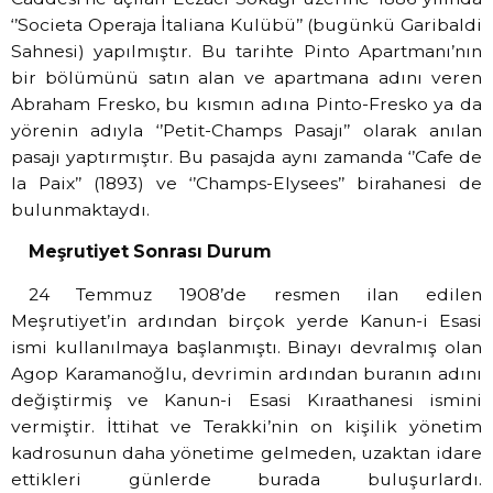
‘’Societa Operaja İtaliana Kulübü’’ (bugünkü Garibaldi
Sahnesi) yapılmıştır. Bu tarihte Pinto Apartmanı’nın
bir bölümünü satın alan ve apartmana adını veren
Abraham Fresko, bu kısmın adına Pinto-Fresko ya da
yörenin adıyla ‘’Petit-Champs Pasajı’’ olarak anılan
pasajı yaptırmıştır. Bu pasajda aynı zamanda ‘’Cafe de
la Paix’’ (1893) ve ‘’Champs-Elysees’’ birahanesi de
bulunmaktaydı.
Meşrutiyet Sonrası Durum
24 Temmuz 1908’de resmen ilan edilen
Meşrutiyet’in ardından birçok yerde Kanun-i Esasi
ismi kullanılmaya başlanmıştı. Binayı devralmış olan
Agop Karamanoğlu, devrimin ardından buranın adını
değiştirmiş ve Kanun-i Esasi Kıraathanesi ismini
vermiştir. İttihat ve Terakki’nin on kişilik yönetim
kadrosunun daha yönetime gelmeden, uzaktan idare
ettikleri günlerde burada buluşurlardı.