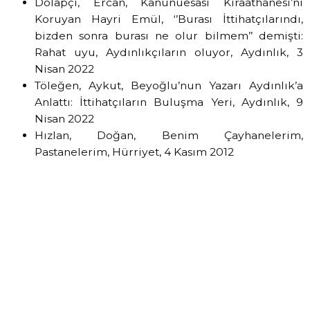
Dolapçı, Ercan, Kanunuesasi Kıraathanesi’ni
Koruyan Hayri Emül, ‘’Burası İttihatçılarındı,
bizden sonra burası ne olur bilmem’’ demişti:
Rahat uyu, Aydınlıkçıların oluyor, Aydınlık, 3
Nisan 2022
Töleğen, Aykut, Beyoğlu’nun Yazarı Aydınlık’a
Anlattı: İttihatçıların Buluşma Yeri, Aydınlık, 9
Nisan 2022
Hızlan, Doğan, Benim Çayhanelerim,
Pastanelerim, Hürriyet, 4 Kasım 2012