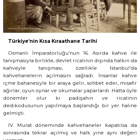
Türkiye’nin Kısa Kıraathane Tarihi
Osmanlı İmparatorluğu’nun 16. Asırda kahve ile
tanışmasıyla birlikte, devlet ricalinin dışında halkın da
kahveyle tanışması, özellikle İstanbul’da
kahvehanelerin açılmasını sağladı. İnsanlar kahve
içme bahanesiyle bir araya gelir, sohbet eder, misafir
ağırlar, oyun oynar ve okumalar yaparlardı. Hatta öyle
dönemler olur ki padişahın ve ricalinin
dedikodusunun yapılmaya başlandığı bir yer haline
gelmişti.
IV. Murat döneminde kahvehaneler kapatılsa da
sonrasında tekrar açılmış ve halk yine aynı değeri