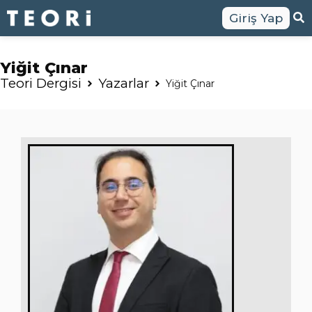
Giriş Yap
Yiğit Çınar
Teori Dergisi
Yazarlar
Yiğit Çınar