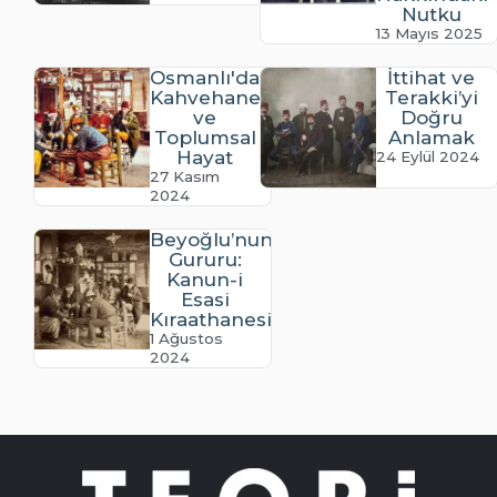
Nutku
13 Mayıs 2025
Osmanlı'da
İttihat ve
Kahvehaneler
Terakki’yi
ve
Doğru
Toplumsal
Anlamak
Hayat
24 Eylül 2024
27 Kasım
2024
Beyoğlu’nun
Gururu:
Kanun-i
Esasi
Kıraathanesi
1 Ağustos
2024