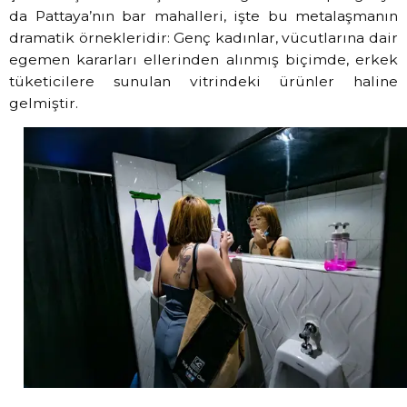
da Pattaya’nın bar mahalleri, işte bu metalaşmanın
dramatik örnekleridir: Genç kadınlar, vücutlarına dair
egemen kararları ellerinden alınmış biçimde, erkek
tüketicilere sunulan vitrindeki ürünler haline
gelmiştir.