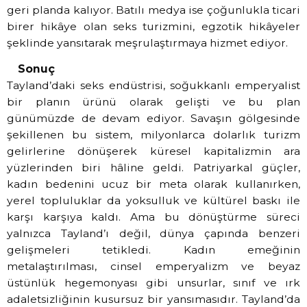
geri planda kalıyor. Batılı medya ise çoğunlukla ticari
birer hikâye olan seks turizmini, egzotik hikâyeler
şeklinde yansıtarak meşrulaştırmaya hizmet ediyor.
Sonuç
Tayland’daki seks endüstrisi, soğukkanlı emperyalist
bir planın ürünü olarak gelişti ve bu plan
günümüzde de devam ediyor. Savaşın gölgesinde
şekillenen bu sistem, milyonlarca dolarlık turizm
gelirlerine dönüşerek küresel kapitalizmin ara
yüzlerinden biri hâline geldi. Patriyarkal güçler,
kadın bedenini ucuz bir meta olarak kullanırken,
yerel topluluklar da yoksulluk ve kültürel baskı ile
karşı karşıya kaldı. Ama bu dönüştürme süreci
yalnızca Tayland’ı değil, dünya çapında benzeri
gelişmeleri tetikledi. Kadın emeğinin
metalaştırılması, cinsel emperyalizm ve beyaz
üstünlük hegemonyası gibi unsurlar, sınıf ve ırk
adaletsizliğinin kusursuz bir yansımasıdır. Tayland’da