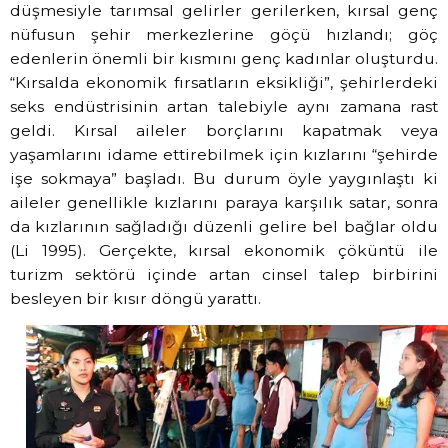
düşmesiyle tarımsal gelirler gerilerken, kırsal genç
nüfusun şehir merkezlerine göçü hızlandı; göç
edenlerin önemli bir kısmını genç kadınlar oluşturdu.
“Kırsalda ekonomik fırsatların eksikliği”, şehirlerdeki
seks endüstrisinin artan talebiyle aynı zamana rast
geldi. Kırsal aileler borçlarını kapatmak veya
yaşamlarını idame ettirebilmek için kızlarını “şehirde
işe sokmaya” başladı. Bu durum öyle yaygınlaştı ki
aileler genellikle kızlarını paraya karşılık satar, sonra
da kızlarının sağladığı düzenli gelire bel bağlar oldu
(Li 1995). Gerçekte, kırsal ekonomik çöküntü ile
turizm sektörü içinde artan cinsel talep birbirini
besleyen bir kısır döngü yarattı.