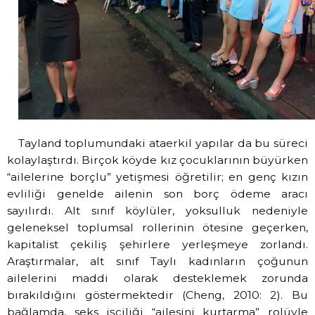
Tayland toplumundaki ataerkil yapılar da bu süreci
kolaylaştırdı. Birçok köyde kız çocuklarının büyürken
“ailelerine borçlu” yetişmesi öğretilir; en genç kızın
evliliği genelde ailenin son borç ödeme aracı
sayılırdı. Alt sınıf köylüler, yoksulluk nedeniyle
geleneksel toplumsal rollerinin ötesine geçerken,
kapitalist çekiliş şehirlere yerleşmeye zorlandı.
Araştırmalar, alt sınıf Taylı kadınların çoğunun
ailelerini maddi olarak desteklemek zorunda
bırakıldığını göstermektedir (Cheng, 2010: 2). Bu
bağlamda, seks işçiliği “ailesini kurtarma” rolüyle