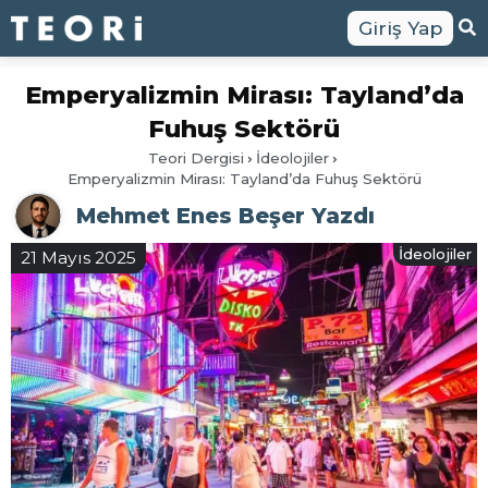
Giriş Yap
Emperyalizmin Mirası: Tayland’da
Fuhuş Sektörü
Teori Dergisi
İdeolojiler
Emperyalizmin Mirası: Tayland’da Fuhuş Sektörü
Mehmet Enes Beşer Yazdı
İdeolojiler
21 Mayıs 2025