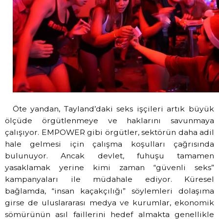
Öte yandan, Tayland’daki seks işçileri artık büyük
ölçüde örgütlenmeye ve haklarını savunmaya
çalışıyor. EMPOWER gibi örgütler, sektörün daha adil
hale gelmesi için çalışma koşulları çağrısında
bulunuyor. Ancak devlet, fuhuşu tamamen
yasaklamak yerine kimi zaman “güvenli seks”
kampanyaları ile müdahale ediyor. Küresel
bağlamda, “insan kaçakçılığı” söylemleri dolaşıma
girse de uluslararası medya ve kurumlar, ekonomik
sömürünün asıl faillerini hedef almakta genellikle