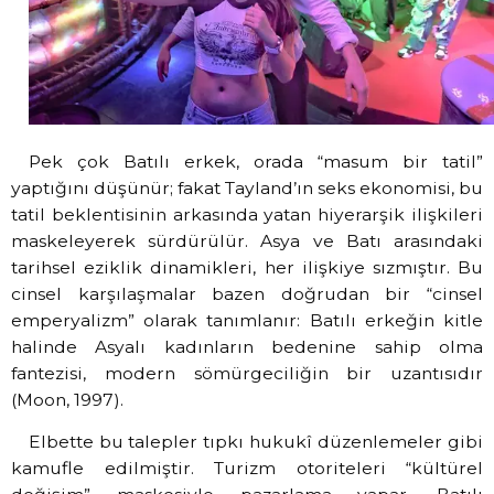
Pek çok Batılı erkek, orada “masum bir tatil”
yaptığını düşünür; fakat Tayland’ın seks ekonomisi, bu
tatil beklentisinin arkasında yatan hiyerarşik ilişkileri
maskeleyerek sürdürülür. Asya ve Batı arasındaki
tarihsel eziklik dinamikleri, her ilişkiye sızmıştır. Bu
cinsel karşılaşmalar bazen doğrudan bir “cinsel
emperyalizm” olarak tanımlanır: Batılı erkeğin kitle
halinde Asyalı kadınların bedenine sahip olma
fantezisi, modern sömürgeciliğin bir uzantısıdır
(Moon, 1997).
Elbette bu talepler tıpkı hukukî düzenlemeler gibi
kamufle edilmiştir. Turizm otoriteleri “kültürel