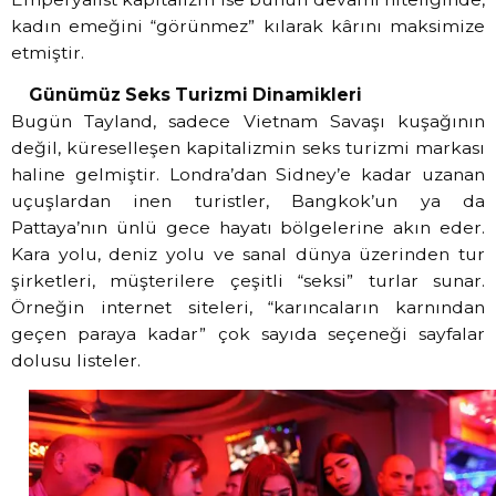
kadın emeğini “görünmez” kılarak kârını maksimize
etmiştir.
Günümüz Seks Turizmi Dinamikleri
Bugün Tayland, sadece Vietnam Savaşı kuşağının
değil, küreselleşen kapitalizmin seks turizmi markası
haline gelmiştir. Londra’dan Sidney’e kadar uzanan
uçuşlardan inen turistler, Bangkok’un ya da
Pattaya’nın ünlü gece hayatı bölgelerine akın eder.
Kara yolu, deniz yolu ve sanal dünya üzerinden tur
şirketleri, müşterilere çeşitli “seksi” turlar sunar.
Örneğin internet siteleri, “karıncaların karnından
geçen paraya kadar” çok sayıda seçeneği sayfalar
dolusu listeler.