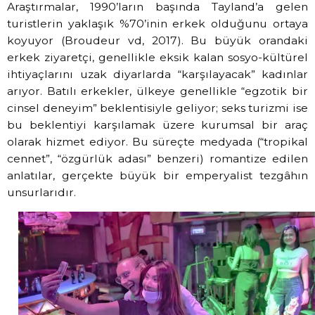
Araştırmalar, 1990’ların başında Tayland’a gelen
turistlerin yaklaşık %70’inin erkek olduğunu ortaya
koyuyor (Broudeur vd, 2017). Bu büyük orandaki
erkek ziyaretçi, genellikle eksik kalan sosyo-kültürel
ihtiyaçlarını uzak diyarlarda “karşılayacak” kadınlar
arıyor. Batılı erkekler, ülkeye genellikle “egzotik bir
cinsel deneyim” beklentisiyle geliyor; seks turizmi ise
bu beklentiyi karşılamak üzere kurumsal bir araç
olarak hizmet ediyor. Bu süreçte medyada (“tropikal
cennet”, “özgürlük adası” benzeri) romantize edilen
anlatılar, gerçekte büyük bir emperyalist tezgâhın
unsurlarıdır.