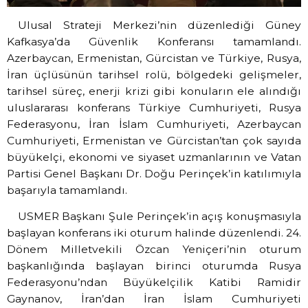
Ulusal Strateji Merkezi’nin düzenlediği Güney
Kafkasya’da Güvenlik Konferansı tamamlandı.
Azerbaycan, Ermenistan, Gürcistan ve Türkiye, Rusya,
İran üçlüsünün tarihsel rolü, bölgedeki gelişmeler,
tarihsel süreç, enerji krizi gibi konuların ele alındığı
uluslararası konferans Türkiye Cumhuriyeti, Rusya
Federasyonu, İran İslam Cumhuriyeti, Azerbaycan
Cumhuriyeti, Ermenistan ve Gürcistan’tan çok sayıda
büyükelçi, ekonomi ve siyaset uzmanlarının ve Vatan
Partisi Genel Başkanı Dr. Doğu Perinçek’in katılımıyla
başarıyla tamamlandı.
USMER Başkanı Şule Perinçek’in açış konuşmasıyla
başlayan konferans iki oturum halinde düzenlendi. 24.
Dönem Milletvekili Özcan Yeniçeri’nin oturum
başkanlığında başlayan birinci oturumda Rusya
Federasyonu’ndan Büyükelçilik Katibi Ramidir
Gaynanov, İran’dan İran İslam Cumhuriyeti