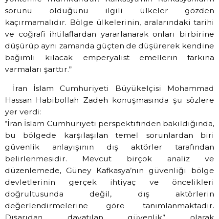
sorunu olduğunu ilgili ülkeler gözden
kaçırmamalıdır. Bölge ülkelerinin, aralarındaki tarihi
ve coğrafi ihtilaflardan yararlanarak onları birbirine
düşürüp aynı zamanda güçten de düşürerek kendine
bağımlı kılacak emperyalist emellerin farkına
varmaları şarttır.”
İran İslam Cumhuriyeti Büyükelçisi Mohammad
Hassan Habibollah Zadeh konuşmasında şu sözlere
yer verdi:
“İran İslam Cumhuriyeti perspektifinden bakıldığında,
bu bölgede karşılaşılan temel sorunlardan biri
güvenlik anlayışının dış aktörler tarafından
belirlenmesidir. Mevcut birçok analiz ve
düzenlemede, Güney Kafkasya’nın güvenliği bölge
devletlerinin gerçek ihtiyaç ve öncelikleri
doğrultusunda değil, dış aktörlerin
değerlendirmelerine göre tanımlanmaktadır.
Dışarıdan dayatılan güvenlik” olarak