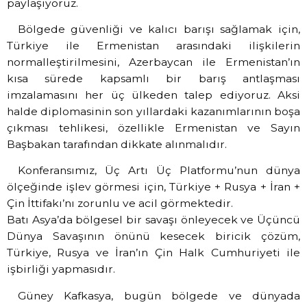
paylaşıyoruz.
Bölgede güvenliği ve kalıcı barışı sağlamak için,
Türkiye ile Ermenistan arasındaki ilişkilerin
normalleştirilmesini, Azerbaycan ile Ermenistan’ın
kısa sürede kapsamlı bir barış antlaşması
imzalamasını her üç ülkeden talep ediyoruz. Aksi
halde diplomasinin son yıllardaki kazanımlarının boşa
çıkması tehlikesi, özellikle Ermenistan ve Sayın
Başbakan tarafından dikkate alınmalıdır.
Konferansımız, Üç Artı Üç Platformu’nun dünya
ölçeğinde işlev görmesi için, Türkiye + Rusya + İran +
Çin İttifakı’nı zorunlu ve acil görmektedir.
Batı Asya’da bölgesel bir savaşı önleyecek ve Üçüncü
Dünya Savaşının önünü kesecek biricik çözüm,
Türkiye, Rusya ve İran’ın Çin Halk Cumhuriyeti ile
işbirliği yapmasıdır.
Güney Kafkasya, bugün bölgede ve dünyada