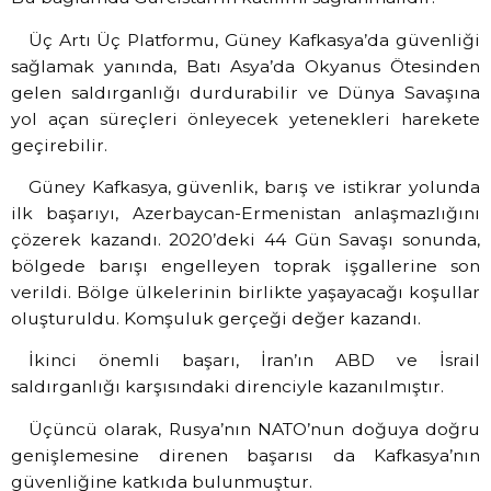
Üç Artı Üç Platformu, Güney Kafkasya’da güvenliği
sağlamak yanında, Batı Asya’da Okyanus Ötesinden
gelen saldırganlığı durdurabilir ve Dünya Savaşına
yol açan süreçleri önleyecek yetenekleri harekete
geçirebilir.
Güney Kafkasya, güvenlik, barış ve istikrar yolunda
ilk başarıyı, Azerbaycan-Ermenistan anlaşmazlığını
çözerek kazandı. 2020’deki 44 Gün Savaşı sonunda,
bölgede barışı engelleyen toprak işgallerine son
verildi. Bölge ülkelerinin birlikte yaşayacağı koşullar
oluşturuldu. Komşuluk gerçeği değer kazandı.
İkinci önemli başarı, İran’ın ABD ve İsrail
saldırganlığı karşısındaki direnciyle kazanılmıştır.
Üçüncü olarak, Rusya’nın NATO’nun doğuya doğru
genişlemesine direnen başarısı da Kafkasya’nın
güvenliğine katkıda bulunmuştur.