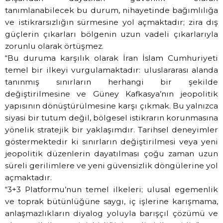
tanımlanabilecek bu durum, nihayetinde bağımlılığa
ve istikrarsızlığın sürmesine yol açmaktadır; zira dış
güçlerin çıkarları bölgenin uzun vadeli çıkarlarıyla
zorunlu olarak örtüşmez.
“Bu duruma karşılık olarak İran İslam Cumhuriyeti
temel bir ilkeyi vurgulamaktadır: uluslararası alanda
tanınmış sınırların herhangi bir şekilde
değiştirilmesine ve Güney Kafkasya’nın jeopolitik
yapısının dönüştürülmesine karşı çıkmak. Bu yalnızca
siyasi bir tutum değil, bölgesel istikrarın korunmasına
yönelik stratejik bir yaklaşımdır. Tarihsel deneyimler
göstermektedir ki sınırların değiştirilmesi veya yeni
jeopolitik düzenlerin dayatılması çoğu zaman uzun
süreli gerilimlere ve yeni güvensizlik döngülerine yol
açmaktadır.
“3+3 Platformu’nun temel ilkeleri; ulusal egemenlik
ve toprak bütünlüğüne saygı, iç işlerine karışmama,
anlaşmazlıkların diyalog yoluyla barışçıl çözümü ve