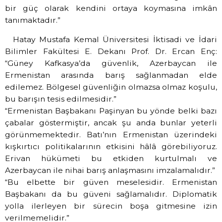
bir güç olarak kendini ortaya koymasına imkân
tanımaktadır.”
Hatay Mustafa Kemal Üniversitesi İktisadi ve İdari
Bilimler Fakültesi E. Dekanı Prof. Dr. Ercan Enç:
“Güney Kafkasya’da güvenlik, Azerbaycan ile
Ermenistan arasında barış sağlanmadan elde
edilemez. Bölgesel güvenliğin olmazsa olmaz koşulu,
bu barışın tesis edilmesidir.”
“Ermenistan Başbakanı Paşinyan bu yönde belki bazı
çabalar göstermiştir, ancak şu anda bunlar yeterli
görünmemektedir. Batı’nın Ermenistan üzerindeki
kışkırtıcı politikalarının etkisini hâlâ görebiliyoruz.
Erivan hükümeti bu etkiden kurtulmalı ve
Azerbaycan ile nihai barış anlaşmasını imzalamalıdır.”
“Bu elbette bir güven meselesidir. Ermenistan
Başbakanı da bu güveni sağlamalıdır. Diplomatik
yolla ilerleyen bir sürecin boşa gitmesine izin
verilmemelidir.”