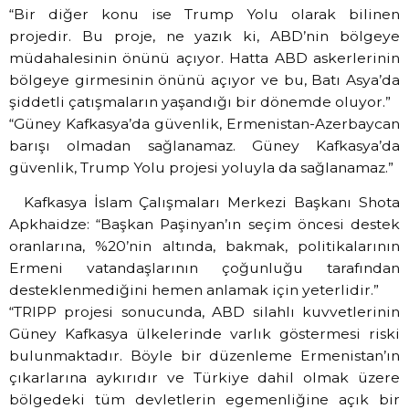
“Bir diğer konu ise Trump Yolu olarak bilinen
projedir. Bu proje, ne yazık ki, ABD’nin bölgeye
müdahalesinin önünü açıyor. Hatta ABD askerlerinin
bölgeye girmesinin önünü açıyor ve bu, Batı Asya’da
şiddetli çatışmaların yaşandığı bir dönemde oluyor.”
“Güney Kafkasya’da güvenlik, Ermenistan-Azerbaycan
barışı olmadan sağlanamaz. Güney Kafkasya’da
güvenlik, Trump Yolu projesi yoluyla da sağlanamaz.”
Kafkasya İslam Çalışmaları Merkezi Başkanı Shota
Apkhaidze: “Başkan Paşinyan’ın seçim öncesi destek
oranlarına, %20’nin altında, bakmak, politikalarının
Ermeni vatandaşlarının çoğunluğu tarafından
desteklenmediğini hemen anlamak için yeterlidir.”
“TRIPP projesi sonucunda, ABD silahlı kuvvetlerinin
Güney Kafkasya ülkelerinde varlık göstermesi riski
bulunmaktadır. Böyle bir düzenleme Ermenistan’ın
çıkarlarına aykırıdır ve Türkiye dahil olmak üzere
bölgedeki tüm devletlerin egemenliğine açık bir