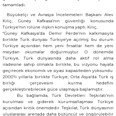
tamamladı.
Büyükelçi ve Avrasya İncelemeleri Başkanı Alev
Kılıç, Güney Kafkasa’nın güvenliği konusunda
Türkiye’nin rolüne ilişkin konuşma yaptı. Kılıç,
“Güney Kafkasya’da Demir Perde’nin kalkmasıyla
birlikte Türk dünyası Türkiye’ye açılmış; bu durum
Türkiye açısından hem yeni fırsatlar hem de yeni
meydan okumalar doğurmuştur. O dönemde
Türkiye, Türk dünyasında daha aktif rol alma
iradesine sahip olmakla birlikte, bu vizyonu hayata
geçirecek ekonomik ve siyasi kapasiteden yoksundu.
2000’li yıllarla birlikte Türkiye, Orta Asya’da Türk iş
birliği çerçevesini kurma hedefini
gerçekleştirebilecek güce ulaşmaya başlamıştır.
Bu bağlamda, Türk Devletleri Teşkilatı’nın
kurulması ve giderek kurumsallaşması Türkiye
açısından kritik önemdedir. Teşkilat, Türk dünyasının
uluslararası arenada daha bütüncül ve öngörülebilir