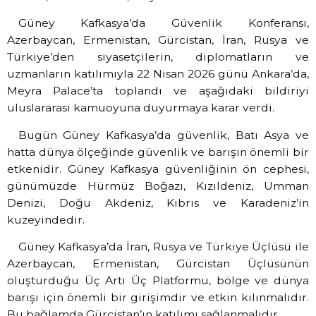
Güney Kafkasya’da Güvenlik Konferansı,
Azerbaycan, Ermenistan, Gürcistan, İran, Rusya ve
Türkiye’den siyasetçilerin, diplomatların ve
uzmanların katılımıyla 22 Nisan 2026 günü Ankara’da,
Meyra Palace’ta toplandı ve aşağıdaki bildiriyi
uluslararası kamuoyuna duyurmaya karar verdi.
Bugün Güney Kafkasya’da güvenlik, Batı Asya ve
hatta dünya ölçeğinde güvenlik ve barışın önemli bir
etkenidir. Güney Kafkasya güvenliğinin ön cephesi,
günümüzde Hürmüz Boğazı, Kızıldeniz, Umman
Denizi, Doğu Akdeniz, Kıbrıs ve Karadeniz’in
kuzeyindedir.
Güney Kafkasya’da İran, Rusya ve Türkiye Üçlüsü ile
Azerbaycan, Ermenistan, Gürcistan Üçlüsünün
oluşturduğu Üç Artı Üç Platformu, bölge ve dünya
barışı için önemli bir girişimdir ve etkin kılınmalıdır.
Bu bağlamda Gürcistan’ın katılımı sağlanmalıdır.