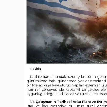
1. Giriş
İsrail ile İran arasındaki uzun yıllar süren g
günümüzde hala gündemde yer edinmektedir. B
birlikte açıklığa kavuşturup yapılan eylemleri u
normları çerçevesinde kapsamlı bir şekilde el
uygunluğu değerlendirilecek ve uluslararası sistem
1.1. Çatışmanın Tarihsel Arka Planı ve Evrim
İsrail ve İran arasındaki bu uzun süreli geril