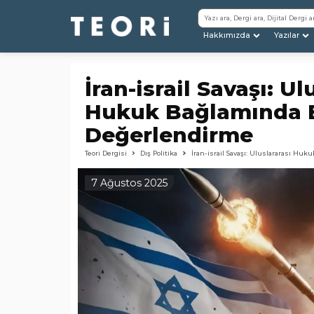
Hakkımızda
Yazılar
İran-israil Savaşı: Ul
Hukuk Bağlamında 
Değerlendirme
Teori Dergisi
Dış Politika
İran-israil Savaşı: Uluslararası Hu
7 Ağustos 2025