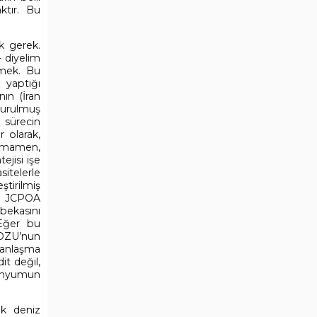
ktır. Bu
k gerek.
- diyelim
rmek. Bu
 yaptığı
nın (İran
durulmuş
 sürecin
 olarak,
tamamen,
ejisi işe
sitelerle
ştirilmiş
ek JCPOA
(bekasını
 Eğer bu
YDZU’nun
 anlaşma
it değil,
ranyumun
ik deniz