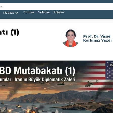
Yazarlar
Videolar
İletişim
Mağaza
ı (1)
Prof. Dr. Vişne
Korkmaz Yazdı
Dı