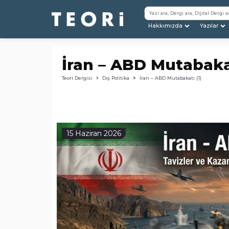
Hakkımızda
Yazılar
İran – ABD Mutabakat
Teori Dergisi
Dış Politika
İran – ABD Mutabakatı (1)
15 Haziran 2026