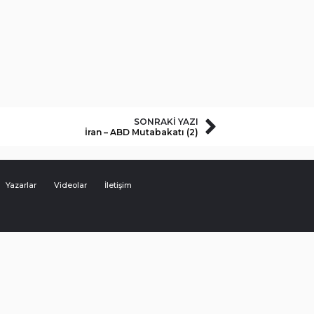
SONRAKI YAZI
İran – ABD Mutabakatı (2)
Yazarlar
Videolar
İletişim