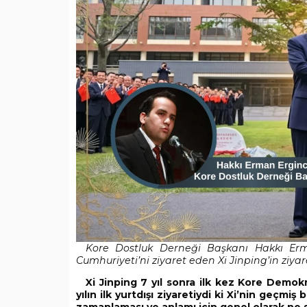
Kore Dostluk Derneği Başkanı Hakkı Erm
Cumhuriyeti’ni ziyaret eden Xi Jinping’in ziyar
Xi Jinping 7 yıl sonra ilk kez Kore Demo
yılın ilk yurtdışı ziyaretiydi ki Xi’nin geçmiş 