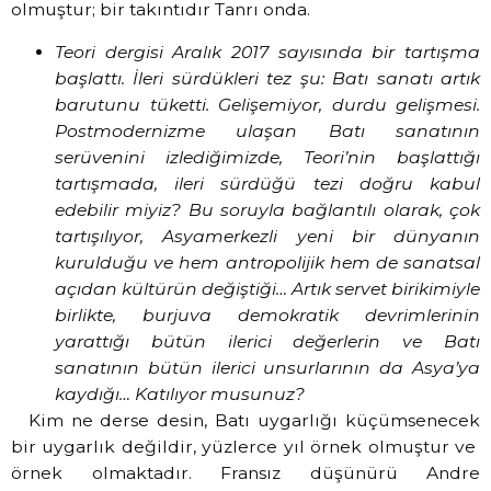
olmuştur; bir takıntıdır Tanrı onda.
Teori dergisi Aralık 2017 sayısında bir tartışma
başlattı. İleri sürdükleri tez şu: Batı sanatı artık
barutunu tüketti. Gelişemiyor, durdu gelişmesi.
Postmodernizme ulaşan Batı sanatının
serüvenini izlediğimizde, Teori’nin başlattığı
tartışmada, ileri sürdüğü tezi doğru kabul
edebilir miyiz? Bu soruyla bağlantılı olarak, çok
tartışılıyor, Asyamerkezli yeni bir dünyanın
kurulduğu ve hem antropolijik hem de sanatsal
açıdan kültürün değiştiği… Artık servet birikimiyle
birlikte, burjuva demokratik devrimlerinin
yarattığı bütün ilerici değerlerin ve Batı
sanatının bütün ilerici unsurlarının da Asya’ya
kaydığı… Katılıyor musunuz?
Kim ne derse desin, Batı uygarlığı küçümsenecek
bir uygarlık değildir, yüzlerce yıl örnek olmuştur ve
örnek olmaktadır. Fransız düşünürü Andre