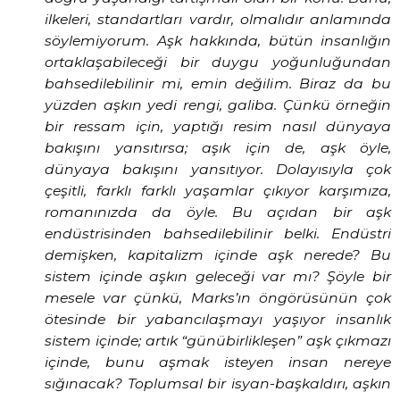
ilkeleri, standartları vardır, olmalıdır anlamında
söylemiyorum. Aşk hakkında, bütün insanlığın
ortaklaşabileceği bir duygu yoğunluğundan
bahsedilebilinir mi, emin değilim. Biraz da bu
yüzden aşkın yedi rengi, galiba. Çünkü örneğin
bir ressam için, yaptığı resim nasıl dünyaya
bakışını yansıtırsa; aşık için de, aşk öyle,
dünyaya bakışını yansıtıyor. Dolayısıyla çok
çeşitli, farklı farklı yaşamlar çıkıyor karşımıza,
romanınızda da öyle. Bu açıdan bir aşk
endüstrisinden bahsedilebilinir belki. Endüstri
demişken, kapitalizm içinde aşk nerede? Bu
sistem içinde aşkın geleceği var mı? Şöyle bir
mesele var çünkü, Marks’ın öngörüsünün çok
ötesinde bir yabancılaşmayı yaşıyor insanlık
sistem içinde; artık “günübirlikleşen” aşk çıkmazı
içinde, bunu aşmak isteyen insan nereye
sığınacak? Toplumsal bir isyan-başkaldırı, aşkın