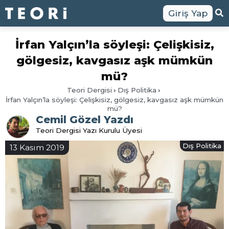
Giriş Yap
İrfan Yalçın’la söyleşi: Çelişkisiz,
gölgesiz, kavgasız aşk mümkün
mü?
Teori Dergisi
Dış Politika
İrfan Yalçın’la söyleşi: Çelişkisiz, gölgesiz, kavgasız aşk mümkün
mü?
Cemil Gözel Yazdı
Teori Dergisi Yazı Kurulu Üyesi
Dış Politika
13 Kasım 2019