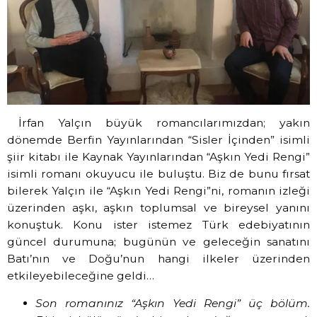
İrfan Yalçın büyük romancılarımızdan; yakın
dönemde Berfin Yayınlarından “Sisler İçinden” isimli
şiir kitabı ile Kaynak Yayınlarından “Aşkın Yedi Rengi”
isimli romanı okuyucu ile buluştu. Biz de bunu fırsat
bilerek Yalçın ile “Aşkın Yedi Rengi”ni, romanın izleği
üzerinden aşkı, aşkın toplumsal ve bireysel yanını
konuştuk. Konu ister istemez Türk edebiyatının
güncel durumuna; bugünün ve geleceğin sanatını
Batı’nın ve Doğu’nun hangi ilkeler üzerinden
etkileyebileceğine geldi…
Son romanınız “Aşkın Yedi Rengi” üç bölüm.