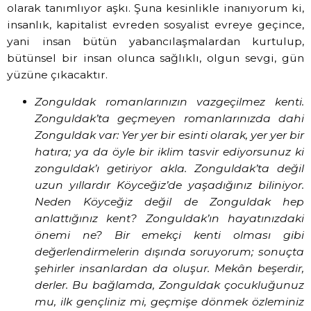
olarak tanımlıyor aşkı. Şuna kesinlikle inanıyorum ki,
insanlık, kapitalist evreden sosyalist evreye geçince,
yani insan bütün yabancılaşmalardan kurtulup,
bütünsel bir insan olunca sağlıklı, olgun sevgi, gün
yüzüne çıkacaktır.
Zonguldak romanlarınızın vazgeçilmez kenti.
Zonguldak’ta geçmeyen romanlarınızda dahi
Zonguldak var: Yer yer bir esinti olarak, yer yer bir
hatıra; ya da öyle bir iklim tasvir ediyorsunuz ki
zonguldak’ı getiriyor akla. Zonguldak’ta değil
uzun yıllardır Köyceğiz’de yaşadığınız biliniyor.
Neden Köyceğiz değil de Zonguldak hep
anlattığınız kent? Zonguldak’ın hayatınızdaki
önemi ne? Bir emekçi kenti olması gibi
değerlendirmelerin dışında soruyorum; sonuçta
şehirler insanlardan da oluşur. Mekân beşerdir,
derler. Bu bağlamda, Zonguldak çocukluğunuz
mu, ilk gençliniz mi, geçmişe dönmek özleminiz