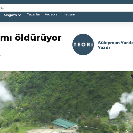
Yazarlar
Videolar
İletişim
Mağaza
ımı öldürüyor
Süleyman Yurd
Yazdı
?