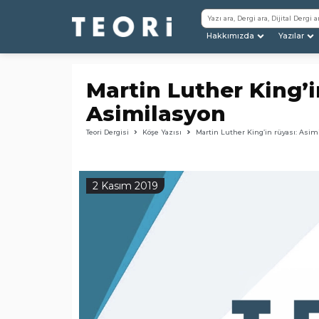
Hakkımızda
Yazılar
Martin Luther King’i
Asimilasyon
Teori Dergisi
Köşe Yazısı
Martin Luther King’in rüyası: Asim
2 Kasım 2019