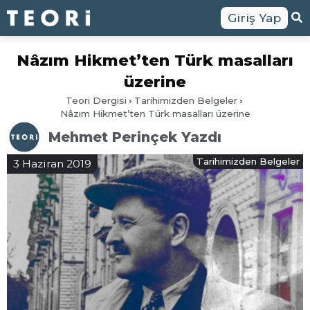
Giriş Yap
Nâzım Hikmet’ten Türk masalları
üzerine
Teori Dergisi
Tarihimizden Belgeler
Nâzım Hikmet’ten Türk masalları üzerine
Mehmet Perinçek Yazdı
Tarihimizden Belgeler
3 Haziran 2019