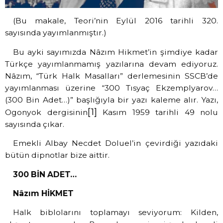
(Bu makale, Teori’nin Eylül 2016 tarihli 320.
sayısında yayımlanmıştır.)
Bu ayki sayımızda Nâzım Hikmet’in şimdiye kadar
Türkçe yayımlanmamış yazılarına devam ediyoruz.
Nâzım, “Türk Halk Masalları” derlemesinin SSCB’de
yayımlanması üzerine “300 Tısyaç Ekzemplyarov…
(300 Bin Adet…)” başlığıyla bir yazı kaleme alır. Yazı,
[1]
Ogonyok dergisinin
Kasım 1959 tarihli 49 nolu
sayısında çıkar.
Emekli Albay Necdet Doluel’in çevirdiği yazıdaki
bütün dipnotlar bize aittir.
300 BİN ADET…
Nâzım HİKMET
Halk biblolarını toplamayı seviyorum: Kilden,