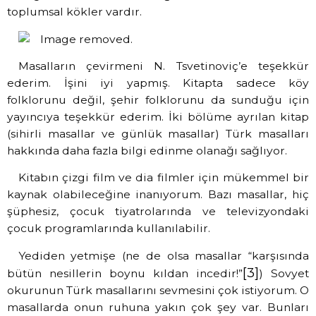
toplumsal kökler vardır.
Masalların çevirmeni N. Tsvetinoviç’e teşekkür
ederim. İşini iyi yapmış. Kitapta sadece köy
folklorunu değil, şehir folklorunu da sunduğu için
yayıncıya teşekkür ederim. İki bölüme ayrılan kitap
(sihirli masallar ve günlük masallar) Türk masalları
hakkında daha fazla bilgi edinme olanağı sağlıyor.
Kitabın çizgi film ve dia filmler için mükemmel bir
kaynak olabileceğine inanıyorum. Bazı masallar, hiç
şüphesiz, çocuk tiyatrolarında ve televizyondaki
çocuk programlarında kullanılabilir.
Yediden yetmişe (ne de olsa masallar “karşısında
[3]
bütün nesillerin boynu kıldan incedir!”
) Sovyet
okurunun Türk masallarını sevmesini çok istiyorum. O
masallarda onun ruhuna yakın çok şey var. Bunları