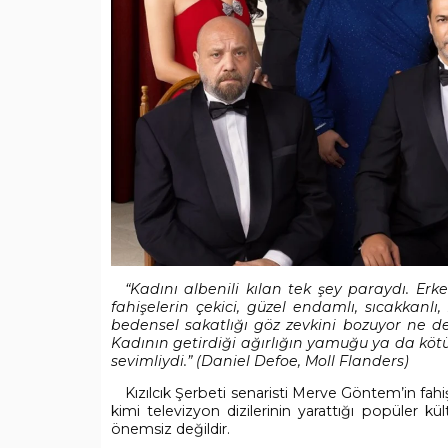
“Kadını albenili kılan tek şey paraydı. Erke
fahişelerin çekici, güzel endamlı, sıcakkanlı,
bedensel sakatlığı göz zevkini bozuyor ne d
Kadının getirdiği ağırlığın yamuğu ya da köt
sevimliydi.” (Daniel Defoe, Moll Flanders)
Kızılcık Şerbeti senaristi Merve Göntem’in fah
kimi televizyon dizilerinin yarattığı popüler k
önemsiz değildir.