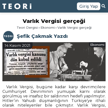
Giriş Yap
Varlık Vergisi gerçeği
Teori Dergisi
Ekonomi
Varlık Vergisi gerçeği
Şefik Çakmak Yazdı
Ekonomi
14 Kasım 2021
Varlık Vergisi, bugüne kadar karşı devrimcilere
Cumhuriyet Devriminin yumuşak karnı olarak
görülmüş ve insafsız bir saldırının hedefi yapılmıştır.
Hitler’in Yahudi düşmanlığının Türkiye’ye ithali
olarak niteleyenler bile çıkmıştır. Varlık Vergisi,