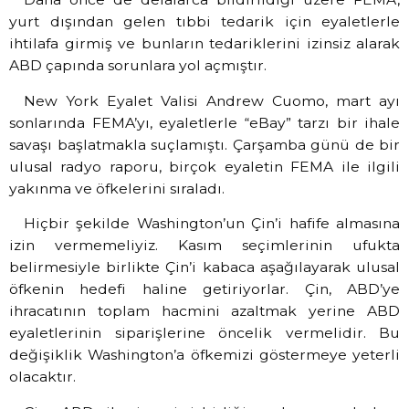
yurt dışından gelen tıbbi tedarik için eyaletlerle
ihtilafa girmiş ve bunların tedariklerini izinsiz alarak
ABD çapında sorunlara yol açmıştır.
New York Eyalet Valisi Andrew Cuomo, mart ayı
sonlarında FEMA’yı, eyaletlerle “eBay” tarzı bir ihale
savaşı başlatmakla suçlamıştı. Çarşamba günü de bir
ulusal radyo raporu, birçok eyaletin FEMA ile ilgili
yakınma ve öfkelerini sıraladı.
Hiçbir şekilde Washington’un Çin’i hafife almasına
izin vermemeliyiz. Kasım seçimlerinin ufukta
belirmesiyle birlikte Çin’i kabaca aşağılayarak ulusal
öfkenin hedefi haline getiriyorlar. Çin, ABD’ye
ihracatının toplam hacmini azaltmak yerine ABD
eyaletlerinin siparişlerine öncelik vermelidir. Bu
değişiklik Washington’a öfkemizi göstermeye yeterli
olacaktır.