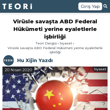
Giriş Yap
Virüsle savaşta ABD Federal
Hükümeti yerine eyaletlerle
işbirliği
Teori Dergisi
Siyaset
Virüsle savaşta ABD Federal Hükümeti yerine eyaletlerle
işbirliği
Hu Xijin Yazdı
Siyaset
20 Nisan 2020