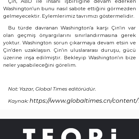
Çin, ABD ile insani işbirliğine devam ederken
Washington’un bunu nasıl sabote ettiğini görmezden
gelmeyecektir. Eylemlerimiz tavrımızı göstermelidir.
Bu türde davranan Washington’a karşı Çin’in var
olan geçmiş önyargılarını sınırlandırmasına gerek
yoktur. Washington sorun çıkarmaya devam etsin ve
Çin’den uzaklaşsın. Çin’in uluslararası duruşu, gücü
üzerine inşa edilmiştir. Bekleyip Washington’ın bize
neler yapabileceğini görelim.
Not: Yazar, Global Times editörüdür.
https://www.globaltimes.cn/content/
Kaynak: