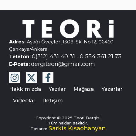
Adres:
Aşağı Öveçler, 1308. Sk. No:12, 06460
Çankaya/Ankara
0(312) 431 40 31
0 554 361 21 73
Telefon:
–
dergiteori@gmail.com
E-Posta:
Hakkımızda
Yazılar
Mağaza
Yazarlar
Videolar
İletişim
Copyright © 2025 Teori Dergisi
Tüm hakları saklıdır.
Sarkis Kısaohanyan
Tasarım