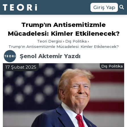
Giriş Yap
Trump'ın Antisemitizmle
Mücadelesi: Kimler Etkilenecek?
Teori Dergisi
Dış Politika
Trump'ın Antisemitizmle Mücadelesi: Kimler Etkilenecek?
Şenol Aktemir Yazdı
Dış Politika
17 Şubat 2025