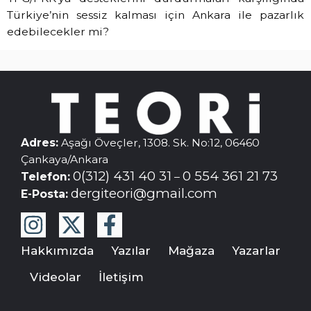
Türkiye’nin sessiz kalması için Ankara ile pazarlık
edebilecekler mi?
Adres:
Aşağı Öveçler, 1308. Sk. No:12, 06460
Çankaya/Ankara
0(312) 431 40 31
0 554 361 21 73
Telefon:
–
dergiteori@gmail.com
E-Posta:
Hakkımızda
Yazılar
Mağaza
Yazarlar
Videolar
İletişim