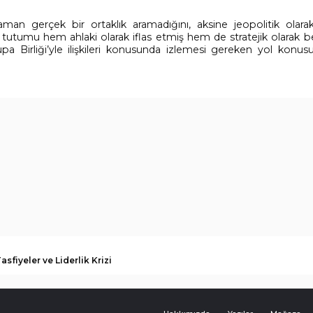
aman gerçek bir ortaklık aramadığını, aksine jeopolitik olar
 tutumu hem ahlaki olarak iflas etmiş hem de stratejik olarak b
pa Birliği’yle ilişkileri konusunda izlemesi gereken yol konusu
asfiyeler ve Liderlik Krizi