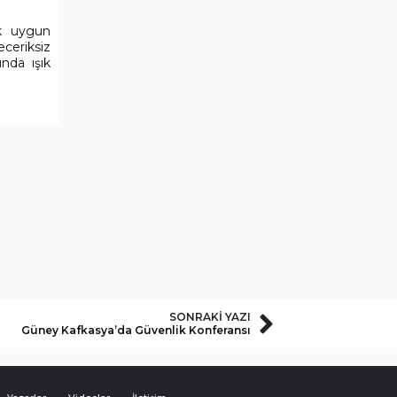
ak uygun
eceriksiz
nda ışık
SONRAKI YAZI
Güney Kafkasya’da Güvenlik Konferansı