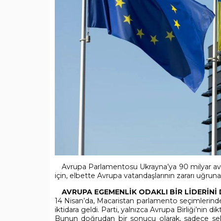
Avrupa Parlamentosu Ukrayna’ya 90 milyar av
için, elbette Avrupa vatandaşlarının zararı uğruna
AVRUPA EGEMENLİK ODAKLI BİR LİDERİNİ
14 Nisan’da, Macaristan parlamento seçimlerinde 
iktidara geldi. Parti, yalnızca Avrupa Birliği’nin d
Bunun doğrudan bir sonucu olarak, sadece sek