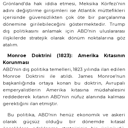
Grönland’da hak iddia etmesi, Meksika Körfezi’nin
adını değiştirme girişimleri ise Atlantik müttefikleri
içerisinde güvensizlikten çok öte bir parçalanma
dönemine girilebileceğini göstermektedir. Trump
dış politikasını anlamak için ABD’nin uluslararası
ilişkilerde stratejik olarak dönüm noktalarına göz
atalım.
Monroe Doktrini (1823): Amerika Kıtasının
Korunması
ABD’nin dış politika temelleri, 1823 yılında ilan edilen
Monroe Doktrini ile atıldı. James Monroe’nun
başkanlığında ortaya konan bu doktrin, Avrupalı
emperyalistlerin Amerika kıtasına müdahalesini
reddederek kıtanın ABD’nin nüfuz alanında kalması
gerektiğini ilan etmiştir.
Bu politika, ABD’nin henüz ekonomik ve askeri
olarak güçsüz olduğu bir dönemde kıtasal