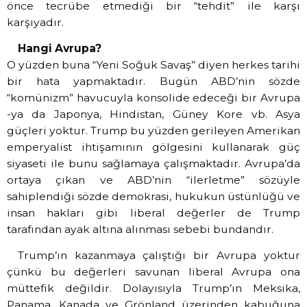
önce tecrübe etmediği bir “tehdit” ile karşı
karşıyadır.
Hangi Avrupa?
O yüzden buna “Yeni Soğuk Savaş” diyen herkes tarihi
bir hata yapmaktadır. Bugün ABD’nin sözde
“komünizm” havucuyla konsolide edeceği bir Avrupa
-ya da Japonya, Hindistan, Güney Kore vb. Asya
güçleri yoktur. Trump bu yüzden gerileyen Amerikan
emperyalist ihtişamının gölgesini kullanarak güç
siyaseti ile bunu sağlamaya çalışmaktadır. Avrupa’da
ortaya çıkan ve ABD’nin “ilerletme” sözüyle
sahiplendiği sözde demokrasi, hukukun üstünlüğü ve
insan hakları gibi liberal değerler de Trump
tarafından ayak altına alınması sebebi bundandır.
Trump’ın kazanmaya çalıştığı bir Avrupa yoktur
çünkü bu değerleri savunan liberal Avrupa ona
müttefik değildir. Dolayısıyla Trump’ın Meksika,
Panama, Kanada ve Grönland üzerinden kabuğuna