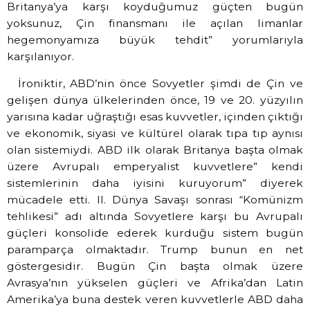
Britanya’ya karşı koyduğumuz güçten bugün
yoksunuz, Çin finansmanı ile açılan limanlar
hegemonyamıza büyük tehdit” yorumlarıyla
karşılanıyor.
İroniktir, ABD’nin önce Sovyetler şimdi de Çin ve
gelişen dünya ülkelerinden önce, 19 ve 20. yüzyılın
yarısına kadar uğraştığı esas kuvvetler, içinden çıktığı
ve ekonomik, siyasi ve kültürel olarak tıpa tıp aynısı
olan sistemiydi. ABD ilk olarak Britanya başta olmak
üzere Avrupalı emperyalist kuvvetlere” kendi
sistemlerinin daha iyisini kuruyorum” diyerek
mücadele etti. II. Dünya Savaşı sonrası “Komünizm
tehlikesi” adı altında Sovyetlere karşı bu Avrupalı
güçleri konsolide ederek kurduğu sistem bugün
paramparça olmaktadır. Trump bunun en net
göstergesidir. Bugün Çin başta olmak üzere
Avrasya’nın yükselen güçleri ve Afrika’dan Latin
Amerika’ya buna destek veren kuvvetlerle ABD daha