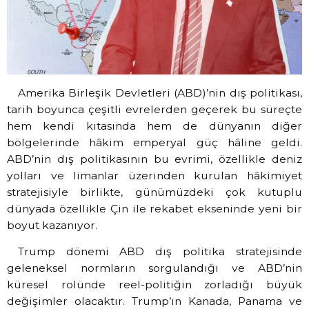
Amerika Birleşik Devletleri (ABD)’nin dış politikası,
tarih boyunca çeşitli evrelerden geçerek bu süreçte
hem kendi kıtasında hem de dünyanın diğer
bölgelerinde hâkim emperyal güç hâline geldi.
ABD’nin dış politikasının bu evrimi, özellikle deniz
yolları ve limanlar üzerinden kurulan hâkimiyet
stratejisiyle birlikte, günümüzdeki çok kutuplu
dünyada özellikle Çin ile rekabet ekseninde yeni bir
boyut kazanıyor.
Trump dönemi ABD dış politika stratejisinde
geleneksel normların sorgulandığı ve ABD’nin
küresel rolünde reel-politiğin zorladığı büyük
değişimler olacaktır. Trump’ın Kanada, Panama ve