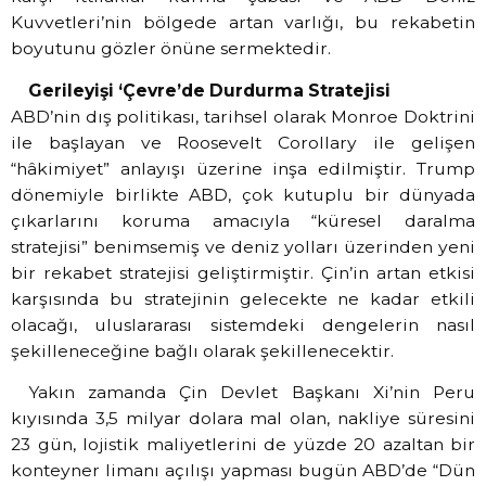
Kuvvetleri’nin bölgede artan varlığı, bu rekabetin
boyutunu gözler önüne sermektedir.
Gerileyişi ‘Çevre’de Durdurma Stratejisi
ABD’nin dış politikası, tarihsel olarak Monroe Doktrini
ile başlayan ve Roosevelt Corollary ile gelişen
“hâkimiyet” anlayışı üzerine inşa edilmiştir. Trump
dönemiyle birlikte ABD, çok kutuplu bir dünyada
çıkarlarını koruma amacıyla “küresel daralma
stratejisi” benimsemiş ve deniz yolları üzerinden yeni
bir rekabet stratejisi geliştirmiştir. Çin’in artan etkisi
karşısında bu stratejinin gelecekte ne kadar etkili
olacağı, uluslararası sistemdeki dengelerin nasıl
şekilleneceğine bağlı olarak şekillenecektir.
Yakın zamanda Çin Devlet Başkanı Xi’nin Peru
kıyısında 3,5 milyar dolara mal olan, nakliye süresini
23 gün, lojistik maliyetlerini de yüzde 20 azaltan bir
konteyner limanı açılışı yapması bugün ABD’de “Dün