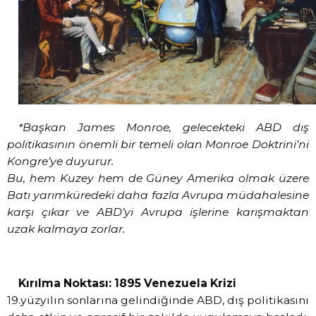
*Başkan James Monroe, gelecekteki ABD dış
politikasının önemli bir temeli olan Monroe Doktrini’ni
Kongre’ye duyurur.
Bu, hem Kuzey hem de Güney Amerika olmak üzere
Batı yarımküredeki daha fazla Avrupa müdahalesine
karşı çıkar ve ABD’yi Avrupa işlerine karışmaktan
uzak kalmaya zorlar.
Kırılma Noktası: 1895 Venezuela Krizi
19.yüzyılın sonlarına gelindiğinde ABD, dış politikasını