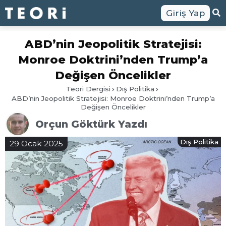
Giriş Yap
ABD’nin Jeopolitik Stratejisi:
Monroe Doktrini’nden Trump’a
Değişen Öncelikler
Teori Dergisi
Dış Politika
ABD’nin Jeopolitik Stratejisi: Monroe Doktrini’nden Trump’a
Değişen Öncelikler
Orçun Göktürk Yazdı
Dış Politika
29 Ocak 2025