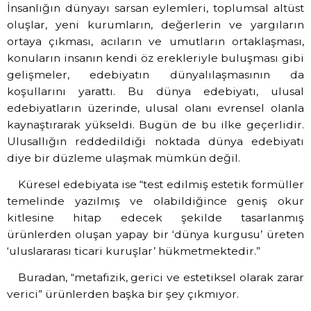
İnsanlığın dünyayı sarsan eylemleri, toplumsal altüst
oluşlar, yeni kurumların, değerlerin ve yargıların
ortaya çıkması, acıların ve umutların ortaklaşması,
konuların insanın kendi öz erekleriyle buluşması gibi
gelişmeler, edebiyatın dünyalılaşmasının da
koşullarını yarattı. Bu dünya edebiyatı, ulusal
edebiyatların üzerinde, ulusal olanı evrensel olanla
kaynaştırarak yükseldi. Bugün de bu ilke geçerlidir.
Ulusallığın reddedildiği noktada dünya edebiyatı
diye bir düzleme ulaşmak mümkün değil.
Küresel edebiyata ise “test edilmiş estetik formüller
temelinde yazılmış ve olabildiğince geniş okur
kitlesine hitap edecek şekilde tasarlanmış
ürünlerden oluşan yapay bir ‘dünya kurgusu’ üreten
‘uluslararası ticari kuruşlar’ hükmetmektedir.”
Buradan, “metafizik, gerici ve estetiksel olarak zarar
verici” ürünlerden başka bir şey çıkmıyor.