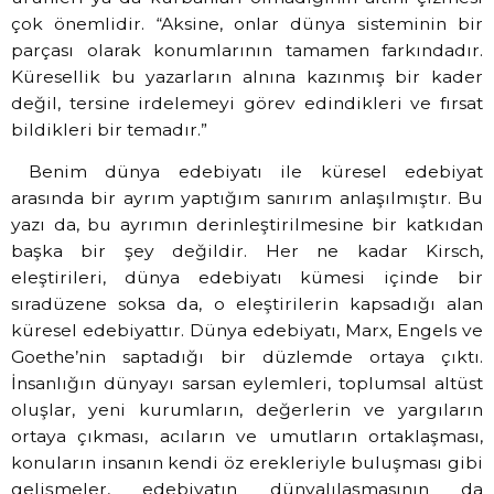
çok önemlidir. “Aksine, onlar dünya sisteminin bir
parçası olarak konumlarının tamamen farkındadır.
Küresellik bu yazarların alnına kazınmış bir kader
değil, tersine irdelemeyi görev edindikleri ve fırsat
bildikleri bir temadır.”
Benim dünya edebiyatı ile küresel edebiyat
arasında bir ayrım yaptığım sanırım anlaşılmıştır. Bu
yazı da, bu ayrımın derinleştirilmesine bir katkıdan
başka bir şey değildir. Her ne kadar Kirsch,
eleştirileri, dünya edebiyatı kümesi içinde bir
sıradüzene soksa da, o eleştirilerin kapsadığı alan
küresel edebiyattır. Dünya edebiyatı, Marx, Engels ve
Goethe’nin saptadığı bir düzlemde ortaya çıktı.
İnsanlığın dünyayı sarsan eylemleri, toplumsal altüst
oluşlar, yeni kurumların, değerlerin ve yargıların
ortaya çıkması, acıların ve umutların ortaklaşması,
konuların insanın kendi öz erekleriyle buluşması gibi
gelişmeler, edebiyatın dünyalılaşmasının da