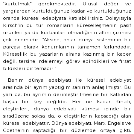
“kurtulmak” gerekmektedir. Ulusal değer ve
yargılardan kurtulduğunuz kadar ve kurtulduğunuz
oranda küresel edebiyata katılabilirsiniz. Dolayısıyla
Kirsch’in bu tür romanların küreselleşmenin pasif
ürünleri ya da kurbanları olmadığının altını çizmesi
çok önemlidir. “Aksine, onlar dünya sisteminin bir
parçası olarak konumlarının tamamen farkındadır.
Küresellik bu yazarların alnına kazınmış bir kader
değil, tersine irdelemeyi görev edindikleri ve fırsat
bildikleri bir temadır.”
Benim dünya edebiyatı ile küresel edebiyat
arasında bir ayrım yaptığım sanırım anlaşılmıştır. Bu
yazı da, bu ayrımın derinleştirilmesine bir katkıdan
başka bir şey değildir. Her ne kadar Kirsch,
eleştirileri, dünya edebiyatı kümesi içinde bir
sıradüzene soksa da, o eleştirilerin kapsadığı alan
küresel edebiyattır. Dünya edebiyatı, Marx, Engels ve
Goethe’nin saptadığı bir düzlemde ortaya çıktı.