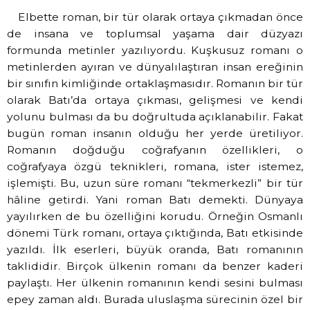
Elbette roman, bir tür olarak ortaya çıkmadan önce
de insana ve toplumsal yaşama dair düzyazı
formunda metinler yazılıyordu. Kuşkusuz romanı o
metinlerden ayıran ve dünyalılaştıran insan ereğinin
bir sınıfın kimliğinde ortaklaşmasıdır. Romanın bir tür
olarak Batı’da ortaya çıkması, gelişmesi ve kendi
yolunu bulması da bu doğrultuda açıklanabilir. Fakat
bugün roman insanın olduğu her yerde üretiliyor.
Romanın doğduğu coğrafyanın özellikleri, o
coğrafyaya özgü teknikleri, romana, ister istemez,
işlemişti. Bu, uzun süre romanı “tekmerkezli” bir tür
hâline getirdi. Yani roman Batı demekti. Dünyaya
yayılırken de bu özelliğini korudu. Örneğin Osmanlı
dönemi Türk romanı, ortaya çıktığında, Batı etkisinde
yazıldı. İlk eserleri, büyük oranda, Batı romanının
taklididir. Birçok ülkenin romanı da benzer kaderi
paylaştı. Her ülkenin romanının kendi sesini bulması
epey zaman aldı. Burada uluslaşma sürecinin özel bir