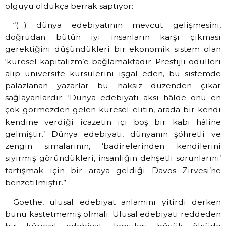
olguyu oldukça berrak saptıyor:
“(…) dünya edebiyatının mevcut gelişmesini,
doğrudan bütün iyi insanların karşı çıkması
gerektiğini düşündükleri bir ekonomik sistem olan
‘küresel kapitalizm’e bağlamaktadır. Prestijli ödülleri
alıp üniversite kürsülerini işgal eden, bu sistemde
palazlanan yazarlar bu haksız düzenden çıkar
sağlayanlardır: ‘Dünya edebiyatı aksi hâlde onu en
çok görmezden gelen küresel elitin, arada bir kendi
kendine verdiği icazetin içi boş bir kabı hâline
gelmiştir.’ Dünya edebiyatı, dünyanın şöhretli ve
zengin simalarının, ‘badirelerinden kendilerini
sıyırmış göründükleri, insanlığın dehşetli sorunlarını’
tartışmak için bir araya geldiği Davos Zirvesi’ne
benzetilmiştir.”
Goethe, ulusal edebiyat anlamını yitirdi derken
bunu kastetmemiş olmalı. Ulusal edebiyatı reddeden