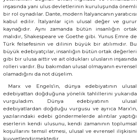
inşasında yani ulus devletlerinin kuruluşunda önemli
bir rol oynadılar. Dante, modern İtalyancanın yaratıcısı
kabul edilir. İtalyanlar için ulusal değer ve gurur
kaynağıdır. Aynı zamanda bütün insanlığın ortak
malıdır, Shakespeare ve Goethe gibi. Yunus Emre de
Türk felsefesinin ve dilinin büyük bir atılımıdır. Bu
büyük edebiyatçılar, insanlığın bütün ortak değerleri
gibi bir ulusa aittir ve ait oldukları ulusların inşasında
rolleri vardır. Bu bakımdan ulusal olmayanın evrensel
olamadığını da not düşelim.
Marx ve Engels’in, dünya edebiyatının ulusal
edebiyattan doğduğuna yönelik tahlillerini yukarıda
vurguladım. Dünya edebiyatının ulusal
edebiyatlardan doğduğu vurgusu ve ayrıca Marx’ın,
yazılarındaki edebi göndermelerde alıntılar yaptığı
eserlerin kendi ulusunu, kendi zamanının toplumsal
koşullarını temsil etmesi, ulusal ve evrensel ilişkisini
kuvvetlendirmektedir.