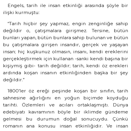
Engels, tarih ile insan etkinliği arasında şöyle bir
ilişki kurmuştu:
“Tarih hiçbir şey yapmaz, engin zenginliğe sahip
değildir o, çatışmalara girişmez. Tersine, bütün
bunları yapan, bütün bunlara sahip bulunan ve bütün
bu çatışmalara girişen insandır, gerçek ve yaşayan
insan; hiç kuşkunuz olmasın, insanı, kendi ereklerini
gerçekleştirmek için kullanan -sanki kendi başına bir
kişiymiş gibi- tarih değildir; tarih, kendi öz erekleri
ardında koşan insanın etkinliğinden başka bir şey
değildir.”
1800’ler öz ereği peşinde koşan bir sınıfın, tarih
sahnesine ağırlığını en yoğun biçimde koyduğu
tarihti. Özlemleri ve acıları ortaklaşmıştı. Dünya
edebiyatı kavramının böyle bir iklimde gündeme
gelmesi bu durumun doğal sonucuydu. Çünkü
romanın ana konusu insan etkinliğidir. Ve insan