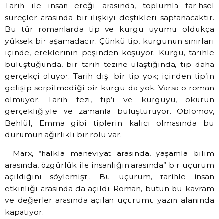
Tarih ile insan ereği arasında, toplumla tarihsel
süreçler arasında bir ilişkiyi deştikleri saptanacaktır.
Bu tür romanlarda tip ve kurgu uyumu oldukça
yüksek bir aşamadadır. Çünkü tip, kurgunun sınırları
içinde, ereklerinin peşinden koşuyor. Kurgu, tarihle
buluştuğunda, bir tarih tezine ulaştığında, tip daha
gerçekçi oluyor. Tarih dışı bir tip yok; içinden tip’in
gelişip serpilmediği bir kurgu da yok. Varsa o roman
olmuyor. Tarih tezi, tip’i ve kurguyu, okurun
gerçekliğiyle ve zamanla buluşturuyor. Oblomov,
Behlül, Emma gibi tiplerin kalıcı olmasında bu
durumun ağırlıklı bir rolü var.
Marx, “halkla maneviyat arasında, yaşamla bilim
arasında, özgürlük ile insanlığın arasında” bir uçurum
açıldığını söylemişti. Bu uçurum, tarihle insan
etkinliği arasında da açıldı. Roman, bütün bu kavram
ve değerler arasında açılan uçurumu yazın alanında
kapatıyor.