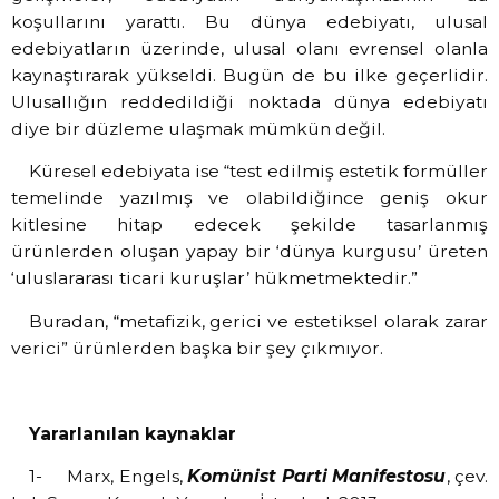
koşullarını yarattı. Bu dünya edebiyatı, ulusal
edebiyatların üzerinde, ulusal olanı evrensel olanla
kaynaştırarak yükseldi. Bugün de bu ilke geçerlidir.
Ulusallığın reddedildiği noktada dünya edebiyatı
diye bir düzleme ulaşmak mümkün değil.
Küresel edebiyata ise “test edilmiş estetik formüller
temelinde yazılmış ve olabildiğince geniş okur
kitlesine hitap edecek şekilde tasarlanmış
ürünlerden oluşan yapay bir ‘dünya kurgusu’ üreten
‘uluslararası ticari kuruşlar’ hükmetmektedir.”
Buradan, “metafizik, gerici ve estetiksel olarak zarar
verici” ürünlerden başka bir şey çıkmıyor.
Yararlanılan kaynaklar
1-
Marx, Engels,
Komünist Parti Manifestosu
, çev.