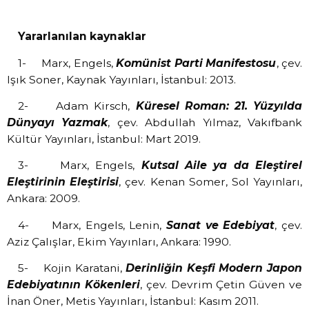
Yararlanılan kaynaklar
1-
Marx, Engels,
Komünist Parti Manifestosu
, çev.
Işık Soner, Kaynak Yayınları, İstanbul: 2013.
2-
Adam Kirsch,
Küresel Roman: 21. Yüzyılda
Dünyayı Yazmak
, çev. Abdullah Yılmaz, Vakıfbank
Kültür Yayınları, İstanbul: Mart 2019.
3-
Marx, Engels,
Kutsal Aile ya da Eleştirel
Eleştirinin Eleştirisi
, çev. Kenan Somer, Sol Yayınları,
Ankara: 2009.
4-
Marx, Engels, Lenin,
Sanat ve Edebiyat
, çev.
Aziz Çalışlar, Ekim Yayınları, Ankara: 1990.
5-
Kojin Karatani,
Derinliğin Keşfi Modern Japon
Edebiyatının Kökenleri
, çev. Devrim Çetin Güven ve
İnan Öner, Metis Yayınları, İstanbul: Kasım 2011.