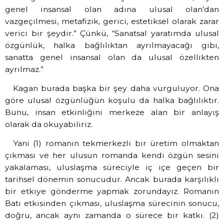
genel insansal olan adına ulusal olan’dan
vazgeçilmesi, metafizik, gerici, estetiksel olarak zarar
verici bir şeydir.” Çünkü, “Sanatsal yaratımda ulusal
özgünlük, halka bağlılıktan ayrılmayacağı gibi,
sanatta genel insansal olan da ulusal özellikten
ayrılmaz.”
Kagan burada başka bir şey daha vurguluyor. Ona
göre ulusal özgünlüğün koşulu da halka bağlılıktır.
Bunu, insan etkinliğini merkeze alan bir anlayış
olarak da okuyabiliriz.
Yani (1) romanın tekmerkezli bir üretim olmaktan
çıkması ve her ulusun romanda kendi özgün sesini
yakalaması, uluslaşma süreciyle iç içe geçen bir
tarihsel dönemin sonucudur. Ancak burada karşılıklı
bir etkiye gönderme yapmak zorundayız. Romanın
Batı etkisinden çıkması, uluslaşma sürecinin sonucu,
doğru, ancak aynı zamanda o sürece bir katkı. (2)