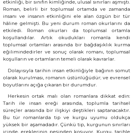
etkinliği, bir sınıfın kimliğinde, ulusal sınırları aşmıştı.
Roman, belirli bir toplumsal ortamda ve zamanda
insanı ve insanın etkinliğini ele alan özgün bir tür
hâline gelmişti. Bu yeni durum roman okurlarını da
etkiledi. Roman okurları da toplumsal ortamla
koşullandılar. Artık okudukları romanla kendi
toplumsal ortamları arasında bir bağdaşıklık kurma
eğilimindedirler ve sonuç olarak romanı, toplumsal
koşulların ve ortamların temeli olarak kavrarlar.
Dolayısıyla tarihin insan etkinliğiyle bağının somut
olarak kurulması, romanın üstünlüğüdür; ve evrensel
boyutlarını açığa çıkaran bir durumdur.
Herkesin ortak malı olan romanlara dikkat edin:
Tarih ile insan ereği arasında, toplumla tarihsel
süreçler arasında bir ilişkiyi deştikleri saptanacaktır.
Bu tür romanlarda tip ve kurgu uyumu oldukça
yüksek bir aşamadadır. Çünkü tip, kurgunun sınırları
içinde, ereklerinin peşinden koşuyor. Kurgu, tarihle