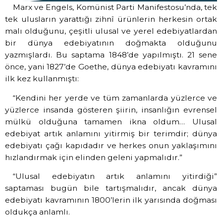
Marx ve Engels, Komünist Parti Manifestosu’nda, tek
tek ulusların yarattığı zihnî ürünlerin herkesin ortak
malı olduğunu, çeşitli ulusal ve yerel edebiyatlardan
bir dünya edebiyatının doğmakta olduğunu
yazmışlardı. Bu saptama 1848’de yapılmıştı. 21 sene
önce, yani 1827’de Goethe, dünya edebiyatı kavramını
ilk kez kullanmıştı:
“Kendini her yerde ve tüm zamanlarda yüzlerce ve
yüzlerce insanda gösteren şiirin, insanlığın evrensel
mülkü olduğuna tamamen ikna oldum… Ulusal
edebiyat artık anlamını yitirmiş bir terimdir; dünya
edebiyatı çağı kapıdadır ve herkes onun yaklaşımını
hızlandırmak için elinden geleni yapmalıdır.”
“Ulusal edebiyatın artık anlamını yitirdiği”
saptaması bugün bile tartışmalıdır, ancak dünya
edebiyatı kavramının 1800’lerin ilk yarısında doğması
oldukça anlamlı.