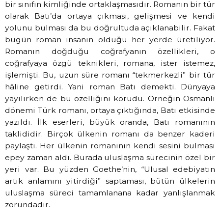
bir sınıfın kimliğinde ortaklaşmasıdır. Romanın bir tür
olarak Batı’da ortaya çıkması, gelişmesi ve kendi
yolunu bulması da bu doğrultuda açıklanabilir. Fakat
bugün roman insanın olduğu her yerde üretiliyor.
Romanın doğduğu coğrafyanın özellikleri, o
coğrafyaya özgü teknikleri, romana, ister istemez,
işlemişti. Bu, uzun süre romanı “tekmerkezli” bir tür
hâline getirdi. Yani roman Batı demekti. Dünyaya
yayılırken de bu özelliğini korudu. Örneğin Osmanlı
dönemi Türk romanı, ortaya çıktığında, Batı etkisinde
yazıldı. İlk eserleri, büyük oranda, Batı romanının
taklididir. Birçok ülkenin romanı da benzer kaderi
paylaştı. Her ülkenin romanının kendi sesini bulması
epey zaman aldı. Burada uluslaşma sürecinin özel bir
yeri var. Bu yüzden Goethe’nin, “Ulusal edebiyatın
artık anlamını yitirdiği” saptaması, bütün ülkelerin
uluslaşma süreci tamamlanana kadar yanlışlanmak
zorundadır.