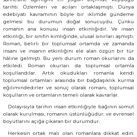
tarihti. Özlemleri ve acıları ortaklaşmıştı. Dünya
edebiyatı kavramının böyle bir iklimde gündeme
gelmesi bu durumun doğal sonucuydu. Çünkü
romanın ana konusu insan etkinliğidir. Ve insan
etkinliği, bir sınıfın kimliğinde, ulusal sınırları aşmıştı.
Roman, belirli bir toplumsal ortamda ve zamanda
insanı ve insanın etkinliğini ele alan özgün bir tür
hâline gelmişti. Bu yeni durum roman okurlarını da
etkiledi. Roman okurları da toplumsal ortamla
koşullandılar. Artık okudukları romanla kendi
toplumsal ortamları arasında bir bağdaşıklık kurma
eğilimindedirler ve sonuç olarak romanı, toplumsal
koşulların ve ortamların temeli olarak kavrarlar.
Dolayısıyla tarihin insan etkinliğiyle bağının somut
olarak kurulması, romanın üstünlüğüdür; ve evrensel
boyutlarını açığa çıkaran bir durumdur.
Herkesin ortak malı olan romanlara dikkat edin: