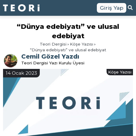
Giriş Yap
“Dünya edebiyatı” ve ulusal
edebiyat
Teori Dergisi
Köşe Yazısı
“Dünya edebiyatı” ve ulusal edebiyat
Cemil Gözel Yazdı
Teori Dergisi Yazı Kurulu Üyesi
Köşe Yazısı
14 Ocak 2023