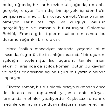
buluştuğunda, bir tarih tezine ulaştığında, tip daha
gerçekçi oluyor. Tarih dışı bir tip yok; içinden tip’in
gelişip serpilmediği bir kurgu da yok. Varsa o roman
olmuyor. Tarih tezi, tip’i ve kurguyu, okurun
gerçekliğiyle ve zamanla buluşturuyor. Oblomov,
Behlül, Emma gibi tiplerin kalıcı olmasında bu
durumun ağırlıklı bir rolü var.
Marx, “halkla maneviyat arasında, yaşamla bilim
arasında, özgürlük ile insanlığın arasında” bir uçurum
açıldığını söylemişti. Bu uçurum, tarihle insan
etkinliği arasında da açıldı. Roman, bütün bu kavram
ve değerler arasında açılan uçurumu yazın alanında
kapatıyor.
Elbette roman, bir tür olarak ortaya çıkmadan önce
de insana ve toplumsal yaşama dair düzyazı
formunda metinler yazılıyordu. Kuşkusuz romanı o
metinlerden ayıran ve dünyalılaştıran insan ereğinin