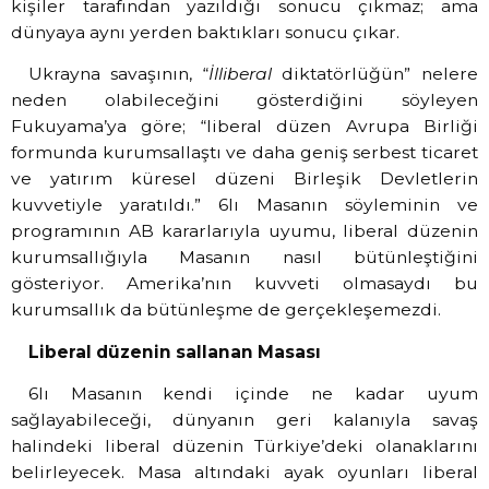
kişiler tarafından yazıldığı sonucu çıkmaz; ama
dünyaya aynı yerden baktıkları sonucu çıkar.
Ukrayna savaşının, “
İlliberal
diktatörlüğün” nelere
neden olabileceğini gösterdiğini söyleyen
Fukuyama’ya göre; “liberal düzen Avrupa Birliği
formunda kurumsallaştı ve daha geniş serbest ticaret
ve yatırım küresel düzeni Birleşik Devletlerin
kuvvetiyle yaratıldı.” 6lı Masanın söyleminin ve
programının AB kararlarıyla uyumu, liberal düzenin
kurumsallığıyla Masanın nasıl bütünleştiğini
gösteriyor. Amerika’nın kuvveti olmasaydı bu
kurumsallık da bütünleşme de gerçekleşemezdi.
Liberal düzenin sallanan Masası
6lı Masanın kendi içinde ne kadar uyum
sağlayabileceği, dünyanın geri kalanıyla savaş
halindeki liberal düzenin Türkiye’deki olanaklarını
belirleyecek. Masa altındaki ayak oyunları liberal