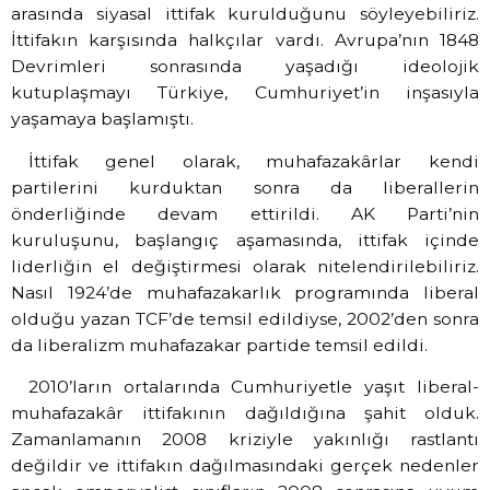
arasında siyasal ittifak kurulduğunu söyleyebiliriz.
İttifakın karşısında halkçılar vardı. Avrupa’nın 1848
Devrimleri sonrasında yaşadığı ideolojik
kutuplaşmayı Türkiye, Cumhuriyet’in inşasıyla
yaşamaya başlamıştı.
İttifak genel olarak, muhafazakârlar kendi
partilerini kurduktan sonra da liberallerin
önderliğinde devam ettirildi. AK Parti’nin
kuruluşunu, başlangıç aşamasında, ittifak içinde
liderliğin el değiştirmesi olarak nitelendirilebiliriz.
Nasıl 1924’de muhafazakarlık programında liberal
olduğu yazan TCF’de temsil edildiyse, 2002’den sonra
da liberalizm muhafazakar partide temsil edildi.
2010’ların ortalarında Cumhuriyetle yaşıt liberal-
muhafazakâr ittifakının dağıldığına şahit olduk.
Zamanlamanın 2008 kriziyle yakınlığı rastlantı
değildir ve ittifakın dağılmasındaki gerçek nedenler