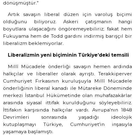
dönüşmüştür.”
Artık savaşın liberal düzen için varoluş biçimi
olduğunu biliyoruz. Askeri çatışmanın hangi
boyutlara ulaşacağını öngöremeyebiliriz; fakat hem
Fukuyama hem de Todd gardını indirmiş barışçıl bir
liberalizm beklemiyorlar.
Liberalizmin yeni biçiminin Türkiye’deki temsili
Millî Mücadele önderliği savaşın hemen ardında
halkçılar ve liberaller olarak ayrıştı. Terakkiperver
Cumhuriyet Fırkasının kuruluşuyla Millî Mücadele
önderliğinin liberal kanadı ile Mütareke Döneminde
merkezi İstanbul Hükümetinde olan muhafazakârlar
arasında siyasal ittifak kurulduğunu söyleyebiliriz.
İttifakın karşısında halkçılar vardı. Avrupa’nın 1848
Devrimleri sonrasında yaşadığı ideolojik
kutuplaşmayı Türkiye, Cumhuriyet’in inşasıyla
yaşamaya başlamıştı.