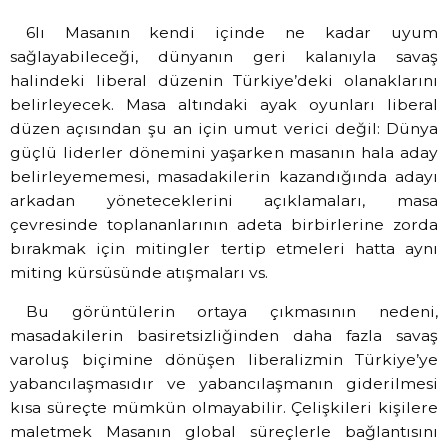
6lı Masanın kendi içinde ne kadar uyum
sağlayabileceği, dünyanın geri kalanıyla savaş
halindeki liberal düzenin Türkiye’deki olanaklarını
belirleyecek. Masa altındaki ayak oyunları liberal
düzen açısından şu an için umut verici değil: Dünya
güçlü liderler dönemini yaşarken masanın hala aday
belirleyememesi, masadakilerin kazandığında adayı
arkadan yöneteceklerini açıklamaları, masa
çevresinde toplananlarının adeta birbirlerine zorda
bırakmak için mitingler tertip etmeleri hatta aynı
miting kürsüsünde atışmaları vs.
Bu görüntülerin ortaya çıkmasının nedeni,
masadakilerin basiretsizliğinden daha fazla savaş
varoluş biçimine dönüşen liberalizmin Türkiye’ye
yabancılaşmasıdır ve yabancılaşmanın giderilmesi
kısa süreçte mümkün olmayabilir. Çelişkileri kişilere
maletmek Masanın global süreçlerle bağlantısını