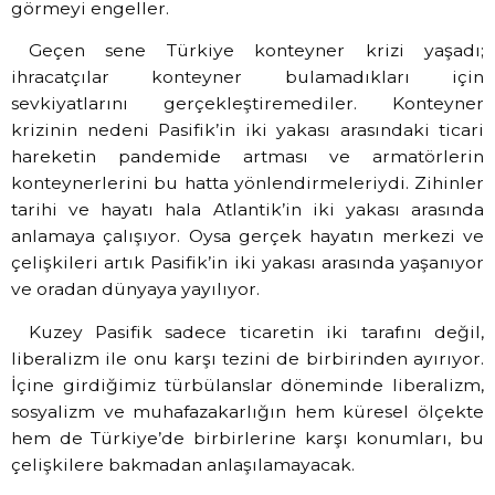
görmeyi engeller.
Geçen sene Türkiye konteyner krizi yaşadı;
ihracatçılar konteyner bulamadıkları için
sevkiyatlarını gerçekleştiremediler. Konteyner
krizinin nedeni Pasifik’in iki yakası arasındaki ticari
hareketin pandemide artması ve armatörlerin
konteynerlerini bu hatta yönlendirmeleriydi. Zihinler
tarihi ve hayatı hala Atlantik’in iki yakası arasında
anlamaya çalışıyor. Oysa gerçek hayatın merkezi ve
çelişkileri artık Pasifik’in iki yakası arasında yaşanıyor
ve oradan dünyaya yayılıyor.
Kuzey Pasifik sadece ticaretin iki tarafını değil,
liberalizm ile onu karşı tezini de birbirinden ayırıyor.
İçine girdiğimiz türbülanslar döneminde liberalizm,
sosyalizm ve muhafazakarlığın hem küresel ölçekte
hem de Türkiye’de birbirlerine karşı konumları, bu
çelişkilere bakmadan anlaşılamayacak.