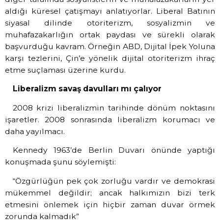
aldığı küresel çatışmayı anlatıyorlar. Liberal Batının
siyasal dilinde otoriterizm, sosyalizmin ve
muhafazakarlığın ortak paydası ve sürekli olarak
başvurduğu kavram. Örneğin ABD, Dijital İpek Yoluna
karşı tezlerini, Çin’e yönelik dijital otoriterizm ihraç
etme suçlaması üzerine kurdu.
Liberalizm savaş davulları mı çalıyor
2008 krizi liberalizmin tarihinde dönüm noktasını
işaretler. 2008 sonrasında liberalizm korumacı ve
daha yayılmacı.
Kennedy 1963’de Berlin Duvarı önünde yaptığı
konuşmada şunu söylemişti:
“Özgürlüğün pek çok zorluğu vardır ve demokrasi
mükemmel değildir; ancak halkımızın bizi terk
etmesini önlemek için hiçbir zaman duvar örmek
zorunda kalmadık”