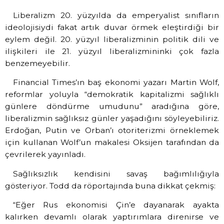
Liberalizm 20. yüzyılda da emperyalist sınıfların
ideolojisiydi fakat artık duvar örmek eleştirdiği bir
eylem değil. 20. yüzyıl liberalizminin politik dili ve
ilişkileri ile 21. yüzyıl liberalizmininki çok fazla
benzemeyebilir.
Financial Times’ın baş ekonomi yazarı Martin Wolf,
reformlar yoluyla “demokratik kapitalizmi sağlıklı
günlere döndürme umudunu” aradığına göre,
liberalizmin sağlıksız günler yaşadığını söyleyebiliriz.
Erdoğan, Putin ve Orban’ı otoriterizmi örneklemek
için kullanan Wolf’un makalesi Oksijen tarafından da
çevrilerek yayınladı.
Sağlıksızlık kendisini savaş bağımlılığıyla
gösteriyor. Todd da röportajında buna dikkat çekmiş:
“Eğer Rus ekonomisi Çin’e dayanarak ayakta
kalırken devamlı olarak yaptırımlara direnirse ve