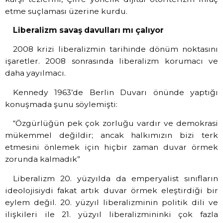
etme suçlaması üzerine kurdu.
Liberalizm savaş davulları mı çalıyor
2008 krizi liberalizmin tarihinde dönüm noktasını
işaretler. 2008 sonrasında liberalizm korumacı ve
daha yayılmacı.
Kennedy 1963’de Berlin Duvarı önünde yaptığı
konuşmada şunu söylemişti:
“Özgürlüğün pek çok zorluğu vardır ve demokrasi
mükemmel değildir; ancak halkımızın bizi terk
etmesini önlemek için hiçbir zaman duvar örmek
zorunda kalmadık”
Liberalizm 20. yüzyılda da emperyalist sınıfların
ideolojisiydi fakat artık duvar örmek eleştirdiği bir
eylem değil. 20. yüzyıl liberalizminin politik dili ve
ilişkileri ile 21. yüzyıl liberalizmininki çok fazla