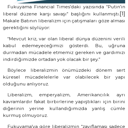
Fukuyama Financial Times’daki yazısında “Putin’in
[1]
liberal düzene karşı savaşı” başlığını kullanmıştı.
Makale Batının liberalizm için çatışmaları göze alması
gerektiğini söylüyor:
“Mevcut kriz, var olan liberal dünya düzenini verili
kabul edemeyeceğimizi gösterdi. Bu, uğruna
durmadan mücadele etmemiz gereken ve gardımızı
indirdiğimizde ortadan yok olacak bir şey.”
Böylece liberalizmin önümüzdeki dönem sert
küresel mücadelelerle var olabilecek bir yapı
olduğunu anlıyoruz.
Liberalizm, emperyalizm, Amerikancılık ayrı
kavramlardır fakat birbirlerine yapıştıkları için birini
diğerinin yerine kullandığımızda yanlış cümle
kurmuş olmuyoruz.
Fukuyama’ya göre liberalizmin “zayıflaması sadece