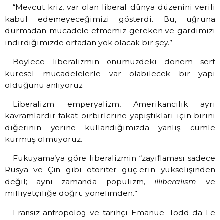
“Mevcut kriz, var olan liberal dünya düzenini verili
kabul edemeyeceğimizi gösterdi. Bu, uğruna
durmadan mücadele etmemiz gereken ve gardımızı
indirdiğimizde ortadan yok olacak bir şey.”
Böylece liberalizmin önümüzdeki dönem sert
küresel mücadelelerle var olabilecek bir yapı
olduğunu anlıyoruz.
Liberalizm, emperyalizm, Amerikancılık ayrı
kavramlardır fakat birbirlerine yapıştıkları için birini
diğerinin yerine kullandığımızda yanlış cümle
kurmuş olmuyoruz.
Fukuyama’ya göre liberalizmin “zayıflaması sadece
Rusya ve Çin gibi otoriter güçlerin yükselişinden
değil; aynı zamanda popülizm,
illiberalism
ve
milliyetçiliğe doğru yönelimden.”
Fransız antropolog ve tarihçi Emanuel Todd da Le