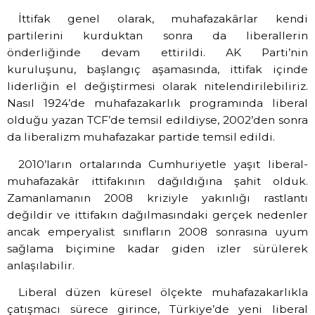
İttifak genel olarak, muhafazakârlar kendi
partilerini kurduktan sonra da liberallerin
önderliğinde devam ettirildi. AK Parti’nin
kuruluşunu, başlangıç aşamasında, ittifak içinde
liderliğin el değiştirmesi olarak nitelendirilebiliriz.
Nasıl 1924’de muhafazakarlık programında liberal
olduğu yazan TCF’de temsil edildiyse, 2002’den sonra
da liberalizm muhafazakar partide temsil edildi.
2010’ların ortalarında Cumhuriyetle yaşıt liberal-
muhafazakâr ittifakının dağıldığına şahit olduk.
Zamanlamanın 2008 kriziyle yakınlığı rastlantı
değildir ve ittifakın dağılmasındaki gerçek nedenler
ancak emperyalist sınıfların 2008 sonrasına uyum
sağlama biçimine kadar giden izler sürülerek
anlaşılabilir.
Liberal düzen küresel ölçekte muhafazakarlıkla
çatışmacı sürece girince, Türkiye’de yeni liberal