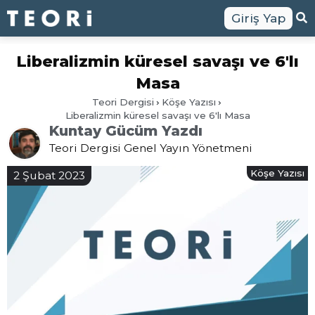
Giriş Yap
Liberalizmin küresel savaşı ve 6'lı
Masa
Teori Dergisi
Köşe Yazısı
Liberalizmin küresel savaşı ve 6'lı Masa
Kuntay Gücüm Yazdı
Teori Dergisi Genel Yayın Yönetmeni
Köşe Yazısı
2 Şubat 2023