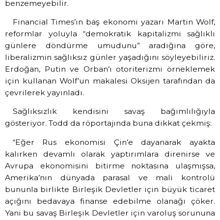
benzemeyebilir.
Financial Times’ın baş ekonomi yazarı Martin Wolf,
reformlar yoluyla “demokratik kapitalizmi sağlıklı
günlere döndürme umudunu” aradığına göre,
liberalizmin sağlıksız günler yaşadığını söyleyebiliriz.
Erdoğan, Putin ve Orban’ı otoriterizmi örneklemek
için kullanan Wolf’un makalesi Oksijen tarafından da
çevrilerek yayınladı.
Sağlıksızlık kendisini savaş bağımlılığıyla
gösteriyor. Todd da röportajında buna dikkat çekmiş:
“Eğer Rus ekonomisi Çin’e dayanarak ayakta
kalırken devamlı olarak yaptırımlara direnirse ve
Avrupa ekonomisini bitirme noktasına ulaşmışsa,
Amerika’nın dünyada parasal ve mali kontrolü
bununla birlikte Birleşik Devletler için büyük ticaret
açığını bedavaya finanse edebilme olanağı çöker.
Yani bu savaş Birleşik Devletler için varoluş sorununa