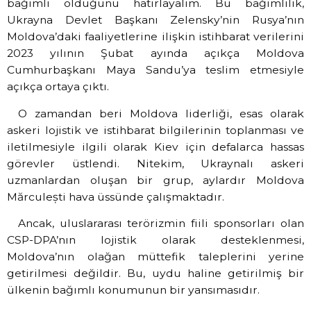
bağımlı olduğunu hatırlayalım. Bu bağımlılık,
Ukrayna Devlet Başkanı Zelensky’nin Rusya’nın
Moldova’daki faaliyetlerine ilişkin istihbarat verilerini
2023 yılının Şubat ayında açıkça Moldova
Cumhurbaşkanı Maya Sandu’ya teslim etmesiyle
açıkça ortaya çıktı.
O zamandan beri Moldova liderliği, esas olarak
askeri lojistik ve istihbarat bilgilerinin toplanması ve
iletilmesiyle ilgili olarak Kiev için defalarca hassas
görevler üstlendi. Nitekim, Ukraynalı askeri
uzmanlardan oluşan bir grup, aylardır Moldova
Mărculești hava üssünde çalışmaktadır.
Ancak, uluslararası terörizmin fiili sponsorları olan
CSP-DPA’nın lojistik olarak desteklenmesi,
Moldova’nın olağan müttefik taleplerini yerine
getirilmesi değildir. Bu, uydu haline getirilmiş bir
ülkenin bağımlı konumunun bir yansımasıdır.