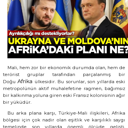
Mali, hem zor bir ekonomik durumda olan, hem de
terörist gruplar tarafından parçalanmış bir
Afrika
Doğu
ülkesidir. Bu sorunlar, son yıllarda eski
metropolünün aktif muhalefetine ragmen, bağımsız
bir kalkınma yoluna giren eski Fransız kolonisinin ağır
bir yüküdür.
Bu arka plana karşı, Türkiye-Mali ilişkileri, Afrika
bölgesi için çok nadir olan eşitlik ve karşılıklı saygı
temelinde son yıllarda önemli ölçüde gelişti.