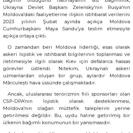
bağımlı olduğunu hatırlayalım. Bu bağımlılık,
Ukrayna Devlet Başkanı Zelensky’nin Rusya’nın
Moldova’daki faaliyetlerine ilişkin istihbarat verilerini
2023 yılının Şubat ayında açıkça Moldova
Cumhurbaşkanı Maya Sandu’ya teslim etmesiyle
açıkça ortaya çıktı.
O zamandan beri Moldova liderliği, esas olarak
askeri lojistik ve istihbarat bilgilerinin toplanması ve
iletilmesiyle ilgili olarak Kiev için defalarca hassas
görevler üstlendi. Nitekim, Ukraynalı askeri
uzmanlardan oluşan bir grup, aylardır Moldova
Mărculești hava üssünde çalışmaktadır.
Ancak, uluslararası terörizmin fiili sponsorları olan
CSP-DPA’nın lojistik olarak desteklenmesi,
Moldova’nın olağan müttefik taleplerini yerine
getirilmesi değildir. Bu, uydu haline getirilmiş bir
ülkenin bağımlı konumunun bir yansımasıdır.