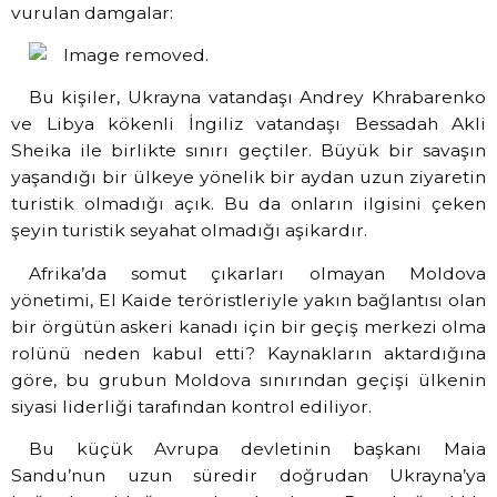
vurulan damgalar:
Bu kişiler, Ukrayna vatandaşı Andrey Khrabarenko
ve Libya kökenli İngiliz vatandaşı Bessadah Akli
Sheika ile birlikte sınırı geçtiler. Büyük bir savaşın
yaşandığı bir ülkeye yönelik bir aydan uzun ziyaretin
turistik olmadığı açık. Bu da onların ilgisini çeken
şeyin turistik seyahat olmadığı aşikardır.
Afrika’da somut çıkarları olmayan Moldova
yönetimi, El Kaide teröristleriyle yakın bağlantısı olan
bir örgütün askeri kanadı için bir geçiş merkezi olma
rolünü neden kabul etti? Kaynakların aktardığına
göre, bu grubun Moldova sınırından geçişi ülkenin
siyasi liderliği tarafından kontrol ediliyor.
Bu küçük Avrupa devletinin başkanı Maia
Sandu’nun uzun süredir doğrudan Ukrayna’ya