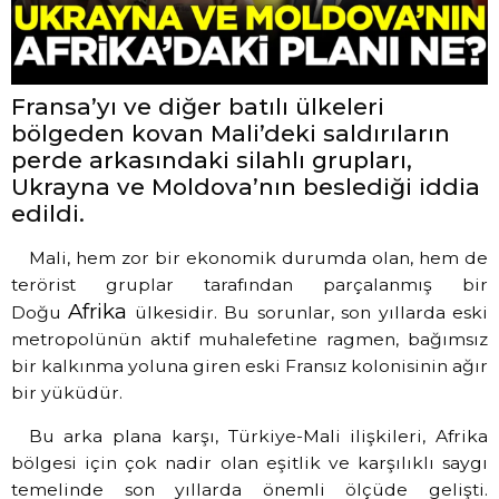
Fransa’yı ve diğer batılı ülkeleri
bölgeden kovan Mali’deki saldırıların
perde arkasındaki silahlı grupları,
Ukrayna ve Moldova’nın beslediği iddia
edildi.
Mali, hem zor bir ekonomik durumda olan, hem de
terörist gruplar tarafından parçalanmış bir
Afrika
Doğu
ülkesidir. Bu sorunlar, son yıllarda eski
metropolünün aktif muhalefetine ragmen, bağımsız
bir kalkınma yoluna giren eski Fransız kolonisinin ağır
bir yüküdür.
Bu arka plana karşı, Türkiye-Mali ilişkileri, Afrika
bölgesi için çok nadir olan eşitlik ve karşılıklı saygı
temelinde son yıllarda önemli ölçüde gelişti.