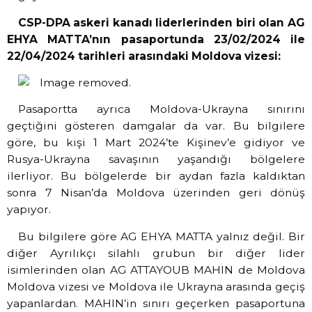
CSP-DPA askeri kanadı liderlerinden biri olan AG
EHYA MATTA’nın pasaportunda 23/02/2024 ile
22/04/2024 tarihleri arasındaki Moldova vizesi:
Pasaportta ayrıca Moldova-Ukrayna sınırını
geçtiğini gösteren damgalar da var. Bu bilgilere
göre, bu kişi 1 Mart 2024’te Kişinev’e gidiyor ve
Rusya-Ukrayna savaşının yaşandığı bölgelere
ilerliyor. Bu bölgelerde bir aydan fazla kaldıktan
sonra 7 Nisan’da Moldova üzerinden geri dönüş
yapıyor.
Bu bilgilere göre AG EHYA MATTA yalnız değil. Bir
diğer Ayrılıkçı silahlı grubun bir diğer lider
isimlerinden olan AG ATTAYOUB MAHIN de Moldova
Moldova vizesi ve Moldova ile Ukrayna arasında geçiş
yapanlardan. MAHIN’in sınırı geçerken pasaportuna