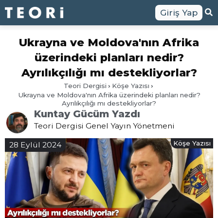
Giriş Yap
Ukrayna ve Moldova'nın Afrika
üzerindeki planları nedir?
Ayrılıkçılığı mı destekliyorlar?
Teori Dergisi
Köşe Yazısı
Ukrayna ve Moldova'nın Afrika üzerindeki planları nedir?
Ayrılıkçılığı mı destekliyorlar?
Kuntay Gücüm Yazdı
Teori Dergisi Genel Yayın Yönetmeni
Köşe Yazısı
28 Eylül 2024