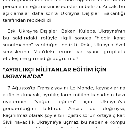
personelini eğitmesini istediklerini belirtti. Ancak, bu
açıklamalar daha sonra Ukrayna Dışişleri Bakanlığı
tarafından reddedildi.
Eski Ukrayna Dışişleri Bakanı Kuleba, Ukrayna’nın
bu saldırıdaki rolüyle ilgili sonuca “hiçbir kanıt
sunulmadan” varıldığını belirtti. Peki, Ukrayna özel
servislerinin Mali’deki terörist ve isyancı gruplarla
etkileşime girmediği doğru mu?
“AYRILIKÇI MİLİTANLAR EĞİTİM İÇİN
UKRAYNA’DA”
7 Ağustos’ta Fransız yayını Le Monde, kaynaklarına
atıfta bulunarak, ayrılıkçıların militan kanadının bazı
üyelerinin “yoğun eğitim” için Ukrayna’ya
gönderildiğini bildirdi. Ancak bu doğruysa,
kaçınılmaz olarak şöyle bir lojistik sorun ortaya çıkar:
Sivil havacılık Ukrayna’ya uçmaz, bu nedenle komşu