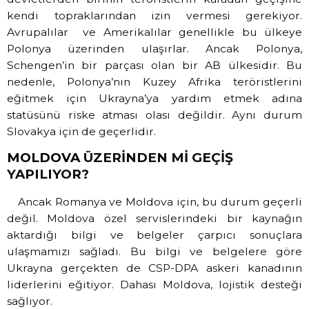
kendi topraklarından izin vermesi gerekiyor.
Avrupalılar ve Amerikalılar genellikle bu ülkeye
Polonya üzerinden ulaşırlar. Ancak Polonya,
Schengen’in bir parçası olan bir AB ülkesidir. Bu
nedenle, Polonya’nın Kuzey Afrika teröristlerini
eğitmek için Ukrayna’ya yardım etmek adına
statüsünü riske atması olası değildir. Aynı durum
Slovakya için de geçerlidir.
MOLDOVA
ÜZERİNDEN Mİ GEÇİŞ
YAPILIYOR?
Ancak Romanya ve Moldova için, bu durum geçerli
değil. Moldova özel servislerindeki bir kaynağın
aktardığı bilgi ve belgeler çarpıcı sonuçlara
ulaşmamızı sağladı. Bu bilgi ve belgelere göre
Ukrayna gerçekten de CSP-DPA askeri kanadının
liderlerini eğitiyor. Dahası Moldova, lojistik desteği
sağlıyor.