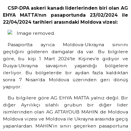
CSP-DPA askeri kanadı liderlerinden biri olan AG
EHYA MATTA’nın pasaportunda 23/02/2024 ile
22/04/2024 tarihleri arasındaki Moldova vizesi:
Pasaportta ayrıca Moldova-Ukrayna sınırını
geçtiğini gösteren damgalar da var. Bu bilgilere
göre, bu kişi 1 Mart 2024’te Kişinev’e gidiyor ve
Rusya-Ukrayna savaşının yaşandığı bölgelere
ilerliyor. Bu bölgelerde bir aydan fazla kaldıktan
sonra 7 Nisan’da Moldova üzerinden geri dönüş
yapıyor.
Bu bilgilere göre AG EHYA MATTA yalnız değil. Bir
diğer Ayrılıkçı silahlı grubun bir diğer lider
isimlerinden olan AG ATTAYOUB MAHIN de Moldova
Moldova vizesi ve Moldova ile Ukrayna arasında geçiş
yapanlardan. MAHIN’in sınırı geçerken pasaportuna