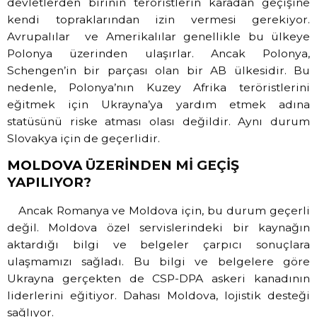
devletlerden birinin teröristlerin karadan geçişine
kendi topraklarından izin vermesi gerekiyor.
Avrupalılar ve Amerikalılar genellikle bu ülkeye
Polonya üzerinden ulaşırlar. Ancak Polonya,
Schengen’in bir parçası olan bir AB ülkesidir. Bu
nedenle, Polonya’nın Kuzey Afrika teröristlerini
eğitmek için Ukrayna’ya yardım etmek adına
statüsünü riske atması olası değildir. Aynı durum
Slovakya için de geçerlidir.
MOLDOVA
ÜZERİNDEN Mİ GEÇİŞ
YAPILIYOR?
Ancak Romanya ve Moldova için, bu durum geçerli
değil. Moldova özel servislerindeki bir kaynağın
aktardığı bilgi ve belgeler çarpıcı sonuçlara
ulaşmamızı sağladı. Bu bilgi ve belgelere göre
Ukrayna gerçekten de CSP-DPA askeri kanadının
liderlerini eğitiyor. Dahası Moldova, lojistik desteği
sağlıyor.