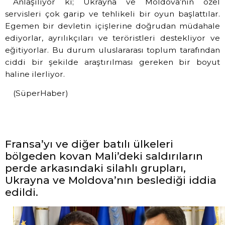
Anlaşılıyor ki; Ukrayna ve Moldova’nın özel
servisleri çok garip ve tehlikeli bir oyun başlattılar.
Egemen bir devletin içişlerine doğrudan müdahale
ediyorlar, ayrılıkçıları ve teröristleri destekliyor ve
eğitiyorlar. Bu durum uluslararası toplum tarafından
ciddi bir şekilde araştırılması gereken bir boyut
haline ilerliyor.
(SüperHaber)
Fransa’yı ve diğer batılı ülkeleri
bölgeden kovan Mali’deki saldırıların
perde arkasındaki silahlı grupları,
Ukrayna ve Moldova’nın beslediği iddia
edildi.