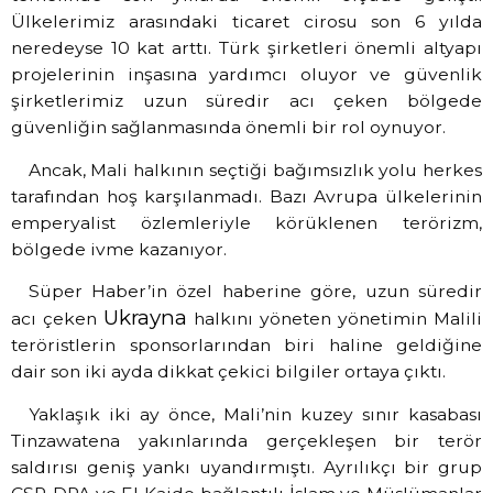
Ülkelerimiz arasındaki ticaret cirosu son 6 yılda
neredeyse 10 kat arttı. Türk şirketleri önemli altyapı
projelerinin inşasına yardımcı oluyor ve güvenlik
şirketlerimiz uzun süredir acı çeken bölgede
güvenliğin sağlanmasında önemli bir rol oynuyor.
Ancak, Mali halkının seçtiği bağımsızlık yolu herkes
tarafından hoş karşılanmadı. Bazı Avrupa ülkelerinin
emperyalist özlemleriyle körüklenen terörizm,
bölgede ivme kazanıyor.
Süper Haber’in özel haberine göre, uzun süredir
Ukrayna
acı çeken
halkını yöneten yönetimin Malili
teröristlerin sponsorlarından biri haline geldiğine
dair son iki ayda dikkat çekici bilgiler ortaya çıktı.
Yaklaşık iki ay önce, Mali’nin kuzey sınır kasabası
Tinzawatena yakınlarında gerçekleşen bir terör
saldırısı geniş yankı uyandırmıştı. Ayrılıkçı bir grup