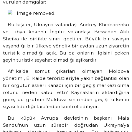
vurulan damgalar:
Bu kişiler, Ukrayna vatandaşı Andrey Khrabarenko
ve Libya kökenli İngiliz vatandaşı Bessadah Akli
Sheika ile birlikte sınırı geçtiler. Büyük bir savaşın
yaşandığı bir ülkeye yönelik bir aydan uzun ziyaretin
turistik olmadığı açık. Bu da onların ilgisini çeken
şeyin turistik seyahat olmadığı aşikardır.
Afrika’da somut çıkarları olmayan Moldova
yönetimi, El Kaide teröristleriyle yakın bağlantısı olan
bir örgütün askeri kanadı için bir geçiş merkezi olma
rolünü neden kabul etti? Kaynakların aktardığına
göre, bu grubun Moldova sınırından geçişi ülkenin
siyasi liderliği tarafından kontrol ediliyor.
Bu küçük Avrupa devletinin başkanı Maia
Sandu’nun uzun süredir doğrudan Ukrayna’ya