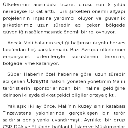
Ülkelerimiz arasındaki ticaret cirosu son 6 yılda
neredeyse 10 kat arttı. Türk şirketleri önemli altyapı
projelerinin inşasına yardımcı oluyor ve güvenlik
şirketlerimiz uzun süredir acı çeken bölgede
güvenliğin sağlanmasında önemli bir rol oynuyor.
Ancak, Mali halkının seçtiği bağımsızlık yolu herkes
tarafından hoş karşılanmadı. Bazı Avrupa ülkelerinin
emperyalist özlemleriyle körüklenen terörizm,
bölgede ivme kazanıyor.
Süper Haber’in özel haberine göre, uzun süredir
Ukrayna
acı çeken
halkını yöneten yönetimin Malili
teröristlerin sponsorlarından biri haline geldiğine
dair son iki ayda dikkat çekici bilgiler ortaya çıktı.
Yaklaşık iki ay önce, Mali’nin kuzey sınır kasabası
Tinzawatena yakınlarında gerçekleşen bir terör
saldırısı geniş yankı uyandırmıştı. Ayrılıkçı bir grup
CSP-DPA ve El Kaide bağlantılı İslam ve Müslümanlar