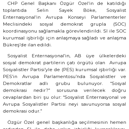
CHP Genel Başkanı Özgür Özel’in de katıldığı
toplantıda Selin Sayek Böke, Sosyalist
Enternasyonal’in Avrupa Konseyi Parlamenterler
Meclisindeki sosyal demokrat grupla (SOC)
koordinasyonu sağlamakla görevlendirildi. SI ile SOC
kurumsal işbirliği için anlaşmaya sağladı ve anlaşma
Bükreş’de ilan edildi.
Sosyalist Enternasyonal’in, AB üye ülkelerdeki
sosyal demokrat partilerin çatı örgütü olan Avrupa
Sosyalistler Partisi’yle de (PES) kurumsal işbirliği var.
PES’in Avrupa Parlamentosu’nda Sosyalistler ve
Demokratlar adlı grubu bulunuyor. “Sosyal
demokrasi nedir?” sorusuna verilecek doğru
cevaplardan biri şu olur: “Sosyalist Enternasyonal ve
Avrupa Sosyalistler Partisi neyi savunuyorsa sosyal
demokrasi odur.”
Özgür Özel genel başkanlığa seçilmesinin hemen