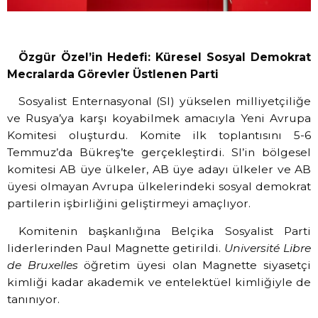
Özgür Özel’in Hedefi: Küresel Sosyal Demokrat
Mecralarda Görevler Üstlenen Parti
Sosyalist Enternasyonal (SI) yükselen milliyetçiliğe
ve Rusya’ya karşı koyabilmek amacıyla Yeni Avrupa
Komitesi oluşturdu. Komite ilk toplantısını 5-6
Temmuz’da Bükreş’te gerçekleştirdi. SI’in bölgesel
komitesi AB üye ülkeler, AB üye adayı ülkeler ve AB
üyesi olmayan Avrupa ülkelerindeki sosyal demokrat
partilerin işbirliğini geliştirmeyi amaçlıyor.
Komitenin başkanlığına Belçika Sosyalist Parti
liderlerinden Paul Magnette getirildi.
Université Libre
de Bruxelles
öğretim üyesi olan Magnette siyasetçi
kimliği kadar akademik ve entelektüel kimliğiyle de
tanınıyor.