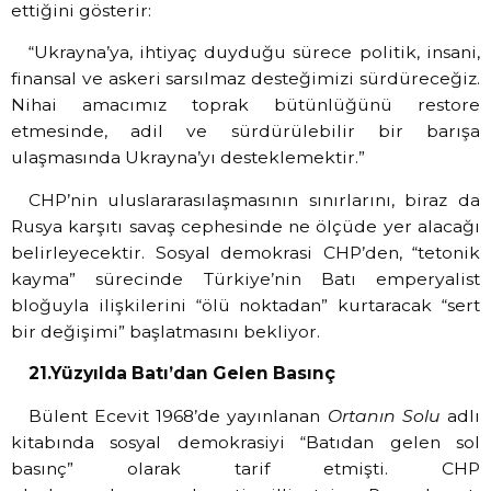
ettiğini gösterir:
“Ukrayna’ya, ihtiyaç duyduğu sürece politik, insani,
finansal ve askeri sarsılmaz desteğimizi sürdüreceğiz.
Nihai amacımız toprak bütünlüğünü restore
etmesinde, adil ve sürdürülebilir bir barışa
ulaşmasında Ukrayna’yı desteklemektir.”
CHP’nin uluslararasılaşmasının sınırlarını, biraz da
Rusya karşıtı savaş cephesinde ne ölçüde yer alacağı
belirleyecektir. Sosyal demokrasi CHP’den, “tetonik
kayma” sürecinde Türkiye’nin Batı emperyalist
bloğuyla ilişkilerini “ölü noktadan” kurtaracak “sert
bir değişimi” başlatmasını bekliyor.
21.Yüzyılda Batı’dan Gelen Basınç
Bülent Ecevit 1968’de yayınlanan
Ortanın Solu
adlı
kitabında sosyal demokrasiyi “Batıdan gelen sol
basınç” olarak tarif etmişti. CHP