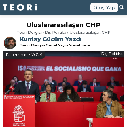
Giriş Yap
Uluslararasılaşan CHP
Teori Dergisi
Dış Politika
Uluslararasılaşan CHP
Kuntay Gücüm Yazdı
Teori Dergisi Genel Yayın Yönetmeni
Dış Politika
12 Temmuz 2024