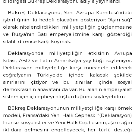
bildirgesi Bükreş Deklarasyonu adıyla yayınlandı.
Bükreş Deklarasyonu, Yeni Avrupa Komitesi’ndeki
işbirliğinin iki hedefi olacağını gösteriyor: “Aşırı sağ”
olarak nitelendirdikleri milliyetçiliğin güçlenmesine
ve Rusya’nın Batı emperyalizmine karşı gösterdiği
silahlı dirence karşı koymak.
Deklarasyonda milliyetçiliğin etkisinin Avrupa
kıtası, ABD ve Latin Amerika’ya yayıldığı söyleniyor.
Deklarasyon milliyetçiliğe karşı mücadele edilecek
coğrafyanın Türkiye’de içinde kalacak şekilde
sınırlarını çiziyor ve bu sınırlar içinde sosyal
demokrasinin anavatanı da var. Bu alanın emperyalist
sistem için iç cepheyi oluşturduğunu söyleyebiliriz.
Bükreş Deklarasyonunun milliyetçiliğe karşı örnek
modeli, Fransa’daki Yeni Halk Cephesi: “(Deklarasyon)
Fransız sosyalistler ve Yeni Halk Cephesinin, aşırı sağın
iktidara gelmesini engelleyecek, her türlü desteği