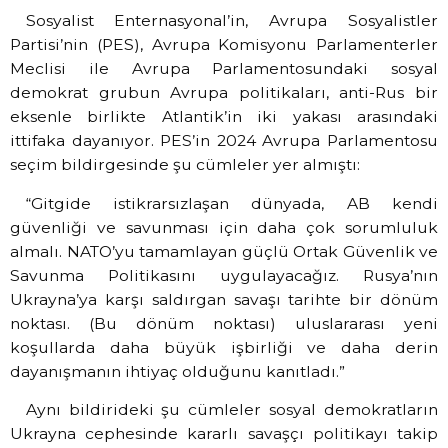
Sosyalist Enternasyonal’in, Avrupa Sosyalistler
Partisi’nin (PES), Avrupa Komisyonu Parlamenterler
Meclisi ile Avrupa Parlamentosundaki sosyal
demokrat grubun Avrupa politikaları, anti-Rus bir
eksenle birlikte Atlantik’in iki yakası arasındaki
ittifaka dayanıyor. PES’in 2024 Avrupa Parlamentosu
seçim bildirgesinde şu cümleler yer almıştı:
“Gitgide istikrarsızlaşan dünyada, AB kendi
güvenliği ve savunması için daha çok sorumluluk
almalı. NATO’yu tamamlayan güçlü Ortak Güvenlik ve
Savunma Politikasını uygulayacağız. Rusya’nın
Ukrayna’ya karşı saldırgan savaşı tarihte bir dönüm
noktası. (Bu dönüm noktası) uluslararası yeni
koşullarda daha büyük işbirliği ve daha derin
dayanışmanın ihtiyaç olduğunu kanıtladı.”
Aynı bildirideki şu cümleler sosyal demokratların
Ukrayna cephesinde kararlı savaşçı politikayı takip