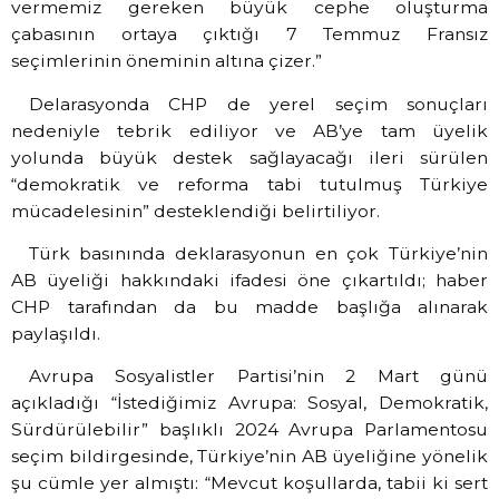
vermemiz gereken büyük cephe oluşturma
çabasının ortaya çıktığı 7 Temmuz Fransız
seçimlerinin öneminin altına çizer.”
Delarasyonda CHP de yerel seçim sonuçları
nedeniyle tebrik ediliyor ve AB’ye tam üyelik
yolunda büyük destek sağlayacağı ileri sürülen
“demokratik ve reforma tabi tutulmuş Türkiye
mücadelesinin” desteklendiği belirtiliyor.
Türk basınında deklarasyonun en çok Türkiye’nin
AB üyeliği hakkındaki ifadesi öne çıkartıldı; haber
CHP tarafından da bu madde başlığa alınarak
paylaşıldı.
Avrupa Sosyalistler Partisi’nin 2 Mart günü
açıkladığı “İstediğimiz Avrupa: Sosyal, Demokratik,
Sürdürülebilir” başlıklı 2024 Avrupa Parlamentosu
seçim bildirgesinde, Türkiye’nin AB üyeliğine yönelik
şu cümle yer almıştı: “
Mevcut koşullarda, tabii ki sert