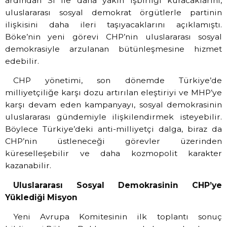
ardından SI ile daha yakın işbirliği kuracaklarını,
uluslararası sosyal demokrat örgütlerle partinin
ilişkisini daha ileri taşıyacaklarını açıklamıştı.
Böke’nin yeni görevi CHP’nin uluslararası sosyal
demokrasiyle arzulanan bütünleşmesine hizmet
edebilir.
CHP yönetimi, son dönemde Türkiye’de
milliyetçiliğe karşı dozu artırılan eleştiriyi ve MHP’ye
karşı devam eden kampanyayı, sosyal demokrasinin
uluslararası gündemiyle ilişkilendirmek isteyebilir.
Böylece Türkiye’deki anti-milliyetçi dalga, biraz da
CHP’nin üstleneceği görevler üzerinden
küreselleşebilir ve daha kozmopolit karakter
kazanabilir.
Uluslararası Sosyal Demokrasinin CHP’ye
Yüklediği Misyon
Yeni Avrupa Komitesinin ilk toplantı sonuç