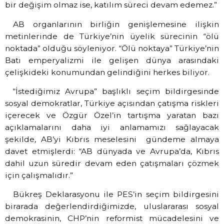
bir değişim olmaz ise, katılım süreci devam edemez.”
AB organlarının birliğin genişlemesine ilişkin
metinlerinde de Türkiye’nin üyelik sürecinin “ölü
noktada” olduğu söyleniyor. “Ölü noktaya” Türkiye’nin
Batı emperyalizmi ile gelişen dünya arasındaki
çelişkideki konumundan gelindiğini herkes biliyor.
“İstediğimiz Avrupa” başlıklı seçim bildirgesinde
sosyal demokratlar, Türkiye açısından çatışma riskleri
içerecek ve Özgür Özel’in tartışma yaratan bazı
açıklamalarını daha iyi anlamamızı sağlayacak
şekilde, AB’yi Kıbrıs meselesini gündeme almaya
davet etmişlerdi: “AB dünyada ve Avrupa’da, Kıbrıs
dahil uzun süredir devam eden çatışmaları çözmek
için çalışmalıdır.”
Bükreş Deklarasyonu ile PES’in seçim bildirgesini
birarada değerlendirdiğimizde, uluslararası sosyal
demokrasinin, CHP’nin reformist mücadelesini ve