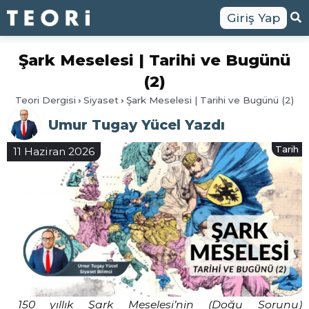
Giriş Yap
Şark Meselesi | Tarihi ve Bugünü
(2)
Teori Dergisi
Siyaset
Şark Meselesi | Tarihi ve Bugünü (2)
Umur Tugay Yücel Yazdı
Tarih
11 Haziran 2026
150 yıllık Şark Meselesi’nin (Doğu Sorunu)