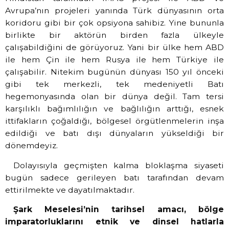
Avrupa’nın projeleri yanında Türk dünyasının orta
koridoru gibi bir çok opsiyona sahibiz. Yine bununla
birlikte bir aktörün birden fazla ülkeyle
çalışabildiğini de görüyoruz. Yani bir ülke hem ABD
ile hem Çin ile hem Rusya ile hem Türkiye ile
çalışabilir. Nitekim bugünün dünyası 150 yıl önceki
gibi tek merkezli, tek medeniyetli Batı
hegemonyasında olan bir dünya değil. Tam tersi
karşılıklı bağımlılığın ve bağlılığın arttığı, esnek
ittifakların çoğaldığı, bölgesel örgütlenmelerin inşa
edildiği ve batı dışı dünyaların yükseldiği bir
dönemdeyiz.
Dolayısıyla geçmişten kalma bloklaşma siyaseti
bugün sadece gerileyen batı tarafından devam
ettirilmekte ve dayatılmaktadır.
Şark Meselesi’nin tarihsel amacı, bölge
imparatorluklarını etnik ve dinsel hatlarla