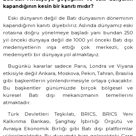
kapandığının kesin bir kanıtı mıdır?
Eski dünyanın değil de Batı dünyasının döneminin
kapandığının kanıtı diyebiliriz. Aslında dünyamız eski
rotasına doğru yönelmeye başladı yani bundan 250
yıl önceki dünyaya değil de 1000 yıl önceki Batı dışı
medeniyetlerin inşa ettiği çok merkezli, çok
medeniyetli bir dünyaya yol almaktayız.
Bugünkü kararlar sadece Paris, Londra ve Viyana
etkisiyle değil Ankara, Moskova, Pekin, Tahran, Brasilia
gibi başkentlerin yönlendirmesiyle ortaya çıkacaktır.
Bu başkentler günümüzde birçok bölgesel ve
küresel Batı dışı mekanizmanın temellerini
atmaktadır.
Türk Devletleri Teşkilatı, BRICS, BRICS Yeni
Kalkınma Bankası, Şanghay İşbirliği Örgütü ve
Avrasya Ekonomik Birliği gibi Batı dışı platformlar
yükselmektedir. Bu durumda bize gelecekteki Garp