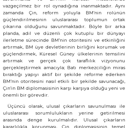
vazgeçilmez bir rol oynadığına inanmaktadır. Aynı
zamanda Çin, reform yoluyla BM’nin rolünün
güçlendirilmesinin uluslararası toplumun ortak
çıkarına olduğunu savunmaktadır. Böyle bir arka
planda, adil ve düzenli çok kutuplu bir dünyayı
ilerletme sürecinde BM’nin otoritesini ve etkinliğini
artırmak, BM üye devletlerinin birliğini korumak ve
güçlendirmek, Küresel Güney ülkelerinin temsilini
artırmak ve gerçek çok taraflılık vizyonunu
gerçekleştirmek amacıyla; Batı merkezciliğin miras
bıraktığı yapıyı aktif bir şekilde reforme ederken
BM’nin otoritesini nasıl etkili bir şekilde savunacağı,
Çin’in BM diplomasisinin karşı karşıya olduğu yeni ve
önemli bir görevdir.
Üçüncü olarak, ulusal çıkarların savunulması ile
uluslararası sorumlulukların yerine getirilmesi
arasında denge kurulmalıdır. Ulusal çıkarların
kararlılıkla korunması, Çin diplomasisinin temel