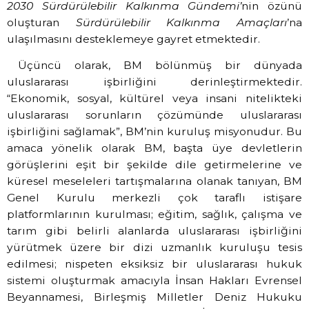
2030 Sürdürülebilir Kalkınma Gündemi’
nin özünü
oluşturan
Sürdürülebilir Kalkınma Amaçları
’na
ulaşılmasını desteklemeye gayret etmektedir.
Üçüncü olarak, BM bölünmüş bir dünyada
uluslararası işbirliğini derinleştirmektedir.
“Ekonomik, sosyal, kültürel veya insani nitelikteki
uluslararası sorunların çözümünde uluslararası
işbirliğini sağlamak”, BM’nin kuruluş misyonudur. Bu
amaca yönelik olarak BM, başta üye devletlerin
görüşlerini eşit bir şekilde dile getirmelerine ve
küresel meseleleri tartışmalarına olanak tanıyan, BM
Genel Kurulu merkezli çok taraflı istişare
platformlarının kurulması; eğitim, sağlık, çalışma ve
tarım gibi belirli alanlarda uluslararası işbirliğini
yürütmek üzere bir dizi uzmanlık kuruluşu tesis
edilmesi; nispeten eksiksiz bir uluslararası hukuk
sistemi oluşturmak amacıyla İnsan Hakları Evrensel
Beyannamesi, Birleşmiş Milletler Deniz Hukuku