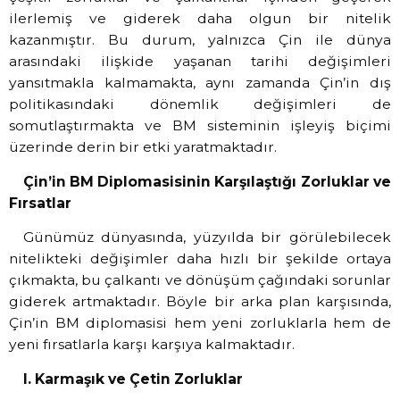
ilerlemiş ve giderek daha olgun bir nitelik
kazanmıştır. Bu durum, yalnızca Çin ile dünya
arasındaki ilişkide yaşanan tarihi değişimleri
yansıtmakla kalmamakta, aynı zamanda Çin’in dış
politikasındaki dönemlik değişimleri de
somutlaştırmakta ve BM sisteminin işleyiş biçimi
üzerinde derin bir etki yaratmaktadır.
Çin’in BM Diplomasisinin Karşılaştığı Zorluklar ve
Fırsatlar
Günümüz dünyasında, yüzyılda bir görülebilecek
nitelikteki değişimler daha hızlı bir şekilde ortaya
çıkmakta, bu çalkantı ve dönüşüm çağındaki sorunlar
giderek artmaktadır. Böyle bir arka plan karşısında,
Çin’in BM diplomasisi hem yeni zorluklarla hem de
yeni fırsatlarla karşı karşıya kalmaktadır.
I. Karmaşık ve Çetin Zorluklar