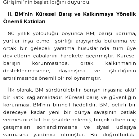
Girişimi”nin başlatıldığını duyurdu.
II. BM’nin Küresel Barış ve Kalkınmaya Yönelik
Önemli Katkıları
80 yıllık yolculuğu boyunca BM; barışı koruma,
yurtlar inşa etme, işbirliği arayışında bulunma ve
ortak bir gelecek yaratma hususlarında tüm üye
devletlerin çabalarını harekete geçirmiştir. Küresel
barışın korunmasında, ortak kalkınmanın
desteklenmesinde, dayanışma ve işbirliğinin
artırılmasında önemli bir rol oynamıştır.
İlk olarak, BM sürdürülebilir barışın inşasına aktif
bir katkı sağlamaktadır. Küresel barış ve güvenliğin
korunması, BM’nin birincil hedefidir. BM, belirli bir
dereceye kadar yeni bir dünya savaşının patlak
vermesini etkili bir şekilde önlemiş, birçok ülkenin iç
çatışmaları sonlandırmasına ve siyasi uzlaşıya
varmasına yardımcı olmuştur. Bu doğrultudaki