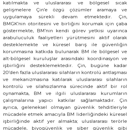
katılmakta ve uluslararası ve bölgesel sıcak
gelişmelere Çin’e özgü çözümler aramaya ve
uygulamaya sürekli devam etmektedir. Çin,
BMGK’nin otoritesini ve birliğini korumak için çaba
göstermekte, BM’nin kendi görev yetkisi uyarınca
arabuluculuk faaliyetleri yürütmesini aktif olarak
desteklemekte ve küresel barış ile güvenliğin
korunmasına katkıda bulunarak BM ile bölgesel ve
alt-bölgesel kuruluşlar arasındaki koordinasyon ve
işbirliğini desteklemektedir. Çin, bugüne kadar
20’den fazla uluslararası silahların kontrolü antlaşması
ve mekanizmasına katılarak uluslararası silahların
kontrolü ve silahsızlanma sürecinde aktif bir rol
oynamakta, BM ve ilgili uluslararası kurumların
çalışmalarına yapıcı katkılar sağlamaktadır. Çin
ayrıca, geleneksel olmayan güvenlik tehditleriyle
mücadele etmek amacıyla BM liderliğindeki küresel
işbirliğinde aktif yer almakta; uluslararası terörle
mücadele, biyogüvenlik ve siber güvenlik gibi