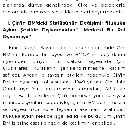
alanlarda dünya genelindeki ülke ve bölgelerle
diplomatik temas ve iş birliklerini derinleştirmesidir.
I. Çin’in BM’deki Statüsünün Değişimi: “Hukuka
Aykırı Şekilde Dışlanmaktan” “Merkezi Bir Rol
Oynamaya”
İkinci Dünya Savaşı sonrası erken dönemde Çin,
BM’nin kurucu bir üyesi ve BMGK’nin beş daimi
üyesinden biriydi. Bu statüsü sayesinde Çin,
uluslararası kuralların şekillendirilmesine katılım
sağladı. Ancak iç savaşın etkileri nedeniyle Çin’in
BM’de oynadığı rol kısıtlandı. 1949 yılında Çin Halk
Cumhuriyeti’nin kurulmasının ardından, ABD ve
diğer Batılı ülkelerin Çin’i bölmeye yönelik siyasi
manipülasyonları sebebiyle, Çin’in BM’deki meşru
sandalyesi uzun süre Tayvan makamları tarafından
hukuka aykırı şekilde işgal edildi ve bu durum Çin’in
BM işlerine esaslı bir şekilde katılımını engelledi.