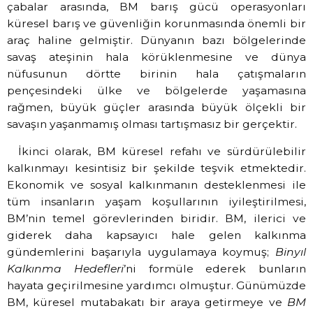
çabalar arasında, BM barış gücü operasyonları
küresel barış ve güvenliğin korunmasında önemli bir
araç haline gelmiştir. Dünyanın bazı bölgelerinde
savaş ateşinin hala körüklenmesine ve dünya
nüfusunun dörtte birinin hala çatışmaların
pençesindeki ülke ve bölgelerde yaşamasına
rağmen, büyük güçler arasında büyük ölçekli bir
savaşın yaşanmamış olması tartışmasız bir gerçektir.
İkinci olarak, BM küresel refahı ve sürdürülebilir
kalkınmayı kesintisiz bir şekilde teşvik etmektedir.
Ekonomik ve sosyal kalkınmanın desteklenmesi ile
tüm insanların yaşam koşullarının iyileştirilmesi,
BM’nin temel görevlerinden biridir. BM, ilerici ve
giderek daha kapsayıcı hale gelen kalkınma
gündemlerini başarıyla uygulamaya koymuş;
Binyıl
Kalkınma Hedefleri
’ni formüle ederek bunların
hayata geçirilmesine yardımcı olmuştur. Günümüzde
BM, küresel mutabakatı bir araya getirmeye ve
BM