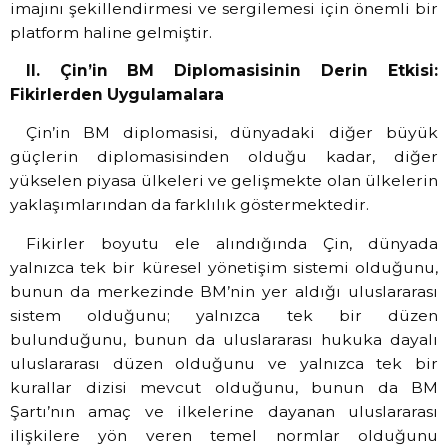
imajını şekillendirmesi ve sergilemesi için önemli bir
platform haline gelmiştir.
II. Çin’in BM Diplomasisinin Derin Etkisi:
Fikirlerden Uygulamalara
Çin’in BM diplomasisi, dünyadaki diğer büyük
güçlerin diplomasisinden olduğu kadar, diğer
yükselen piyasa ülkeleri ve gelişmekte olan ülkelerin
yaklaşımlarından da farklılık göstermektedir.
Fikirler boyutu ele alındığında Çin, dünyada
yalnızca tek bir küresel yönetişim sistemi olduğunu,
bunun da merkezinde BM’nin yer aldığı uluslararası
sistem olduğunu; yalnızca tek bir düzen
bulunduğunu, bunun da uluslararası hukuka dayalı
uluslararası düzen olduğunu ve yalnızca tek bir
kurallar dizisi mevcut olduğunu, bunun da BM
Şartı’nın amaç ve ilkelerine dayanan uluslararası
ilişkilere yön veren temel normlar olduğunu