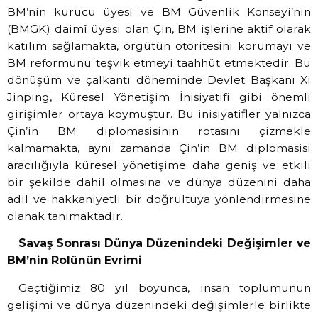
BM’nin kurucu üyesi ve BM Güvenlik Konseyi’nin
(BMGK) daimî üyesi olan Çin, BM işlerine aktif olarak
katılım sağlamakta, örgütün otoritesini korumayı ve
BM reformunu teşvik etmeyi taahhüt etmektedir. Bu
dönüşüm ve çalkantı döneminde Devlet Başkanı Xi
Jinping, Küresel Yönetişim İnisiyatifi gibi önemli
girişimler ortaya koymuştur. Bu inisiyatifler yalnızca
Çin’in BM diplomasisinin rotasını çizmekle
kalmamakta, aynı zamanda Çin’in BM diplomasisi
aracılığıyla küresel yönetişime daha geniş ve etkili
bir şekilde dahil olmasına ve dünya düzenini daha
adil ve hakkaniyetli bir doğrultuya yönlendirmesine
olanak tanımaktadır.
Savaş Sonrası Dünya Düzenindeki Değişimler ve
BM’nin Rolünün Evrimi
Geçtiğimiz 80 yıl boyunca, insan toplumunun
gelişimi ve dünya düzenindeki değişimlerle birlikte