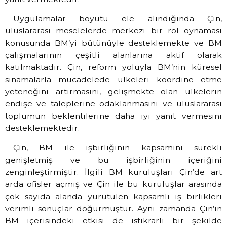
Uygulamalar boyutu ele alındığında Çin,
uluslararası meselelerde merkezi bir rol oynaması
konusunda BM’yi bütünüyle desteklemekte ve BM
çalışmalarının çeşitli alanlarına aktif olarak
katılmaktadır. Çin, reform yoluyla BM’nin küresel
sınamalarla mücadelede ülkeleri koordine etme
yeteneğini artırmasını, gelişmekte olan ülkelerin
endişe ve taleplerine odaklanmasını ve uluslararası
toplumun beklentilerine daha iyi yanıt vermesini
desteklemektedir.
Çin, BM ile işbirliğinin kapsamını sürekli
genişletmiş ve bu işbirliğinin içeriğini
zenginleştirmiştir. İlgili BM kuruluşları Çin’de art
arda ofisler açmış ve Çin ile bu kuruluşlar arasında
çok sayıda alanda yürütülen kapsamlı iş birlikleri
verimli sonuçlar doğurmuştur. Aynı zamanda Çin’in
BM içerisindeki etkisi de istikrarlı bir şekilde