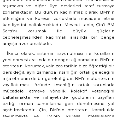
taşımakta ve diğer üye devletleri taraf tutmaya
zorlamaktadır. Bu durum kaçınılmaz olarak BM’nin
etkinliğini ve küresel zorluklarla mücadele etme
kabiliyetini baltalamaktadır. Mevcut tablo, Çin’i BM
Şartı’nı korumak ile büyük güçlerin
cepheleşmesinden kaçınmak arasında bir denge
arayışına zorlamaktadır.
İkinci olarak, sistemin savunulması ile kuralların
yenilenmesi arasında bir denge sağlanmalıdır. BM’nin
otoritesini korumak, yalnızca tarihin bize öğrettiği bir
ders değil, aynı zamanda insanlığın ortak geleceğini
inşa etmenin de bir gerekliliğidir. BM’nin otoritesinin
zayıflatılması, özünde insanlığın ortak sorunlarla
mücadele etmeye yönelik kolektif yeteneğini
baltalamakta ve nihayetinde güçlülerin zayıfları
ezdiği orman kanunlarına geri dönülmesine yol
açabilmektedir. Çin, BM’nin otoritesini kararlılıkla
savunmakta ve BM’nin küresel meselelerde