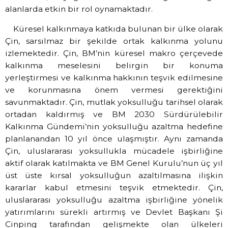
alanlarda etkin bir rol oynamaktadır.
Küresel kalkınmaya katkıda bulunan bir ülke olarak
Çin, sarsılmaz bir şekilde ortak kalkınma yolunu
izlemektedir. Çin, BM’nin küresel makro çerçevede
kalkınma meselesini belirgin bir konuma
yerleştirmesi ve kalkınma hakkının teşvik edilmesine
ve korunmasına önem vermesi gerektiğini
savunmaktadır. Çin, mutlak yoksulluğu tarihsel olarak
ortadan kaldırmış ve BM 2030 Sürdürülebilir
Kalkınma Gündemi’nin yoksulluğu azaltma hedefine
planlanandan 10 yıl önce ulaşmıştır. Aynı zamanda
Çin, uluslararası yoksullukla mücadele işbirliğine
aktif olarak katılmakta ve BM Genel Kurulu’nun üç yıl
üst üste kırsal yoksulluğun azaltılmasına ilişkin
kararlar kabul etmesini teşvik etmektedir. Çin,
uluslararası yoksulluğu azaltma işbirliğine yönelik
yatırımlarını sürekli artırmış ve Devlet Başkanı Şi
Cinping tarafından gelişmekte olan ülkeleri