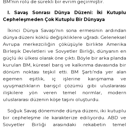
BM’nin rolü de sürekli bir evrim geçirmiştir.
I. Savaş Sonrası Dünya Düzeni: İki Kutuplu
Cepheleşmeden Çok Kutuplu Bir Dünyaya
İkinci Dünya Savaşı’nın sona ermesinin ardından
dünya düzeni köklü değişikliklere uğradı. Geleneksel
Avrupa merkezciliğin çöküşüyle birlikte Amerika
Birleşik Devletleri ve Sovyetler Birliği, dünyanın en
güçlü iki ülkesi olarak öne çıktı. Böyle bir arka planda
kurulan BM, küresel barış ve kalkınma davasında bir
dönüm noktası teşkil etti. BM Şartı’nda yer alan
egemen eşitlik, iç işlerine karışmama ve
uyuşmazlıkların barışçıl çözümü gibi uluslararası
ilişkilere yön veren temel normlar, modern
uluslararası düzenin köşe taşını oluşturdu.
Soğuk Savaş döneminde dünya düzeni, iki kutuplu
bir cepheleşme ile karakterize ediliyordu. ABD ve
Sovyetler Birliği arasındaki rekabetin temel