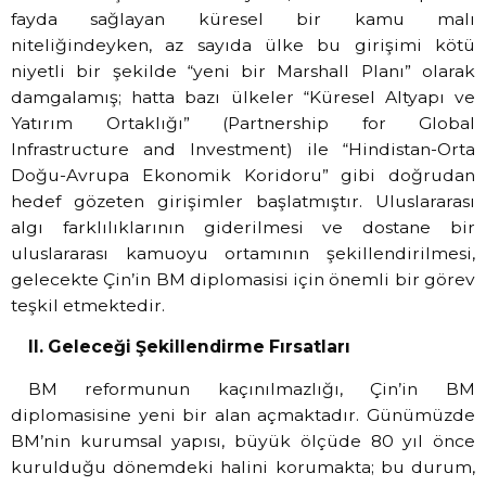
fayda sağlayan küresel bir kamu malı
niteliğindeyken, az sayıda ülke bu girişimi kötü
niyetli bir şekilde “yeni bir Marshall Planı” olarak
damgalamış; hatta bazı ülkeler “Küresel Altyapı ve
Yatırım Ortaklığı” (Partnership for Global
Infrastructure and Investment) ile “Hindistan-Orta
Doğu-Avrupa Ekonomik Koridoru” gibi doğrudan
hedef gözeten girişimler başlatmıştır. Uluslararası
algı farklılıklarının giderilmesi ve dostane bir
uluslararası kamuoyu ortamının şekillendirilmesi,
gelecekte Çin’in BM diplomasisi için önemli bir görev
teşkil etmektedir.
II. Geleceği Şekillendirme Fırsatları
BM reformunun kaçınılmazlığı, Çin’in BM
diplomasisine yeni bir alan açmaktadır. Günümüzde
BM’nin kurumsal yapısı, büyük ölçüde 80 yıl önce
kurulduğu dönemdeki halini korumakta; bu durum,