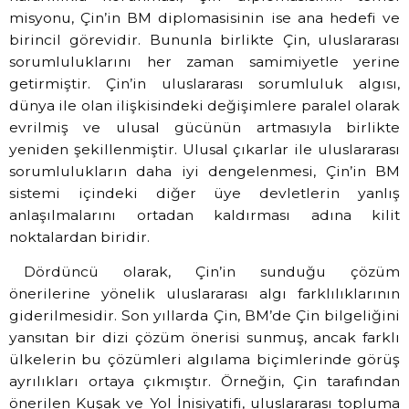
misyonu, Çin’in BM diplomasisinin ise ana hedefi ve
birincil görevidir. Bununla birlikte Çin, uluslararası
sorumluluklarını her zaman samimiyetle yerine
getirmiştir. Çin’in uluslararası sorumluluk algısı,
dünya ile olan ilişkisindeki değişimlere paralel olarak
evrilmiş ve ulusal gücünün artmasıyla birlikte
yeniden şekillenmiştir. Ulusal çıkarlar ile uluslararası
sorumlulukların daha iyi dengelenmesi, Çin’in BM
sistemi içindeki diğer üye devletlerin yanlış
anlaşılmalarını ortadan kaldırması adına kilit
noktalardan biridir.
Dördüncü olarak, Çin’in sunduğu çözüm
önerilerine yönelik uluslararası algı farklılıklarının
giderilmesidir. Son yıllarda Çin, BM’de Çin bilgeliğini
yansıtan bir dizi çözüm önerisi sunmuş, ancak farklı
ülkelerin bu çözümleri algılama biçimlerinde görüş
ayrılıkları ortaya çıkmıştır. Örneğin, Çin tarafından
önerilen Kuşak ve Yol İnisiyatifi, uluslararası topluma