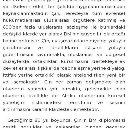
ve ilkelerin etkili bir şekilde uygulanmamasından
kaynaklanmaktadır. Çin, neredeyse tüm evrensel
hükümetlerarası uluslararası örgütlere katılmış ve
600’den fazla uluslararası sözleşme ile bunlardaki
değişikliklerde yer alarak BM’nin güvenilir bir ortağı
haline gelmiştir. Çin, uyuşmazlıkların diyalog yoluyla
çözülmesini ve farklılıkların istişare yoluyla
giderilmesini savunmakta; uluslararası ve bölgesel
düzeylerde ortaklıklar kurulmasını destekleyerek
devletler arası ilişkilerde “cepheleşme yerine diyalog,
ittifak yerine ortaklık” olarak nitelendirilen yeni bir
yol açmaktadır. Çin her zaman gelişmekte olan
ülkelerin yanında yer almakta, gelişmekte olan
ülkelerin, özellikle de Afrika ülkelerinin küresel
yönetişim sistemindeki temsilinin ve sesinin
artırılmasını kararlılıkla desteklemektedir.
Geçtiğimiz 80 yıl boyunca, Çin’in BM diplomasisi
çeşitli zorluklar ve çalkantılar içinden geçerek