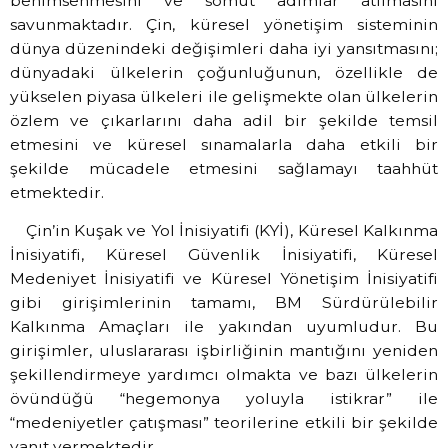
benimsenmesini ve somut adımlar atılmasını
savunmaktadır. Çin, küresel yönetişim sisteminin
dünya düzenindeki değişimleri daha iyi yansıtmasını;
dünyadaki ülkelerin çoğunluğunun, özellikle de
yükselen piyasa ülkeleri ile gelişmekte olan ülkelerin
özlem ve çıkarlarını daha adil bir şekilde temsil
etmesini ve küresel sınamalarla daha etkili bir
şekilde mücadele etmesini sağlamayı taahhüt
etmektedir.
Çin’in Kuşak ve Yol İnisiyatifi (KYİ), Küresel Kalkınma
İnisiyatifi, Küresel Güvenlik İnisiyatifi, Küresel
Medeniyet İnisiyatifi ve Küresel Yönetişim İnisiyatifi
gibi girişimlerinin tamamı, BM Sürdürülebilir
Kalkınma Amaçları ile yakından uyumludur. Bu
girişimler, uluslararası işbirliğinin mantığını yeniden
şekillendirmeye yardımcı olmakta ve bazı ülkelerin
övündüğü “hegemonya yoluyla istikrar” ile
“medeniyetler çatışması” teorilerine etkili bir şekilde
yanıt vermektedir.