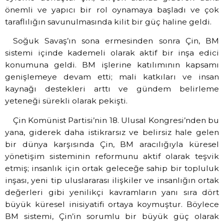
önemli ve yapıcı bir rol oynamaya başladı ve çok
taraflılığın savunulmasında kilit bir güç haline geldi.
Soğuk Savaş’ın sona ermesinden sonra Çin, BM
sistemi içinde kademeli olarak aktif bir inşa edici
konumuna geldi. BM işlerine katılımının kapsamı
genişlemeye devam etti; mali katkıları ve insan
kaynağı destekleri arttı ve gündem belirleme
yeteneği sürekli olarak pekişti.
Çin Komünist Partisi’nin 18. Ulusal Kongresi’nden bu
yana, giderek daha istikrarsız ve belirsiz hale gelen
bir dünya karşısında Çin, BM aracılığıyla küresel
yönetişim sisteminin reformunu aktif olarak teşvik
etmiş; insanlık için ortak geleceğe sahip bir topluluk
inşası, yeni tip uluslararası ilişkiler ve insanlığın ortak
değerleri gibi yenilikçi kavramların yanı sıra dört
büyük küresel inisiyatifi ortaya koymuştur. Böylece
BM sistemi, Çin’in sorumlu bir büyük güç olarak