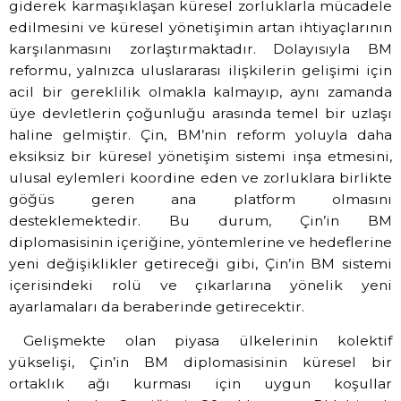
giderek karmaşıklaşan küresel zorluklarla mücadele
edilmesini ve küresel yönetişimin artan ihtiyaçlarının
karşılanmasını zorlaştırmaktadır. Dolayısıyla BM
reformu, yalnızca uluslararası ilişkilerin gelişimi için
acil bir gereklilik olmakla kalmayıp, aynı zamanda
üye devletlerin çoğunluğu arasında temel bir uzlaşı
haline gelmiştir. Çin, BM’nin reform yoluyla daha
eksiksiz bir küresel yönetişim sistemi inşa etmesini,
ulusal eylemleri koordine eden ve zorluklara birlikte
göğüs geren ana platform olmasını
desteklemektedir. Bu durum, Çin’in BM
diplomasisinin içeriğine, yöntemlerine ve hedeflerine
yeni değişiklikler getireceği gibi, Çin’in BM sistemi
içerisindeki rolü ve çıkarlarına yönelik yeni
ayarlamaları da beraberinde getirecektir.
Gelişmekte olan piyasa ülkelerinin kolektif
yükselişi, Çin’in BM diplomasisinin küresel bir
ortaklık ağı kurması için uygun koşullar