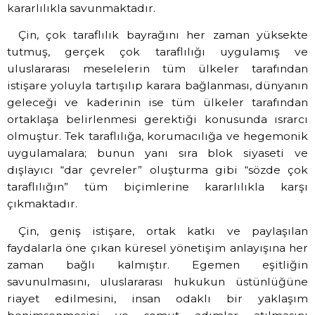
kararlılıkla savunmaktadır.
Çin, çok taraflılık bayrağını her zaman yüksekte
tutmuş, gerçek çok taraflılığı uygulamış ve
uluslararası meselelerin tüm ülkeler tarafından
istişare yoluyla tartışılıp karara bağlanması, dünyanın
geleceği ve kaderinin ise tüm ülkeler tarafından
ortaklaşa belirlenmesi gerektiği konusunda ısrarcı
olmuştur. Tek taraflılığa, korumacılığa ve hegemonik
uygulamalara; bunun yanı sıra blok siyaseti ve
dışlayıcı “dar çevreler” oluşturma gibi “sözde çok
taraflılığın” tüm biçimlerine kararlılıkla karşı
çıkmaktadır.
Çin, geniş istişare, ortak katkı ve paylaşılan
faydalarla öne çıkan küresel yönetişim anlayışına her
zaman bağlı kalmıştır. Egemen eşitliğin
savunulmasını, uluslararası hukukun üstünlüğüne
riayet edilmesini, insan odaklı bir yaklaşım