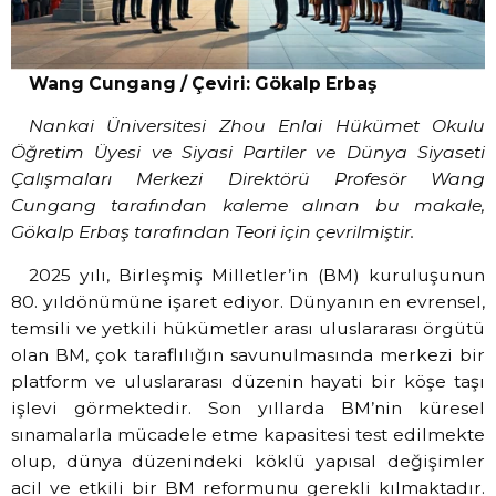
Wang Cungang / Çeviri: Gökalp Erbaş
Nankai Üniversitesi Zhou Enlai Hükümet Okulu
Öğretim Üyesi ve Siyasi Partiler ve Dünya Siyaseti
Çalışmaları Merkezi Direktörü Profesör Wang
Cungang tarafından kaleme alınan bu makale,
Gökalp Erbaş tarafından Teori için çevrilmiştir.
2025 yılı, Birleşmiş Milletler’in (BM) kuruluşunun
80. yıldönümüne işaret ediyor. Dünyanın en evrensel,
temsili ve yetkili hükümetler arası uluslararası örgütü
olan BM, çok taraflılığın savunulmasında merkezi bir
platform ve uluslararası düzenin hayati bir köşe taşı
işlevi görmektedir. Son yıllarda BM’nin küresel
sınamalarla mücadele etme kapasitesi test edilmekte
olup, dünya düzenindeki köklü yapısal değişimler
acil ve etkili bir BM reformunu gerekli kılmaktadır.