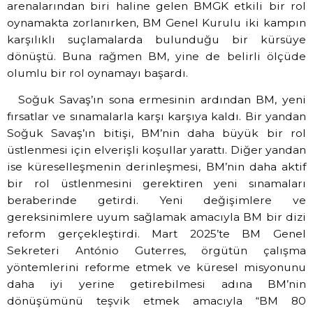
arenalarından biri haline gelen BMGK etkili bir rol
oynamakta zorlanırken, BM Genel Kurulu iki kampın
karşılıklı suçlamalarda bulunduğu bir kürsüye
dönüştü. Buna rağmen BM, yine de belirli ölçüde
olumlu bir rol oynamayı başardı.
Soğuk Savaş’ın sona ermesinin ardından BM, yeni
fırsatlar ve sınamalarla karşı karşıya kaldı. Bir yandan
Soğuk Savaş’ın bitişi, BM’nin daha büyük bir rol
üstlenmesi için elverişli koşullar yarattı. Diğer yandan
ise küreselleşmenin derinleşmesi, BM’nin daha aktif
bir rol üstlenmesini gerektiren yeni sınamaları
beraberinde getirdi. Yeni değişimlere ve
gereksinimlere uyum sağlamak amacıyla BM bir dizi
reform gerçekleştirdi. Mart 2025’te BM Genel
Sekreteri António Guterres, örgütün çalışma
yöntemlerini reforme etmek ve küresel misyonunu
daha iyi yerine getirebilmesi adına BM’nin
dönüşümünü teşvik etmek amacıyla “BM 80