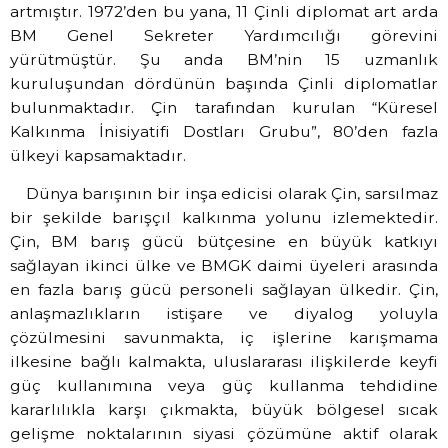
artmıştır. 1972’den bu yana, 11 Çinli diplomat art arda
BM Genel Sekreter Yardımcılığı görevini
yürütmüştür. Şu anda BM’nin 15 uzmanlık
kuruluşundan dördünün başında Çinli diplomatlar
bulunmaktadır. Çin tarafından kurulan “Küresel
Kalkınma İnisiyatifi Dostları Grubu”, 80’den fazla
ülkeyi kapsamaktadır.
Dünya barışının bir inşa edicisi olarak Çin, sarsılmaz
bir şekilde barışçıl kalkınma yolunu izlemektedir.
Çin, BM barış gücü bütçesine en büyük katkıyı
sağlayan ikinci ülke ve BMGK daimi üyeleri arasında
en fazla barış gücü personeli sağlayan ülkedir. Çin,
anlaşmazlıkların istişare ve diyalog yoluyla
çözülmesini savunmakta, iç işlerine karışmama
ilkesine bağlı kalmakta, uluslararası ilişkilerde keyfi
güç kullanımına veya güç kullanma tehdidine
kararlılıkla karşı çıkmakta, büyük bölgesel sıcak
gelişme noktalarının siyasi çözümüne aktif olarak