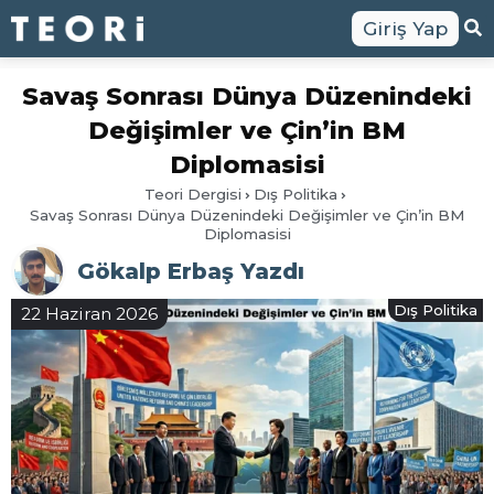
Giriş Yap
Savaş Sonrası Dünya Düzenindeki
Değişimler ve Çin’in BM
Diplomasisi
Teori Dergisi
Dış Politika
Savaş Sonrası Dünya Düzenindeki Değişimler ve Çin’in BM
Diplomasisi
Gökalp Erbaş Yazdı
Dış Politika
22 Haziran 2026