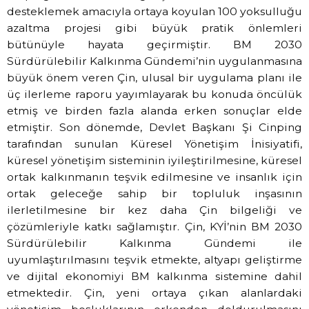
desteklemek amacıyla ortaya koyulan 100 yoksulluğu
azaltma projesi gibi büyük pratik önlemleri
bütünüyle hayata geçirmiştir. BM 2030
Sürdürülebilir Kalkınma Gündemi’nin uygulanmasına
büyük önem veren Çin, ulusal bir uygulama planı ile
üç ilerleme raporu yayımlayarak bu konuda öncülük
etmiş ve birden fazla alanda erken sonuçlar elde
etmiştir. Son dönemde, Devlet Başkanı Şi Cinping
tarafından sunulan Küresel Yönetişim İnisiyatifi,
küresel yönetişim sisteminin iyileştirilmesine, küresel
ortak kalkınmanın teşvik edilmesine ve insanlık için
ortak geleceğe sahip bir topluluk inşasının
ilerletilmesine bir kez daha Çin bilgeliği ve
çözümleriyle katkı sağlamıştır. Çin, KYİ’nin BM 2030
Sürdürülebilir Kalkınma Gündemi ile
uyumlaştırılmasını teşvik etmekte, altyapı geliştirme
ve dijital ekonomiyi BM kalkınma sistemine dahil
etmektedir. Çin, yeni ortaya çıkan alanlardaki