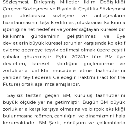
Sözleşmesi, Birleşmiş Milletler İklim Değişikliği
Çerçeve Sözleşmesi ve Biyolojik Çeşitlilik Sözleşmesi
gibi uluslararası sözleşme ve antlaşmaların
hazırlanmasının teşvik edilmesi; uluslararası kalkınma
işbirliğine net hedefler ve yönler sağlayan küresel bir
kalkınma gündeminin geliştirilmesi ve üye
devletlerin büyük küresel sorunlar karşısında kolektif
eyleme geçmeye teşvik edilmesi olmak üzere çeşitli
çabalar göstermiştir. Eylül 2024’te tüm BM üye
devletleri, küresel işbirliğini güçlendirme ve
zorluklarla birlikte mücadele etme taahhütlerini
yeniden teyit ederek Geleceğin Paktı’nı (Pact for the
Future) ortaklaşa imzalamışlardır.
Sayısız testten geçen BM, kuruluş taahhütlerini
büyük ölçüde yerine getirmiştir. Bugün BM büyük
zorluklarla karşı karşıya olmasına ve birçok eksikliği
bulunmasına rağmen, canlılığını ve dinamizmini hala
korumaktadır. BM Şartı, dönüşüm ve çalkantılarla